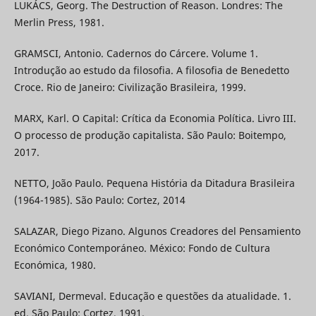
LUKÁCS, Georg. The Destruction of Reason. Londres: The
Merlin Press, 1981.
GRAMSCI, Antonio. Cadernos do Cárcere. Volume 1.
Introdução ao estudo da filosofia. A filosofia de Benedetto
Croce. Rio de Janeiro: Civilização Brasileira, 1999.
MARX, Karl. O Capital: Crítica da Economia Política. Livro III.
O processo de produção capitalista. São Paulo: Boitempo,
2017.
NETTO, João Paulo. Pequena História da Ditadura Brasileira
(1964-1985). São Paulo: Cortez, 2014
SALAZAR, Diego Pizano. Algunos Creadores del Pensamiento
Económico Contemporáneo. México: Fondo de Cultura
Económica, 1980.
SAVIANI, Dermeval. Educação e questões da atualidade. 1.
ed. São Paulo: Cortez, 1991.