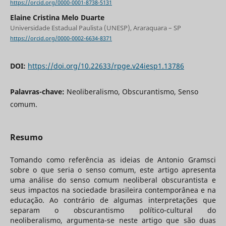
https://orcid.org/0000-0001-8738-5131
Elaine Cristina Melo Duarte
Universidade Estadual Paulista (UNESP), Araraquara – SP
https://orcid.org/0000-0002-6634-8371
DOI:
https://doi.org/10.22633/rpge.v24iesp1.13786
Palavras-chave:
Neoliberalismo, Obscurantismo, Senso
comum.
Resumo
Tomando como referência as ideias de Antonio Gramsci
sobre o que seria o senso comum, este artigo apresenta
uma análise do senso comum neoliberal obscurantista e
seus impactos na sociedade brasileira contemporânea e na
educação. Ao contrário de algumas interpretações que
separam o obscurantismo político-cultural do
neoliberalismo, argumenta-se neste artigo que são duas