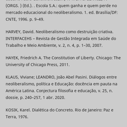
(ORGS. ) (Ed.). . Escola S.A.: quem ganha e quem perde no
mercado educacional do neoliberalismo. 1. ed. Brasília/DF:
CNTE, 1996. p. 9–49.
HARVEY, David. Neoliberalismo como destruição criativa.
INTERFACEHS – Revista de Gestão Integrada em Saúde do
Trabalho e Meio Ambiente, v. 2, n. 4, p. 1–30, 2007.
HAYEK, Friedrich A. The Constitution of Liberty. Chicago: The
University of Chicago Press, 2011.
KLAUS, Viviane; LEANDRO, João Abel Pasini. Diálogos entre
neoliberalismo, política e Educação: docência em pauta na
América Latina. Conjectura filosofia e educação, v. 25, n.
dossie, p. 240–257, 1 abr. 2020.
KOSIK, Karel. Dialética do Concreto. Rio de Janeiro: Paz e
Terra, 1976.