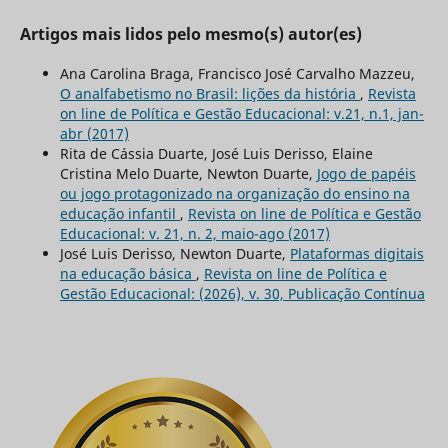
Artigos mais lidos pelo mesmo(s) autor(es)
Ana Carolina Braga, Francisco José Carvalho Mazzeu,
O analfabetismo no Brasil: lições da história
,
Revista
on line de Política e Gestão Educacional: v.21, n.1, jan-
abr (2017)
Rita de Cássia Duarte, José Luis Derisso, Elaine
Cristina Melo Duarte, Newton Duarte,
Jogo de papéis
ou jogo protagonizado na organização do ensino na
educação infantil
,
Revista on line de Política e Gestão
Educacional: v. 21, n. 2, maio-ago (2017)
José Luis Derisso, Newton Duarte,
Plataformas digitais
na educação básica
,
Revista on line de Política e
Gestão Educacional: (2026), v. 30, Publicação Contínua