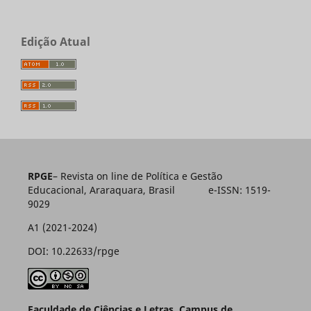
Edição Atual
RPGE
– Revista on line de Política e Gestão
Educacional, Araraquara, Brasil e-ISSN: 1519-
9029
A1 (2021-2024)
DOI: 10.22633/rpge
Faculdade de Ciências e Letras, Campus de