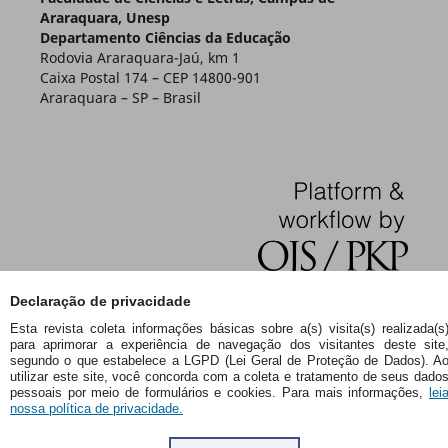
Araraquara, Unesp
Departamento Ciências da Educação
Rodovia Araraquara-Jaú, km 1
Caixa Postal 174 – CEP 14800-901
Araraquara – SP – Brasil
Declaração de privacidade
Esta revista coleta informações básicas sobre a(s) visita(s) realizada(s
para aprimorar a experiência de navegação dos visitantes deste site
segundo o que estabelece a LGPD (Lei Geral de Proteção de Dados). A
utilizar este site, você concorda com a coleta e tratamento de seus dado
pessoais por meio de formulários e cookies. Para mais informações,
lei
nossa política de privacidade.