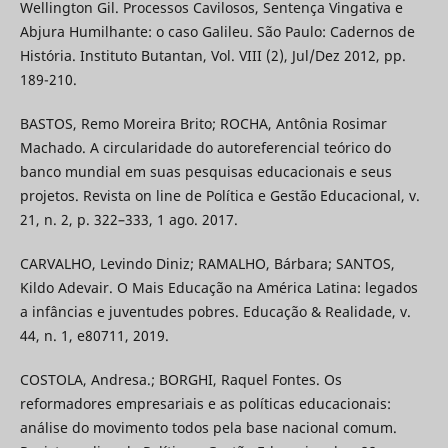
Wellington Gil. Processos Cavilosos, Sentença Vingativa e
Abjura Humilhante: o caso Galileu. São Paulo: Cadernos de
História. Instituto Butantan, Vol. VIII (2), Jul/Dez 2012, pp.
189-210.
BASTOS, Remo Moreira Brito; ROCHA, Antônia Rosimar
Machado. A circularidade do autoreferencial teórico do
banco mundial em suas pesquisas educacionais e seus
projetos. Revista on line de Política e Gestão Educacional, v.
21, n. 2, p. 322–333, 1 ago. 2017.
CARVALHO, Levindo Diniz; RAMALHO, Bárbara; SANTOS,
Kildo Adevair. O Mais Educação na América Latina: legados
a infâncias e juventudes pobres. Educação & Realidade, v.
44, n. 1, e80711, 2019.
COSTOLA, Andresa.; BORGHI, Raquel Fontes. Os
reformadores empresariais e as políticas educacionais:
análise do movimento todos pela base nacional comum.