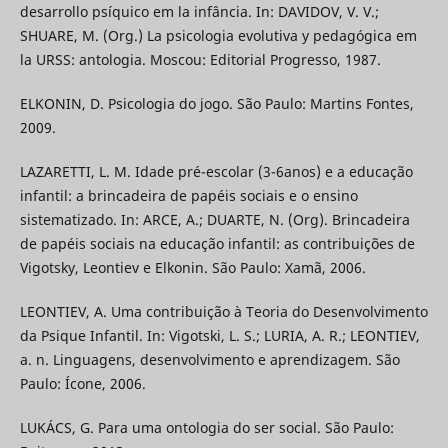
desarrollo psíquico em la infância. In: DAVIDOV, V. V.;
SHUARE, M. (Org.) La psicologia evolutiva y pedagógica em
la URSS: antologia. Moscou: Editorial Progresso, 1987.
ELKONIN, D. Psicologia do jogo. São Paulo: Martins Fontes,
2009.
LAZARETTI, L. M. Idade pré-escolar (3-6anos) e a educação
infantil: a brincadeira de papéis sociais e o ensino
sistematizado. In: ARCE, A.; DUARTE, N. (Org). Brincadeira
de papéis sociais na educação infantil: as contribuições de
Vigotsky, Leontiev e Elkonin. São Paulo: Xamã, 2006.
LEONTIEV, A. Uma contribuição à Teoria do Desenvolvimento
da Psique Infantil. In: Vigotski, L. S.; LURIA, A. R.; LEONTIEV,
a. n. Linguagens, desenvolvimento e aprendizagem. São
Paulo: Ícone, 2006.
LUKÁCS, G. Para uma ontologia do ser social. São Paulo: