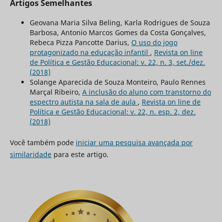
Artigos Semelhantes
Geovana Maria Silva Beling, Karla Rodrigues de Souza
Barbosa, Antonio Marcos Gomes da Costa Gonçalves,
Rebeca Pizza Pancotte Darius,
O uso do jogo
protagonizado na educação infantil
,
Revista on line
de Política e Gestão Educacional: v. 22, n. 3, set./dez.
(2018)
Solange Aparecida de Souza Monteiro, Paulo Rennes
Marçal Ribeiro,
A inclusão do aluno com transtorno do
espectro autista na sala de aula
,
Revista on line de
Política e Gestão Educacional: v. 22, n. esp. 2, dez.
(2018)
Você também pode
iniciar uma pesquisa avançada por
similaridade
para este artigo.