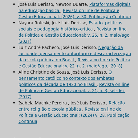
José Luis Derisso, Newton Duarte,
Plataformas digitais
na educação básica
,
Revista on line de Política e
Gestão Educacional: (2026), v. 30, Publicação Contínua
Nayara Roteski, José Luis Derisso,
Estado, políticas
sociais e pedagogia histórico-crítica
,
Revista on line
de Política e Gestão Educacional: v. 25, n. 2, maio/ago.
(2021)
Luiz André Pacheco, José Luis Derisso,
Negação da
laicidade, pensamento autoritário e descaracterização
da escola pública no Brasil
,
Revista on line de Política
e Gestão Educacional: v. 22, n. 2, maio/ago. (2018)
Aline Christine de Souza, José Luis Derisso,
O
pensamento católico no contexto dos embates
políticos da década de 1930 no Brasil
,
Revista on line
de Política e Gestão Educacional: v. 21, n. 3, set-dez
(2017)
Isabela Machke Pereira , José Luis Derisso ,
Relação
entre religião e escola pública
,
Revista on line de
Política e Gestão Educacional: (2024) v. 28, Publicação
Contínua