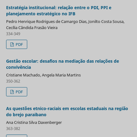
Estratégia institucional: relação entre o PDI, PPI e
planejamento estratégico no IFB
Pedro Henrique Rodrigues de Camargo Dias, Jonilto Costa Sousa,
Cecília Cândida Frasão Vieira
334-349
PDF
Gestão escolar: desafios na mediação das relações de
convivência
Cristiane Machado, Angela Maria Martins
350-362
PDF
As questões etnico-raciais em escolas estaduais na região
do brejo paraibano
Ana Cristina Silva Daxenberger
363-382