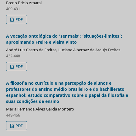
Breno Bricio Amaral
409-431
PDF
A vocação ontológica do ‘ser mais’: ‘situações-limites’:
aproximando Freire e Vieira Pinto
André Luis Castro de Freitas, Luciane Albernaz de Araujo Freitas
432-448
PDF
A filosofia no currículo e na percepção de alunos e
professores do ensino médio brasileiro e do bachillerato
espanhol: estudo comparativo sobre o papel da filosofia e
suas condições de ensino
Maria Fernanda Alves Garcia Montero
449-466
PDF