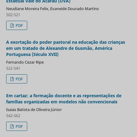
Estadual Vale do Acaraú (UVA)
Neudiane Moreira Felix, Evaneide Dourado Martins
502-521
PDF
A exortação do poder pastoral na educação das crianças
em um tratado de Alexandre de Gusmão, América
Portuguesa (Século XVII)
Fernando Cezar Ripe
522-541
PDF
Em cartaz: a formação docente e as representações de
famílias organizadas em modelos não convencionais
Isaias Batista de Oliveira Júnior
542-562
PDF