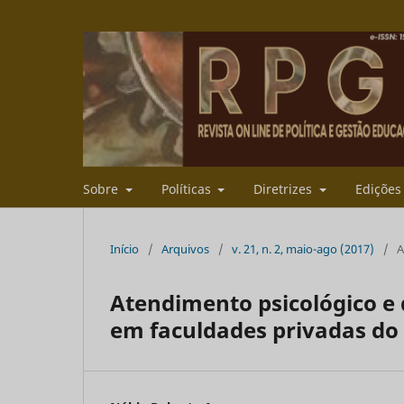
Sobre
Políticas
Diretrizes
Ediçõe
Início
/
Arquivos
/
v. 21, n. 2, maio-ago (2017)
/
A
Atendimento psicológico e 
em faculdades privadas do 