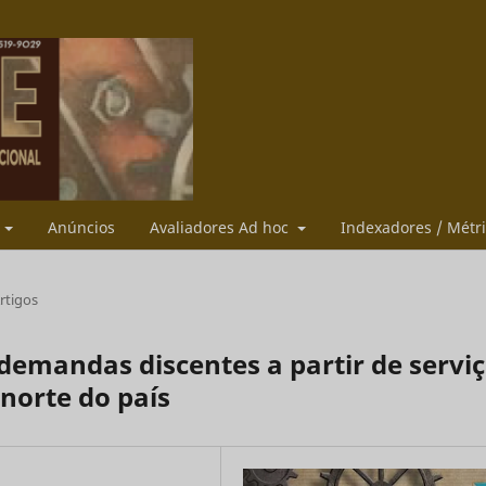
s
Anúncios
Avaliadores Ad hoc
Indexadores / Métr
rtigos
demandas discentes a partir de servi
norte do país