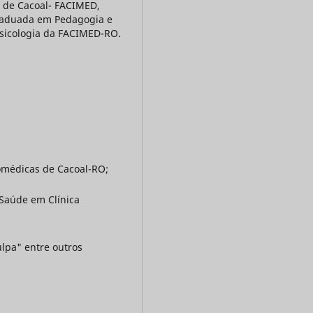
s de Cacoal- FACIMED,
Graduada em Pedagogia e
sicologia da FACIMED-RO.
omédicas de Cacoal-RO;
 Saúde em Clínica
ulpa" entre outros