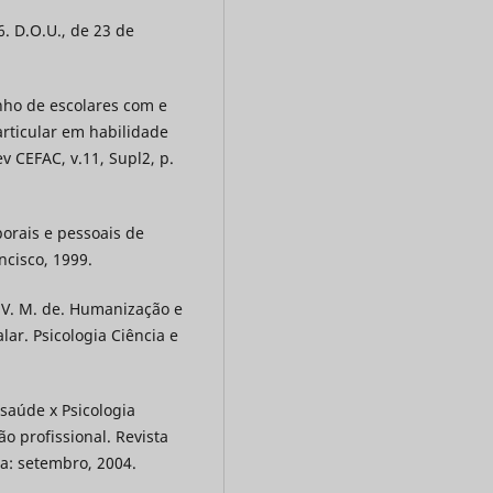
. D.O.U., de 23 de
nho de escolares com e
rticular em habilidade
v CEFAC, v.11, Supl2, p.
porais e pessoais de
ncisco, 1999.
 V. M. de. Humanização e
lar. Psicologia Ciência e
saúde x Psicologia
ão profissional. Revista
lia: setembro, 2004.