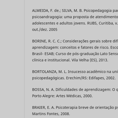
ALMEIDA, F. de.; SILVA, M. B. Psicopedagogia par
psicoandragogia: uma proposta de atendimento
adolescentes e adultos jovens. RUBS, Curitiba, v.
out./dez. 2005
BORINE, R. C. C.; Considerações gerais sobre di
aprendizagem: conceitos e fatores de risco. Esc
Brasil- ESAB; Curso de pós-graduação Lato Sen
clínica e institucional. Vila Velha (ES), 2013.
BORTOLANZA, M. L. Insucesso acadêmico na un
psicopedagógicas. Erechim/RS: Edifapes, 2002.
BOSSA, N. A. Dificuldades de aprendizagem: O q
Porto Alegre: Artes Médicas, 2000.
BRAIER, E. A. Psicoterapia breve de orientação ps
Martins Fontes, 2008.