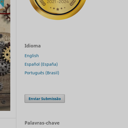
Idioma
English
Español (España)
Português (Brasil)
Enviar Submissão
Palavras-chave