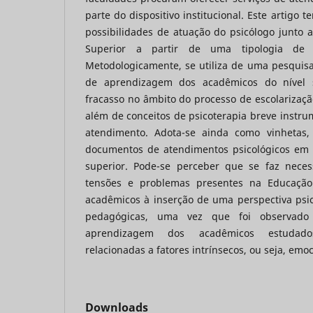
parte do dispositivo institucional. Este artigo t
possibilidades de atuação do psicólogo junto 
Superior a partir de uma tipologia de c
Metodologicamente, se utiliza de uma pesquisa 
de aprendizagem dos acadêmicos do nível s
fracasso no âmbito do processo de escolarização
além de conceitos de psicoterapia breve instrum
atendimento. Adota-se ainda como vinhetas,
documentos de atendimentos psicológicos em 0
superior. Pode-se perceber que se faz neces
tensões e problemas presentes na Educação
acadêmicos à inserção de uma perspectiva psico
pedagógicas, uma vez que foi observado
aprendizagem dos acadêmicos estudado
relacionadas a fatores intrínsecos, ou seja, emoc
Downloads