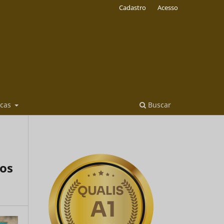
Cadastro
Acesso
icas
Buscar
ços