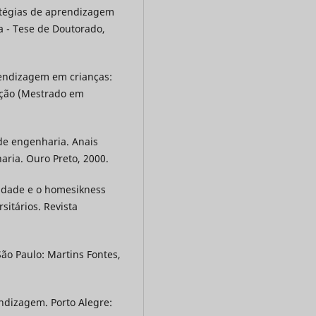
atégias de aprendizagem
a - Tese de Doutorado,
rendizagem em crianças:
tação (Mestrado em
de engenharia. Anais
aria. Ouro Preto, 2000.
lidade e o homesikness
sitários. Revista
 São Paulo: Martins Fontes,
ndizagem. Porto Alegre: