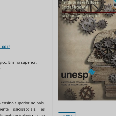
.10012
ico. Ensino superior.
m.
 ensino superior no país,
ente psicossociais, as
dimento psicológico como