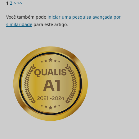
1
2
>
>>
Você também pode
iniciar uma pesquisa avançada por
similaridade
para este artigo.