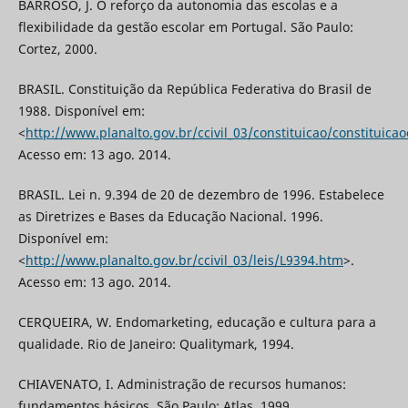
BARROSO, J. O reforço da autonomia das escolas e a
flexibilidade da gestão escolar em Portugal. São Paulo:
Cortez, 2000.
BRASIL. Constituição da República Federativa do Brasil de
1988. Disponível em:
<
http://www.planalto.gov.br/ccivil_03/constituicao/constituic
Acesso em: 13 ago. 2014.
BRASIL. Lei n. 9.394 de 20 de dezembro de 1996. Estabelece
as Diretrizes e Bases da Educação Nacional. 1996.
Disponível em:
<
http://www.planalto.gov.br/ccivil_03/leis/L9394.htm
>.
Acesso em: 13 ago. 2014.
CERQUEIRA, W. Endomarketing, educação e cultura para a
qualidade. Rio de Janeiro: Qualitymark, 1994.
CHIAVENATO, I. Administração de recursos humanos:
fundamentos básicos. São Paulo: Atlas, 1999.