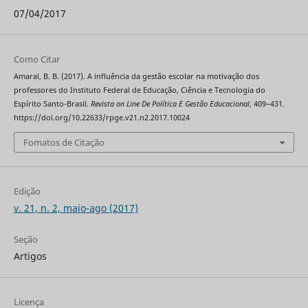
07/04/2017
Como Citar
Amaral, B. B. (2017). A influência da gestão escolar na motivação dos
professores do Instituto Federal de Educação, Ciência e Tecnologia do
Espírito Santo-Brasil.
Revista on Line De Política E Gestão Educacional
, 409–431.
https://doi.org/10.22633/rpge.v21.n2.2017.10024
Fomatos de Citação
Edição
v. 21, n. 2, maio-ago (2017)
Seção
Artigos
Licença