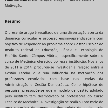
Motivação.
Resumo
O presente artigo é resultado de uma dissertação acerca da
dinâmica curricular e processo ensino-aprendizagem com
objetivo de responder ao problema sobre Gestão Escolar do
Instituto Federal de Educação, Ciência e Tecnologia do
Espírito Santo (Câmpus Vitória), especificamente sobre o
curso de Mecânica oferecido por essa instituição. Nos anos
de 2011 a 2014, procurou-se investigar a relação entre a
Gestão Escolar e a sua influência na motivação dos
professores envolvidos com base nas teorias da
Administração e Gestão Democrática. Como hipótese de
pesquisa, pressupõe-se que o modelo de gestão adotado
pelo instituto tem desmotivado os professores do Curso
Técnico de Mecânica. A investigação se realizou por meio de
uma pesquisa de campo do tipo coleta de dados, cujo