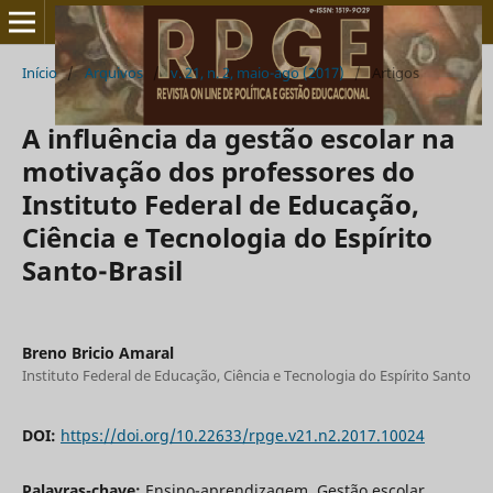
Início
/
Arquivos
/
v. 21, n. 2, maio-ago (2017)
/
Artigos
A influência da gestão escolar na
motivação dos professores do
Instituto Federal de Educação,
Ciência e Tecnologia do Espírito
Santo-Brasil
Breno Bricio Amaral
Instituto Federal de Educação, Ciência e Tecnologia do Espírito Santo
DOI:
https://doi.org/10.22633/rpge.v21.n2.2017.10024
Palavras-chave:
Ensino-aprendizagem. Gestão escolar.