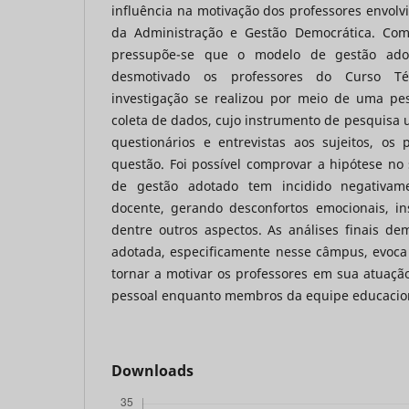
influência na motivação dos professores envolv
da Administração e Gestão Democrática. Com
pressupõe-se que o modelo de gestão adot
desmotivado os professores do Curso T
investigação se realizou por meio de uma pe
coleta de dados, cujo instrumento de pesquisa ut
questionários e entrevistas aos sujeitos, os
questão. Foi possível comprovar a hipótese no
de gestão adotado tem incidido negativam
docente, gerando desconfortos emocionais, ins
dentre outros aspectos. As análises finais d
adotada, especificamente nesse câmpus, evoc
tornar a motivar os professores em sua atuação 
pessoal enquanto membros da equipe educaciona
Downloads