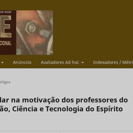
s
Anúncios
Avaliadores Ad hoc
Indexadores / Métr
rtigos
olar na motivação dos professores do
ão, Ciência e Tecnologia do Espírito