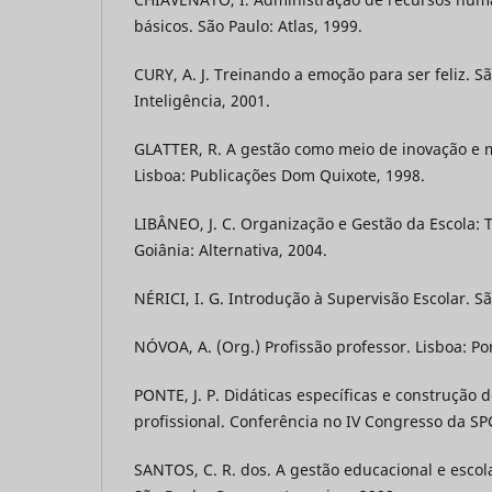
básicos. São Paulo: Atlas, 1999.
CURY, A. J. Treinando a emoção para ser feliz. 
Inteligência, 2001.
GLATTER, R. A gestão como meio de inovação e 
Lisboa: Publicações Dom Quixote, 1998.
LIBÂNEO, J. C. Organização e Gestão da Escola: Te
Goiânia: Alternativa, 2004.
NÉRICI, I. G. Introdução à Supervisão Escolar. Sã
NÓVOA, A. (Org.) Profissão professor. Lisboa: Por
PONTE, J. P. Didáticas específicas e construção
profissional. Conferência no IV Congresso da SPC
SANTOS, C. R. dos. A gestão educacional e esco