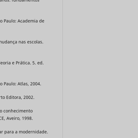
São Paulo: Academia de
mudança nas escolas.
oria e Prática. 5. ed.
o Paulo: Atlas, 2004.
to Editora, 2002.
 do conhecimento
E, Aveiro, 1998.
lar para a modernidade.