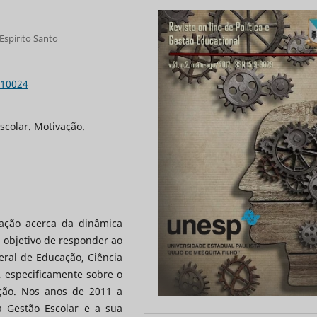
Espírito Santo
.10024
colar. Motivação.
tação acerca da dinâmica
 objetivo de responder ao
eral de Educação, Ciência
, especificamente sobre o
ição. Nos anos de 2011 a
a Gestão Escolar e a sua