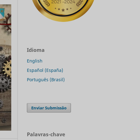
Idioma
English
Español (España)
Português (Brasil)
Enviar Submissão
Palavras-chave