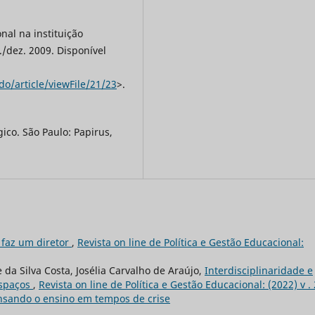
nal na instituição
l./dez. 2009. Disponível
o/article/viewFile/21/23
>.
ico. São Paulo: Papirus,
 faz um diretor
,
Revista on line de Política e Gestão Educacional:
da Silva Costa, Josélia Carvalho de Araújo,
Interdisciplinaridade e
espaços
,
Revista on line de Política e Gestão Educacional: (2022) v . 
 pensando o ensino em tempos de crise