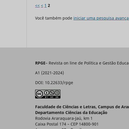
<<
<
1
2
Você também pode
iniciar uma pesquisa avança
RPGE
– Revista on line de Política e Gestão E
A1 (2021-2024)
DOI: 10.22633/rpge
Faculdade de Ciências e Letras, Campus de Ar
Departamento Ciências da Educação
Rodovia Araraquara-Jaú, km 1
Caixa Postal 174 – CEP 14800-901