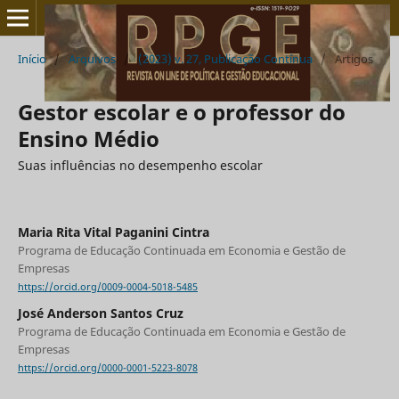
Início
/
Arquivos
/
(2023) v. 27, Publicação Contínua
/
Artigos
Gestor escolar e o professor do
Ensino Médio
Suas influências no desempenho escolar
Maria Rita Vital Paganini Cintra
Programa de Educação Continuada em Economia e Gestão de
Empresas
https://orcid.org/0009-0004-5018-5485
José Anderson Santos Cruz
Programa de Educação Continuada em Economia e Gestão de
Empresas
https://orcid.org/0000-0001-5223-8078