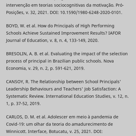
intervenção em teorias sociocognitivas da motivação. Pró-
Posições, v. 32, 2021. DOI: 10.1590/1980-6248-2020-0101.
BOYD, W. et al. How do Principals of High Performing
Schools Achieve Sustained Improvement Results? IAFOR
Journal of Education, v. 8, n. 4, 133-149, 2020.
BRESOLIN, A. B. et al. Evaluating the impact of the selection
process of principal in Brazilian public schools. Nova
Economia, v. 29, n. 2, p. 591-621, 2019.
CANSOY, R. The Relationship between School Principals'
Leadership Behaviours and Teachers' Job Satisfaction: A
Systematic Review. International Education Studies, v. 12, n.
1, p. 37-52, 2019.
CARLOS, D. M. et al. Adolescer em meio à pandemia de
Covid-19: um olhar da teoria do amadurecimento de
Winnicott. Interface, Botucatu, v. 25, 2021. DOI: