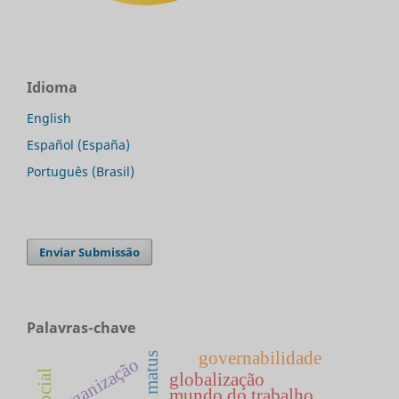
Idioma
English
Español (España)
Português (Brasil)
Enviar Submissão
Palavras-chave
governabilidade
carlos matus
organização
globalização
mundo do trabalho