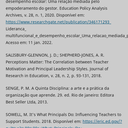
desempenho escolar: Uma relação mediada pelo
empoderamento do gestor. Education Policy Analysis
Archives, v. 28, n. 1, 2020. Disponível em:
https://www.researchgate.net/publication/346171293_
Lideranca_
multifuncional_e_desempenho_escolar_Uma_relacao_mediada_
Acesso em: 11 jan. 2022.
SALISBURY-GLENNON, J. D.; SHEPHERD-JONES, A. R.
Perceptions Matter: The Correlation between Teacher
Motivation and Principal Leadership Styles. Journal of
Research in Education, v. 28, n. 2, p. 93-131, 2018.
SENGE, P. M. A Quinta Disciplina: a arte e a prática da
organização que aprende. 29. ed. Rio de janeiro: Editora
Best Seller Ltda, 2013.
SOWELL, M. It's What Principals Do: Influencing Teachers to
Support Students. 2018. Disponível em:
https://eric.ed.gov/?