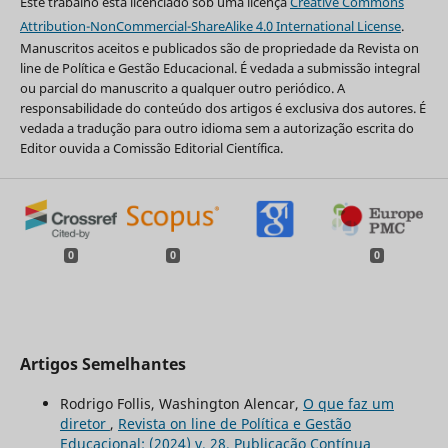
Este trabalho está licenciado sob uma licença
Creative Commons
Attribution-NonCommercial-ShareAlike 4.0 International License
.
Manuscritos aceitos e publicados são de propriedade da Revista on
line de Política e Gestão Educacional. É vedada a submissão integral
ou parcial do manuscrito a qualquer outro periódico. A
responsabilidade do conteúdo dos artigos é exclusiva dos autores. É
vedada a tradução para outro idioma sem a autorização escrita do
Editor ouvida a Comissão Editorial Científica.
0
0
0
Artigos Semelhantes
Rodrigo Follis, Washington Alencar,
O que faz um
diretor
,
Revista on line de Política e Gestão
Educacional: (2024) v. 28, Publicação Contínua