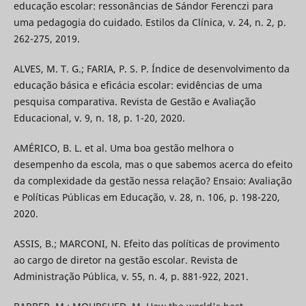
educação escolar: ressonâncias de Sándor Ferenczi para
uma pedagogia do cuidado. Estilos da Clínica, v. 24, n. 2, p.
262-275, 2019.
ALVES, M. T. G.; FARIA, P. S. P. Índice de desenvolvimento da
educação básica e eficácia escolar: evidências de uma
pesquisa comparativa. Revista de Gestão e Avaliação
Educacional, v. 9, n. 18, p. 1-20, 2020.
AMÉRICO, B. L. et al. Uma boa gestão melhora o
desempenho da escola, mas o que sabemos acerca do efeito
da complexidade da gestão nessa relação? Ensaio: Avaliação
e Políticas Públicas em Educação, v. 28, n. 106, p. 198-220,
2020.
ASSIS, B.; MARCONI, N. Efeito das políticas de provimento
ao cargo de diretor na gestão escolar. Revista de
Administração Pública, v. 55, n. 4, p. 881-922, 2021.