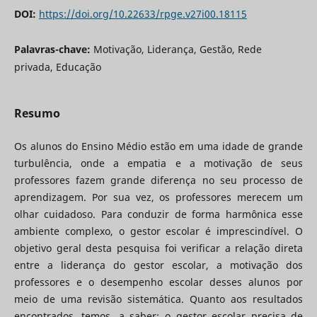
DOI:
https://doi.org/10.22633/rpge.v27i00.18115
Palavras-chave:
Motivação, Liderança, Gestão, Rede
privada, Educação
Resumo
Os alunos do Ensino Médio estão em uma idade de grande
turbulência, onde a empatia e a motivação de seus
professores fazem grande diferença no seu processo de
aprendizagem. Por sua vez, os professores merecem um
olhar cuidadoso. Para conduzir de forma harmônica esse
ambiente complexo, o gestor escolar é imprescindível. O
objetivo geral desta pesquisa foi verificar a relação direta
entre a liderança do gestor escolar, a motivação dos
professores e o desempenho escolar desses alunos por
meio de uma revisão sistemática. Quanto aos resultados
encontrados, temos, a saber: o gestor escolar precisa de