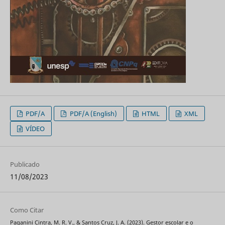
PDF/A
PDF/A (English)
HTML
XML
VÍDEO
Publicado
11/08/2023
Como Citar
Paganini Cintra, M. R. V., & Santos Cruz, J. A. (2023). Gestor escolar e o