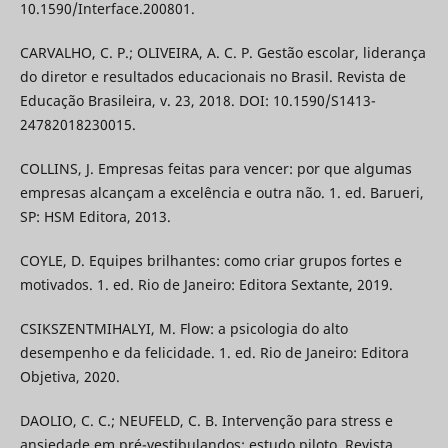
10.1590/Interface.200801.
CARVALHO, C. P.; OLIVEIRA, A. C. P. Gestão escolar, liderança
do diretor e resultados educacionais no Brasil. Revista de
Educação Brasileira, v. 23, 2018. DOI: 10.1590/S1413-
24782018230015.
COLLINS, J. Empresas feitas para vencer: por que algumas
empresas alcançam a excelência e outra não. 1. ed. Barueri,
SP: HSM Editora, 2013.
COYLE, D. Equipes brilhantes: como criar grupos fortes e
motivados. 1. ed. Rio de Janeiro: Editora Sextante, 2019.
CSIKSZENTMIHALYI, M. Flow: a psicologia do alto
desempenho e da felicidade. 1. ed. Rio de Janeiro: Editora
Objetiva, 2020.
DAOLIO, C. C.; NEUFELD, C. B. Intervenção para stress e
ansiedade em pré-vestibulandos: estudo piloto. Revista