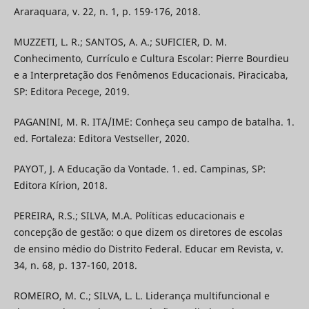
Araraquara, v. 22, n. 1, p. 159-176, 2018.
MUZZETI, L. R.; SANTOS, A. A.; SUFICIER, D. M.
Conhecimento, Currículo e Cultura Escolar: Pierre Bourdieu
e a Interpretação dos Fenômenos Educacionais. Piracicaba,
SP: Editora Pecege, 2019.
PAGANINI, M. R. ITA/IME: Conheça seu campo de batalha. 1.
ed. Fortaleza: Editora Vestseller, 2020.
PAYOT, J. A Educação da Vontade. 1. ed. Campinas, SP:
Editora Kírion, 2018.
PEREIRA, R.S.; SILVA, M.A. Políticas educacionais e
concepção de gestão: o que dizem os diretores de escolas
de ensino médio do Distrito Federal. Educar em Revista, v.
34, n. 68, p. 137-160, 2018.
ROMEIRO, M. C.; SILVA, L. L. Liderança multifuncional e