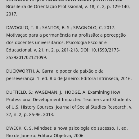
Brasileira de Orientação Profissional, v. 18, n. 2, p. 129-140,
2017.
DAVOGLIO, T. R.; SANTOS, B. S.; SPAGNOLO, C. 2017.
Motivaçao para a permanência na profissão: a percepção
dos docentes universitários. Psicologia Escolar e
Educacional, v. 21, n. 2, p. 201-218. DOI: 10.1590/2175-
3539201702121099.
DUCKWORTH, A. Garra: o poder da paixão e da
perseverança. 1. ed. Rio de Janeiro: Editora Intrínseca, 2016.
DUFFIELD, S.; WAGEMAN, J.; HODGE, A. Examining How
Professional Development Impacted Teachers and Students
of U.S. History Courses. Journal of Social Studies Research, v.
37, n. 2, p. 85-96, 2013.
DWECK, C. S. Mindset: a nova psicologia do sucesso. 1. ed.
Rio de Janeiro: Editora Objetiva, 2006.