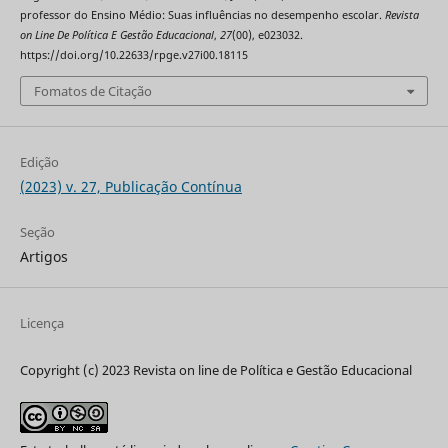
professor do Ensino Médio: Suas influências no desempenho escolar.
Revista
on Line De Política E Gestão Educacional
,
27
(00), e023032.
https://doi.org/10.22633/rpge.v27i00.18115
Fomatos de Citação
Edição
(2023) v. 27, Publicação Contínua
Seção
Artigos
Licença
Copyright (c) 2023 Revista on line de Política e Gestão Educacional