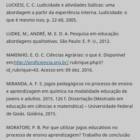
LUCKESI, C. C. Ludicidade e atividades lúdicas: uma
abordagem a partir da experiência interna. Ludicidade: o
que é mesmo isso, p. 22-60, 2005.
LUDKE, M.; ANDRÉ, M. E. D. A. Pesquisa em educação:
abordagens qualitativas. São Paulo: E. P. U., 2012.
MARINHO, E. O. C. Ciências Agrárias: o que é. Disponível
em:
http://proficiencia.org.br/
rubrique.php3?
id_rubrique=43. Acesso em: 09 dez. 2016.
MIRANDA, A. F. S. Jogos pedagógicos no processo de ensino
e aprendizagem em química na modalidade educação de
jovens e adultos. 2015. 126 f. Dissertação (Mestrado em
educação em ciências e matemática) – Universidade Federal
de Goiás. Goiânia, 2015.
MORATORI, P. B. Por que utilizar jogos educativos no
processo de ensino aprendizagem? Trabalho de conclusão