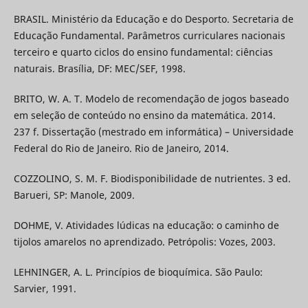
BRASIL. Ministério da Educação e do Desporto. Secretaria de
Educação Fundamental. Parâmetros curriculares nacionais
terceiro e quarto ciclos do ensino fundamental: ciências
naturais. Brasília, DF: MEC/SEF, 1998.
BRITO, W. A. T. Modelo de recomendação de jogos baseado
em seleção de conteúdo no ensino da matemática. 2014.
237 f. Dissertação (mestrado em informática) – Universidade
Federal do Rio de Janeiro. Rio de Janeiro, 2014.
COZZOLINO, S. M. F. Biodisponibilidade de nutrientes. 3 ed.
Barueri, SP: Manole, 2009.
DOHME, V. Atividades lúdicas na educação: o caminho de
tijolos amarelos no aprendizado. Petrópolis: Vozes, 2003.
LEHNINGER, A. L. Princípios de bioquímica. São Paulo:
Sarvier, 1991.