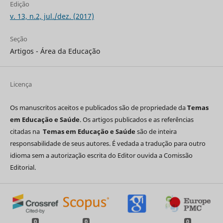
Edição
v. 13, n.2, jul./dez. (2017)
Seção
Artigos - Área da Educação
Licença
Os manuscritos aceitos e publicados são de propriedade da
Temas
em Educação e Saúde
. Os artigos publicados e as referências
citadas na
Temas em Educação e Saúde
são de inteira
responsabilidade de seus autores. É vedada a tradução para outro
idioma sem a autorização escrita do Editor ouvida a Comissão
Editorial.
0
0
0