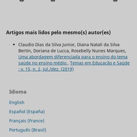
Artigos mais lidos pelo mesmo(s) autor(es)
Claudio Dias da Silva Junior, Diana Natali da Silva
Bertin, Doriana de Lucca, Rosebelly Nunes Marques,
Uma abordagem diferenciada para o ensino do tema
saúde no ensino médio
,
Temas em Educação e Saúde
: v. 15, n. 2, jul./dez. (2019)
Idioma
English
Español (España)
Français (France)
Português (Brasil)