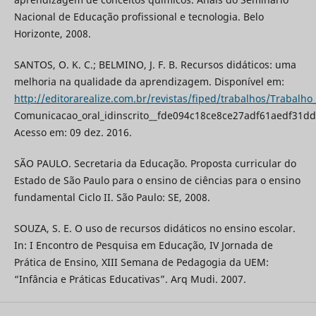
Nacional de Educação profissional e tecnologia. Belo
Horizonte, 2008.
SANTOS, O. K. C.; BELMINO, J. F. B. Recursos didáticos: uma
melhoria na qualidade da aprendizagem. Disponível em:
http://editorarealize.com.br/revistas/fiped/trabalhos/Trabalho
Comunicacao_oral_idinscrito__fde094c18ce8ce27adf61aedf31dd
Acesso em: 09 dez. 2016.
SÃO PAULO. Secretaria da Educação. Proposta curricular do
Estado de São Paulo para o ensino de ciências para o ensino
fundamental Ciclo II. São Paulo: SE, 2008.
SOUZA, S. E. O uso de recursos didáticos no ensino escolar.
In: I Encontro de Pesquisa em Educação, IV Jornada de
Prática de Ensino, XIII Semana de Pedagogia da UEM:
“Infância e Práticas Educativas”. Arq Mudi. 2007.