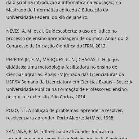
da disciplina introdução à informática na educação, no
Mestrado de Informática aplicada à Educação da
Universidade Federal do Rio de Janeiro.
NEVES, A. M. et al. Quídescoberta: o uso do lúdico no
processo de ensino aprendizagem de química. Anais do IX
Congresso de Iniciação Científica do IFRN. 2013.
PEREIRA JR, E. V.; MARQUES, R. N.; CHAGAS, I. H. Jogos
didáticos: uma metodologia facilitadora no ensino de
Ciências agrárias. Anais - V Jornada das Licenciaturas da
USP/IX Semana da Licenciatura em Ciências Exatas - SeLic: A
Universidade Pública na Formação de Professores: ensino,
pesquisa e extensão. São Carlos, 2014.
POZO, J. I. A solução de problemas: aprender a resolver,
resolver para aprender. Porto Alegre: ArtMed, 1998.
SANTANA, E. M. Influência de atividades lúdicas na
aprendizagem de conceitos químicos. Anais do Seminário