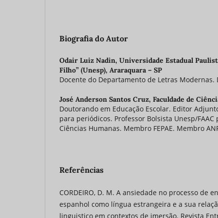
Biografia do Autor
Odair Luiz Nadin,
Universidade Estadual Paulist
Filho” (Unesp), Araraquara – SP
Docente do Departamento de Letras Modernas. 
José Anderson Santos Cruz,
Faculdade de Ciênci
Doutorando em Educação Escolar. Editor Adjunto
para periódicos. Professor Bolsista Unesp/FAAC
Ciências Humanas. Membro FEPAE. Membro AN
Referências
CORDEIRO, D. M. A ansiedade no processo de e
espanhol como língua estrangeira e a sua relaç
linguistico em contextos de imersão. Revista Ent