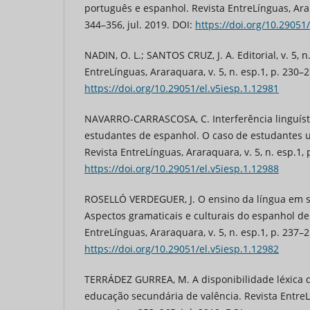
português e espanhol. Revista EntreLínguas, Arara
344–356, jul. 2019. DOI:
https://doi.org/10.29051
NADIN, O. L.; SANTOS CRUZ, J. A. Editorial, v. 5, n.
EntreLínguas, Araraquara, v. 5, n. esp.1, p. 230–2
https://doi.org/10.29051/el.v5iesp.1.12981
NAVARRO-CARRASCOSA, C. Interferência linguíst
estudantes de espanhol. O caso de estudantes u
Revista EntreLínguas, Araraquara, v. 5, n. esp.1, 
https://doi.org/10.29051/el.v5iesp.1.12988
ROSELLÓ VERDEGUER, J. O ensino da língua em s
Aspectos gramaticais e culturais do espanhol de 
EntreLínguas, Araraquara, v. 5, n. esp.1, p. 237–2
https://doi.org/10.29051/el.v5iesp.1.12982
TERRÁDEZ GURREA, M. A disponibilidade léxica 
educação secundária de valência. Revista EntreLí