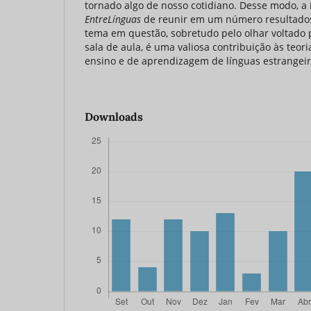
tornado algo de nosso cotidiano. Desse modo, a i
EntreLínguas
de reunir em um número resultados
tema em questão, sobretudo pelo olhar voltado
sala de aula, é uma valiosa contribuição às teor
ensino e de aprendizagem de línguas estrangei
Downloads