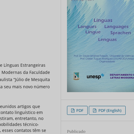
e Línguas Estrangeiras
s Modernas da Faculdade
ulista “Júlio de Mesquita
ta seu mais novo número
eunidos artigos que
PDF
PDF (English)
ontato linguístico em
stiram, entretanto, no
obilidades técnico-
., esses contatos têm se
Publicado