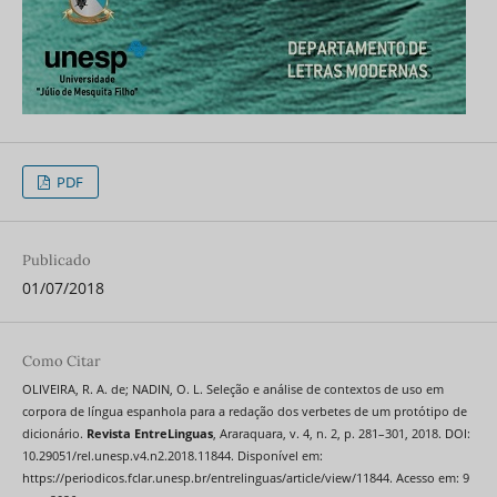
PDF
Publicado
01/07/2018
Como Citar
OLIVEIRA, R. A. de; NADIN, O. L. Seleção e análise de contextos de uso em
corpora de língua espanhola para a redação dos verbetes de um protótipo de
dicionário.
Revista EntreLinguas
, Araraquara, v. 4, n. 2, p. 281–301, 2018. DOI:
10.29051/rel.unesp.v4.n2.2018.11844. Disponível em:
https://periodicos.fclar.unesp.br/entrelinguas/article/view/11844. Acesso em: 9