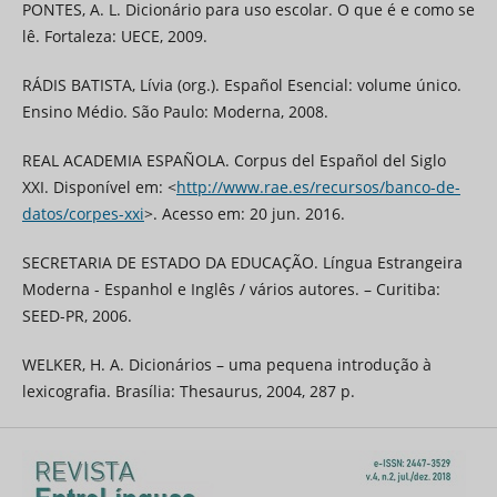
PONTES, A. L. Dicionário para uso escolar. O que é e como se
lê. Fortaleza: UECE, 2009.
RÁDIS BATISTA, Lívia (org.). Español Esencial: volume único.
Ensino Médio. São Paulo: Moderna, 2008.
REAL ACADEMIA ESPAÑOLA. Corpus del Español del Siglo
XXI. Disponível em: <
http://www.rae.es/recursos/banco-de-
datos/corpes-xxi
>. Acesso em: 20 jun. 2016.
SECRETARIA DE ESTADO DA EDUCAÇÃO. Língua Estrangeira
Moderna - Espanhol e Inglês / vários autores. – Curitiba:
SEED-PR, 2006.
WELKER, H. A. Dicionários – uma pequena introdução à
lexicografia. Brasília: Thesaurus, 2004, 287 p.