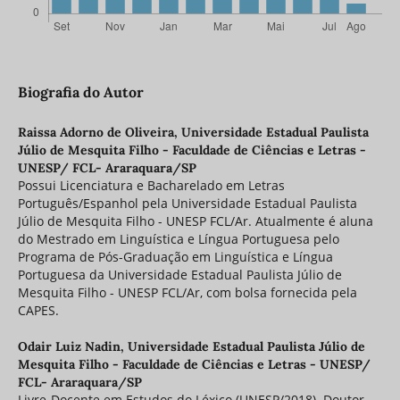
Biografia do Autor
Raissa Adorno de Oliveira,
Universidade Estadual Paulista
Júlio de Mesquita Filho - Faculdade de Ciências e Letras -
UNESP/ FCL- Araraquara/SP
Possui Licenciatura e Bacharelado em Letras
Português/Espanhol pela Universidade Estadual Paulista
Júlio de Mesquita Filho - UNESP FCL/Ar. Atualmente é aluna
do Mestrado em Linguística e Língua Portuguesa pelo
Programa de Pós-Graduação em Linguística e Língua
Portuguesa da Universidade Estadual Paulista Júlio de
Mesquita Filho - UNESP FCL/Ar, com bolsa fornecida pela
CAPES.
Odair Luiz Nadin,
Universidade Estadual Paulista Júlio de
Mesquita Filho - Faculdade de Ciências e Letras - UNESP/
FCL- Araraquara/SP
Livre-Docente em Estudos do Léxico (UNESP/2018). Doutor