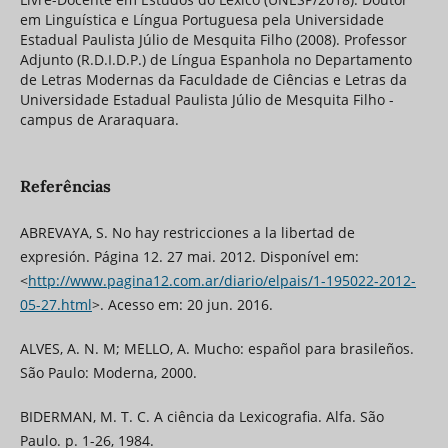
em Linguística e Língua Portuguesa pela Universidade
Estadual Paulista Júlio de Mesquita Filho (2008). Professor
Adjunto (R.D.I.D.P.) de Língua Espanhola no Departamento
de Letras Modernas da Faculdade de Ciências e Letras da
Universidade Estadual Paulista Júlio de Mesquita Filho -
campus de Araraquara.
Referências
ABREVAYA, S. No hay restricciones a la libertad de
expresión. Página 12. 27 mai. 2012. Disponível em:
<
http://www.pagina12.com.ar/diario/elpais/1-195022-2012-
05-27.html
>. Acesso em: 20 jun. 2016.
ALVES, A. N. M; MELLO, A. Mucho: español para brasileños.
São Paulo: Moderna, 2000.
BIDERMAN, M. T. C. A ciência da Lexicografia. Alfa. São
Paulo. p. 1-26, 1984.