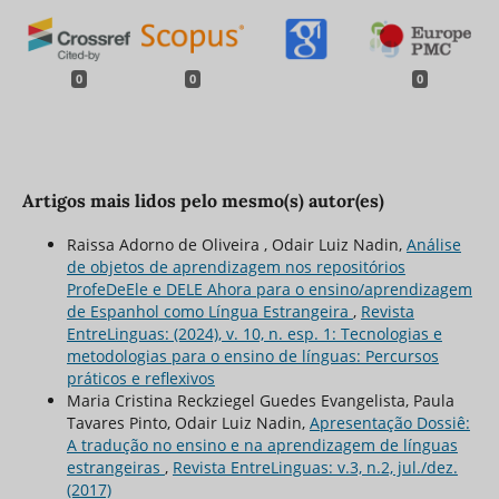
0
0
0
Artigos mais lidos pelo mesmo(s) autor(es)
Raissa Adorno de Oliveira , Odair Luiz Nadin,
Análise
de objetos de aprendizagem nos repositórios
ProfeDeEle e DELE Ahora para o ensino/aprendizagem
de Espanhol como Língua Estrangeira
,
Revista
EntreLinguas: (2024), v. 10, n. esp. 1: Tecnologias e
metodologias para o ensino de línguas: Percursos
práticos e reflexivos
Maria Cristina Reckziegel Guedes Evangelista, Paula
Tavares Pinto, Odair Luiz Nadin,
Apresentação Dossiê:
A tradução no ensino e na aprendizagem de línguas
estrangeiras
,
Revista EntreLinguas: v.3, n.2, jul./dez.
(2017)