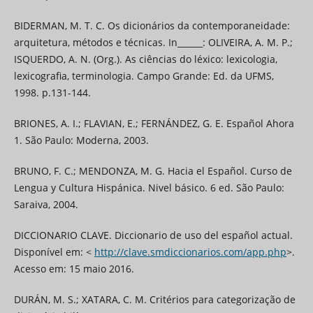
BIDERMAN, M. T. C. Os dicionários da contemporaneidade:
arquitetura, métodos e técnicas. In______: OLIVEIRA, A. M. P.;
ISQUERDO, A. N. (Org.). As ciências do léxico: lexicologia,
lexicografia, terminologia. Campo Grande: Ed. da UFMS,
1998. p.131-144.
BRIONES, A. I.; FLAVIAN, E.; FERNÁNDEZ, G. E. Español Ahora
1. São Paulo: Moderna, 2003.
BRUNO, F. C.; MENDONZA, M. G. Hacia el Español. Curso de
Lengua y Cultura Hispánica. Nivel básico. 6 ed. São Paulo:
Saraiva, 2004.
DICCIONARIO CLAVE. Diccionario de uso del español actual.
Disponível em: <
http://clave.smdiccionarios.com/app.php
>.
Acesso em: 15 maio 2016.
DURÁN, M. S.; XATARA, C. M. Critérios para categorização de