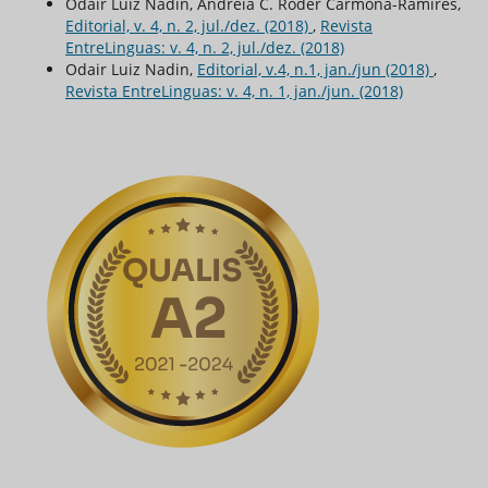
Odair Luiz Nadin, Andreia C. Roder Carmona-Ramires,
Editorial, v. 4, n. 2, jul./dez. (2018)
,
Revista
EntreLinguas: v. 4, n. 2, jul./dez. (2018)
Odair Luiz Nadin,
Editorial, v.4, n.1, jan./jun (2018)
,
Revista EntreLinguas: v. 4, n. 1, jan./jun. (2018)