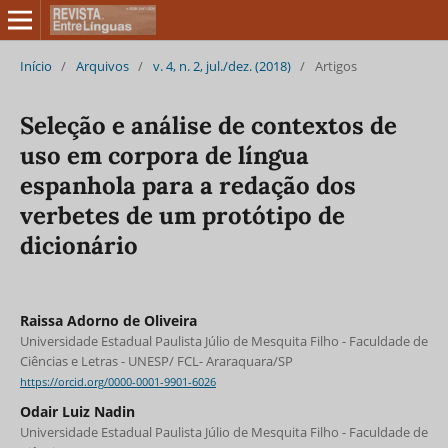
Início
/
Arquivos
/
v. 4, n. 2, jul./dez. (2018)
/
Artigos
Seleção e análise de contextos de
uso em corpora de língua
espanhola para a redação dos
verbetes de um protótipo de
dicionário
Raissa Adorno de Oliveira
Universidade Estadual Paulista Júlio de Mesquita Filho - Faculdade de
Ciências e Letras - UNESP/ FCL- Araraquara/SP
https://orcid.org/0000-0001-9901-6026
Odair Luiz Nadin
Universidade Estadual Paulista Júlio de Mesquita Filho - Faculdade de