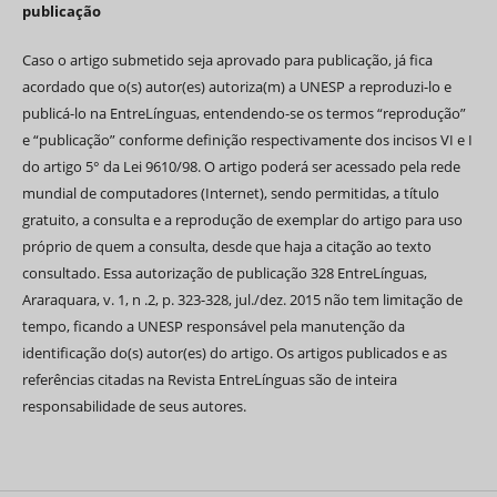
publicação
Caso o artigo submetido seja aprovado para publicação, já fica
acordado que o(s) autor(es) autoriza(m) a UNESP a reproduzi-lo e
publicá-lo na EntreLínguas, entendendo-se os termos “reprodução”
e “publicação” conforme definição respectivamente dos incisos VI e I
do artigo 5° da Lei 9610/98. O artigo poderá ser acessado pela rede
mundial de computadores (Internet), sendo permitidas, a título
gratuito, a consulta e a reprodução de exemplar do artigo para uso
próprio de quem a consulta, desde que haja a citação ao texto
consultado. Essa autorização de publicação 328 EntreLínguas,
Araraquara, v. 1, n .2, p. 323-328, jul./dez. 2015 não tem limitação de
tempo, ficando a UNESP responsável pela manutenção da
identificação do(s) autor(es) do artigo. Os artigos publicados e as
referências citadas na Revista EntreLínguas são de inteira
responsabilidade de seus autores.