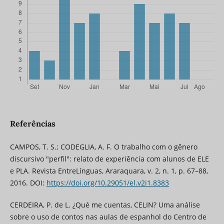
Referências
CAMPOS, T. S.; CODEGLIA, A. F. O trabalho com o gênero
discursivo "perfil": relato de experiência com alunos de ELE
e PLA. Revista EntreLínguas, Araraquara, v. 2, n. 1, p. 67–88,
2016. DOI:
https://doi.org/10.29051/el.v2i1.8383
CERDEIRA, P. de L. ¿Qué me cuentas, CELIN? Uma análise
sobre o uso de contos nas aulas de espanhol do Centro de