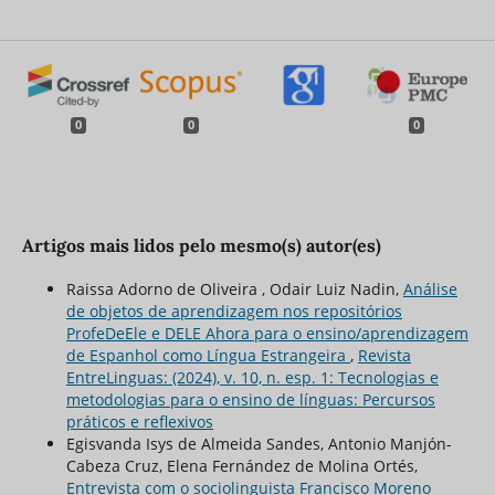
0
0
0
Artigos mais lidos pelo mesmo(s) autor(es)
Raissa Adorno de Oliveira , Odair Luiz Nadin,
Análise
de objetos de aprendizagem nos repositórios
ProfeDeEle e DELE Ahora para o ensino/aprendizagem
de Espanhol como Língua Estrangeira
,
Revista
EntreLinguas: (2024), v. 10, n. esp. 1: Tecnologias e
metodologias para o ensino de línguas: Percursos
práticos e reflexivos
Egisvanda Isys de Almeida Sandes, Antonio Manjón-
Cabeza Cruz, Elena Fernández de Molina Ortés,
Entrevista com o sociolinguista Francisco Moreno