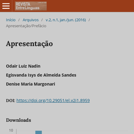
Início
/
Arquivos
/
v.2, n.1, jan./jun. (2016)
/
Apresentação/Prefácio
Apresentação
Odair Luiz Nadin
Egisvanda Isys de Almeida Sandes
Denise Maria Margonari
https://doi.org/10.29051/el.v2i1.8959
DOI:
Downloads