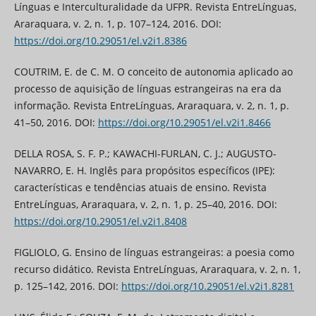
Línguas e Interculturalidade da UFPR. Revista EntreLínguas,
Araraquara, v. 2, n. 1, p. 107–124, 2016. DOI:
https://doi.org/10.29051/el.v2i1.8386
COUTRIM, E. de C. M. O conceito de autonomia aplicado ao
processo de aquisição de línguas estrangeiras na era da
informação. Revista EntreLínguas, Araraquara, v. 2, n. 1, p.
41–50, 2016. DOI:
https://doi.org/10.29051/el.v2i1.8466
DELLA ROSA, S. F. P.; KAWACHI-FURLAN, C. J.; AUGUSTO-
NAVARRO, E. H. Inglês para propósitos específicos (IPE):
características e tendências atuais de ensino. Revista
EntreLínguas, Araraquara, v. 2, n. 1, p. 25–40, 2016. DOI:
https://doi.org/10.29051/el.v2i1.8408
FIGLIOLO, G. Ensino de línguas estrangeiras: a poesia como
recurso didático. Revista EntreLínguas, Araraquara, v. 2, n. 1,
p. 125–142, 2016. DOI:
https://doi.org/10.29051/el.v2i1.8281