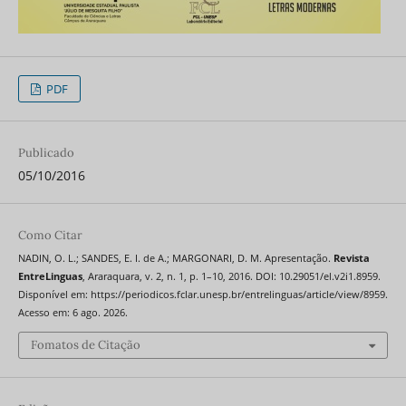
PDF
Publicado
05/10/2016
Como Citar
NADIN, O. L.; SANDES, E. I. de A.; MARGONARI, D. M. Apresentação.
Revista
EntreLinguas
, Araraquara, v. 2, n. 1, p. 1–10, 2016. DOI: 10.29051/el.v2i1.8959.
Disponível em: https://periodicos.fclar.unesp.br/entrelinguas/article/view/8959.
Acesso em: 6 ago. 2026.
Fomatos de Citação