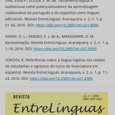
LINS, Élida F.; SOUZA, F. M. de. Letramento digital e
audiovisual como potencializadores da aprendizagem
colaborativa do português e do espanhol como línguas
adicionais. Revista EntreLínguas, Araraquara, v. 2, n. 1, p.
51–66, 2016. DOI:
https://doi.org/10.29051/el.v2i1.8490
NADIN, O. L.; SANDES, E. I. de A.; MARGONARI, D. M.
Apresentação. Revista EntreLínguas, Araraquara, v. 2, n. 1, p.
1–10, 2016. DOI:
https://doi.org/10.29051/el.v2i1.8959
YOKOTA, R. Referências sobre a língua inglesa nos relatos
de estudantes e egressos do curso de licenciatura em
espanhol. Revista EntreLínguas, Araraquara, v. 2, n. 1, p. 11–
24, 2016. DOI:
https://doi.org/10.29051/el.v2i1.8300