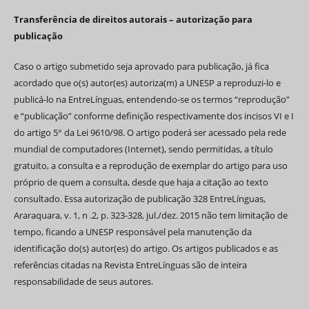
Transferência de direitos autorais – autorização para
publicação
Caso o artigo submetido seja aprovado para publicação, já fica
acordado que o(s) autor(es) autoriza(m) a UNESP a reproduzi-lo e
publicá-lo na EntreLínguas, entendendo-se os termos “reprodução”
e “publicação” conforme definição respectivamente dos incisos VI e I
do artigo 5° da Lei 9610/98. O artigo poderá ser acessado pela rede
mundial de computadores (Internet), sendo permitidas, a título
gratuito, a consulta e a reprodução de exemplar do artigo para uso
próprio de quem a consulta, desde que haja a citação ao texto
consultado. Essa autorização de publicação 328 EntreLínguas,
Araraquara, v. 1, n .2, p. 323-328, jul./dez. 2015 não tem limitação de
tempo, ficando a UNESP responsável pela manutenção da
identificação do(s) autor(es) do artigo. Os artigos publicados e as
referências citadas na Revista EntreLínguas são de inteira
responsabilidade de seus autores.