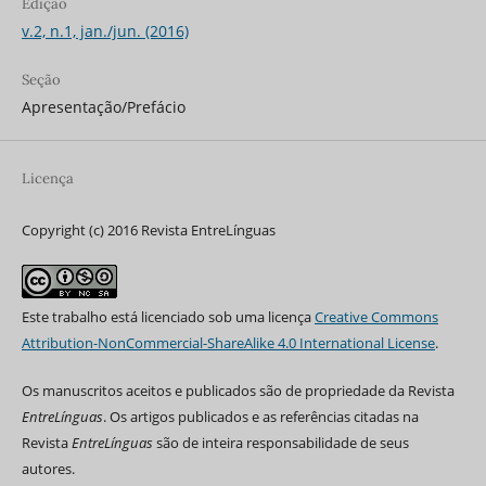
Edição
v.2, n.1, jan./jun. (2016)
Seção
Apresentação/Prefácio
Licença
Copyright (c) 2016 Revista EntreLínguas
Este trabalho está licenciado sob uma licença
Creative Commons
Attribution-NonCommercial-ShareAlike 4.0 International License
.
Os manuscritos aceitos e publicados são de propriedade da Revista
EntreLínguas
. Os artigos publicados e as referências citadas na
Revista
EntreLínguas
são de inteira responsabilidade de seus
autores.