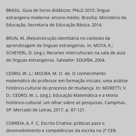
BRASIL. Guia de livros didáticos: PNLD 2015: língua
estrangeira moderna: ensino médio. Brasília: Ministério da
Educação, Secretaria de Educação Básica, 2014.
BRUN, M. (Re)construção identitária no contexto da
aprendizagem de línguas estrangeiras. In: MOTA, K.;
SCHEYERL, D. (org.). Recortes interculturais na sala de aula
de línguas estrangeiras. Salvador: EDUFBA, 2004.
CEDRO, W. L.; MOURA, M. O. de. O conhecimento
matemático do professor em formação iniciais: uma análise
histórico-cultural do processo de mudança. In: MORETTI, V.
D.; CEDRO, W. L. (org.). Educação Matemática e a teoria
histórico-cultural: um olhar sobre as pesquisas. Campinas,
SP: Mercado de Letras, 2017. p. 87-121.
CORREIA, A. F. C. Escrita Criativa: práticas para o
desenvolvimento e competências da escrita no 2º CEB.