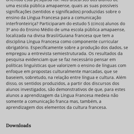
uma escola pública amapaense, quais as suas possíveis
significações (sentidos e significados) produzidas sobre o
ensino da Língua Francesa para a comunicação
interfronteiriça? Participaram do estudo 5 (cinco) alunos do
3º ano do Ensino Médio de uma escola pública amapaense,
localizada na divisa Brasil/Guiana francesa que tem a
disciplina Língua Francesa como componente curricular
obrigatório. Especificamente sobre a produção dos dados, se
empregou a entrevista semiestruturada. Os resultados da
pesquisa evidenciam que se faz necessário pensar em
políticas linguísticas que valorizem o ensino de línguas com
enfoque em propostas culturalmente marcadas, que se
baseiem, sobretudo, na relação entre língua e cultura. Além
disso, os sentidos produzidos, a partir dos discursos dos
alunos investigados, são demonstrativos de que, para estes
alunos a aprendizagem da Língua Francesa medeia não
somente a comunicação franca mas, também, a
aprendizagem dos elementos da cultura francesa.
Downloads