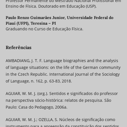
Professor Permanente do Mestrado Nacional Profissional em
Ensino de Física. Doutorado em Educação (USP).
Paulo Renzo Guimarães Junior,
Universidade Federal do
Piauí (UFPI), Teresina – PI
Graduando no Curso de Educação Física.
Referências
AMBADIANG, J. T. F. Language biographies and the analysis
of language situations: on the life of the German community
in the Czech Republic. International Journal of the Sociology
of Language, n. 162, p. 63-83, 2018.
AGUIAR, W. M. J. (org.). Sentidos e significados do professor
na perspectiva sócio-histórica: relatos de pesquisa. São
Paulo: Casa do Pedagogo, 2006a.
AGUIAR, W. M. J.; OZELLA, S. Núcleos de significação como
instrumento para a apreensão da constituição dos sentidos.