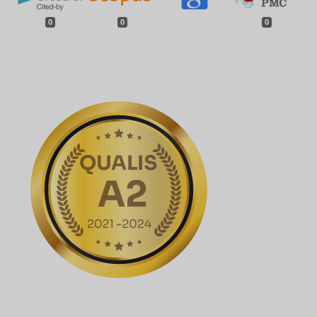
0
0
0