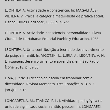
LEONTIEV, A. Activiadade e consciência. In: MAGALHÃES-
VILHENA, V. Práxis: a categoria materialista de prática social.
Lisboa: Livros Horizonte, 1980. p. 49-77.
LEONTIEV, A. Actividade, consciência, personalidade. Playa,
Ciudad de La Habana: Editorial Pueblo y Educación, 1983.
LEONTIEV, A. Uma contribuição à teoria do desenvolvimento
da psique infantil. In: VIGOTSKI, L.; LURIA, A.; LEONTIEV, A. N.
Linguagem, desenvolvimento e aprendizagem. São Paulo:
Ícone, 2018. p. 59-83.
LIMA, J. R de. O desafio da escola em trabalhar com a
diversidade. Revista Memento, Três Corações, v. 3, n. 1,
jan./jul. 2012.
LONGAREZI, A. M.; FRANCO, P. L. J. Atividade pedagógica na
unidade significado social-sentido pessoal. In: LONGAREZI,