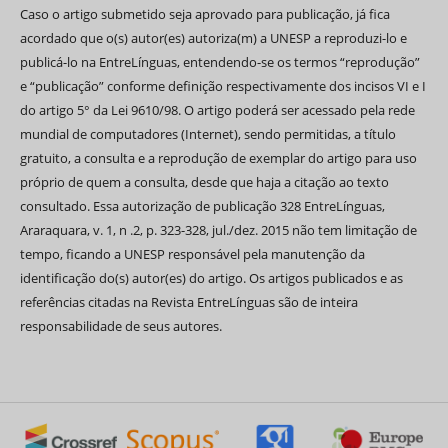
Caso o artigo submetido seja aprovado para publicação, já fica
acordado que o(s) autor(es) autoriza(m) a UNESP a reproduzi-lo e
publicá-lo na EntreLínguas, entendendo-se os termos “reprodução”
e “publicação” conforme definição respectivamente dos incisos VI e I
do artigo 5° da Lei 9610/98. O artigo poderá ser acessado pela rede
mundial de computadores (Internet), sendo permitidas, a título
gratuito, a consulta e a reprodução de exemplar do artigo para uso
próprio de quem a consulta, desde que haja a citação ao texto
consultado. Essa autorização de publicação 328 EntreLínguas,
Araraquara, v. 1, n .2, p. 323-328, jul./dez. 2015 não tem limitação de
tempo, ficando a UNESP responsável pela manutenção da
identificação do(s) autor(es) do artigo. Os artigos publicados e as
referências citadas na Revista EntreLínguas são de inteira
responsabilidade de seus autores.