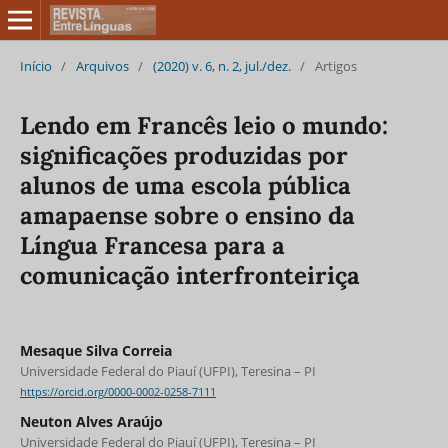
Início
/
Arquivos
/
(2020) v. 6, n. 2, jul./dez.
/
Artigos
Lendo em Francês leio o mundo:
significações produzidas por
alunos de uma escola pública
amapaense sobre o ensino da
Língua Francesa para a
comunicação interfronteiriça
Mesaque Silva Correia
Universidade Federal do Piauí (UFPI), Teresina – PI
https://orcid.org/0000-0002-0258-7111
Neuton Alves Araújo
Universidade Federal do Piauí (UFPI), Teresina – PI