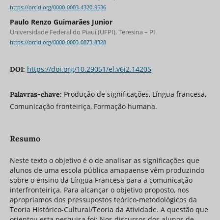
https://orcid.org/0000-0003-4320-9536
Paulo Renzo Guimarães Junior
Universidade Federal do Piauí (UFPI), Teresina – PI
https://orcid.org/0000-0003-0873-8328
https://doi.org/10.29051/el.v6i2.14205
DOI:
Produção de significações, Língua francesa,
Palavras-chave:
Comunicação fronteiriça, Formação humana.
Resumo
Neste texto o objetivo é o de analisar as significações que
alunos de uma escola pública amapaense vêm produzindo
sobre o ensino da Língua Francesa para a comunicação
interfronteiriça. Para alcançar o objetivo proposto, nos
apropriamos dos pressupostos teórico-metodológicos da
Teoria Histórico-Cultural/Teoria da Atividade. A questão que
orientou esta pesquisa foi: Nos discursos dos alunos de