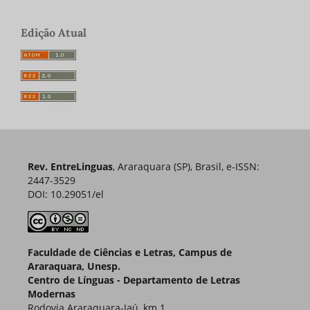
Edição Atual
Rev. EntreLinguas
, Araraquara (SP), Brasil, e-ISSN:
2447-3529
DOI: 10.29051/el
Faculdade de Ciências e Letras, Campus de
Araraquara, Unesp.
Centro de Línguas - Departamento de Letras
Modernas
Rodovia Araraquara-Jaú, km 1