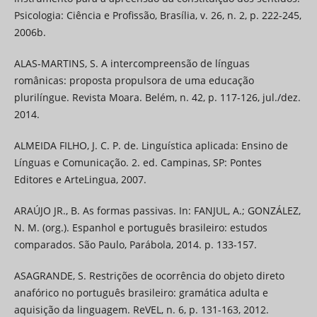
Psicologia: Ciência e Profissão, Brasília, v. 26, n. 2, p. 222-245,
2006b.
ALAS-MARTINS, S. A intercompreensão de línguas
românicas: proposta propulsora de uma educação
plurilíngue. Revista Moara. Belém, n. 42, p. 117-126, jul./dez.
2014.
ALMEIDA FILHO, J. C. P. de. Linguística aplicada: Ensino de
Línguas e Comunicação. 2. ed. Campinas, SP: Pontes
Editores e ArteLingua, 2007.
ARAÚJO JR., B. As formas passivas. In: FANJUL, A.; GONZÁLEZ,
N. M. (org.). Espanhol e português brasileiro: estudos
comparados. São Paulo, Parábola, 2014. p. 133-157.
ASAGRANDE, S. Restrições de ocorrência do objeto direto
anafórico no português brasileiro: gramática adulta e
aquisição da linguagem. ReVEL, n. 6, p. 131-163, 2012.