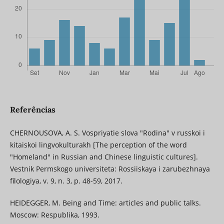
Referências
CHERNOUSOVA, A. S. Vospriyatie slova "Rodina" v russkoi i
kitaiskoi lingvokulturakh [The perception of the word
"Homeland" in Russian and Chinese linguistic cultures].
Vestnik Permskogo universiteta: Rossiiskaya i zarubezhnaya
filologiya, v. 9, n. 3, p. 48-59, 2017.
HEIDEGGER, M. Being and Time: articles and public talks.
Moscow: Respublika, 1993.