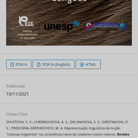
PDF/A
PDF/A (English)
HTML
Publicado
10/11/2021
Como Citar
SHUSTOVA, S. V.; CHERNOUSOVA, A. S.; SHLYAKHOVA, S. S.; SHESTAKOVA, O.
V.; PRIDCHINA-GERSHKOVICH, M. A. Representação linguística da noção
"crianças migrantes" na consciência naiva de oradores russos nativos.
Revista