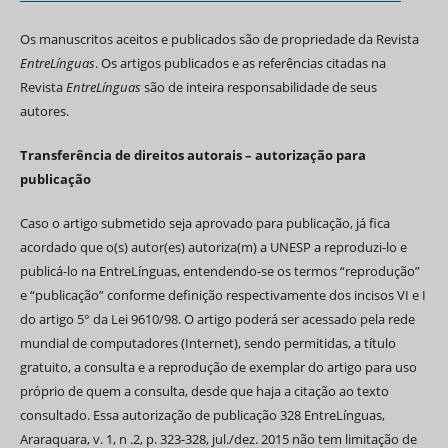
Os manuscritos aceitos e publicados são de propriedade da Revista
EntreLínguas
. Os artigos publicados e as referências citadas na
Revista
EntreLínguas
são de inteira responsabilidade de seus
autores.
Transferência de direitos autorais – autorização para
publicação
Caso o artigo submetido seja aprovado para publicação, já fica
acordado que o(s) autor(es) autoriza(m) a UNESP a reproduzi-lo e
publicá-lo na EntreLínguas, entendendo-se os termos “reprodução”
e “publicação” conforme definição respectivamente dos incisos VI e I
do artigo 5° da Lei 9610/98. O artigo poderá ser acessado pela rede
mundial de computadores (Internet), sendo permitidas, a título
gratuito, a consulta e a reprodução de exemplar do artigo para uso
próprio de quem a consulta, desde que haja a citação ao texto
consultado. Essa autorização de publicação 328 EntreLínguas,
Araraquara, v. 1, n .2, p. 323-328, jul./dez. 2015 não tem limitação de