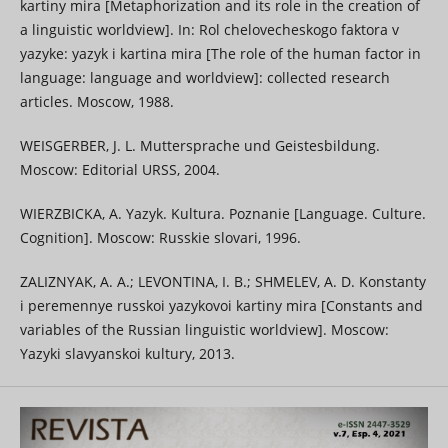
kartiny mira [Metaphorization and its role in the creation of
a linguistic worldview]. In: Rol chelovecheskogo faktora v
yazyke: yazyk i kartina mira [The role of the human factor in
language: language and worldview]: collected research
articles. Moscow, 1988.
WEISGERBER, J. L. Muttersprache und Geistesbildung.
Moscow: Editorial URSS, 2004.
WIERZBICKA, A. Yazyk. Kultura. Poznanie [Language. Culture.
Cognition]. Moscow: Russkie slovari, 1996.
ZALIZNYAK, A. A.; LEVONTINA, I. B.; SHMELEV, A. D. Konstanty
i peremennye russkoi yazykovoi kartiny mira [Constants and
variables of the Russian linguistic worldview]. Moscow:
Yazyki slavyanskoi kultury, 2013.