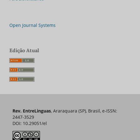
Open Journal Systems
Edição Atual
Rev. EntreLinguas
, Araraquara (SP), Brasil, e-ISSN:
2447-3529
DOI: 10.29051/el