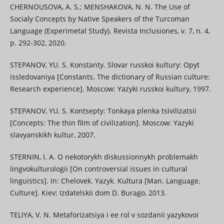
CHERNOUSOVA, A. S.; MENSHAKOVA, N. N. The Use of
Socialy Concepts by Native Speakers of the Turcoman
Language (Experimetal Study). Revista Inclusiones, v. 7, n. 4,
p. 292-302, 2020.
STEPANOV, YU. S. Konstanty. Slovar russkoi kultury: Opyt
issledovaniya [Constants. The dictionary of Russian culture:
Research experience]. Moscow: Yazyki russkoi kultury, 1997.
STEPANOV, YU. S. Kontsepty: Tonkaya plenka tsivilizatsii
[Concepts: The thin film of civilization]. Moscow: Yazyki
slavyanskikh kultur, 2007.
STERNIN, I. A. O nekotorykh diskussionnykh problemakh
lingvokulturologii [On controversial issues in cultural
linguistics]. In: Chelovek. Yazyk. Kultura [Man. Language.
Culture]. Kiev: Izdatelskii dom D. Burago, 2013.
TELIYA, V. N. Metaforizatsiya i ee rol v sozdanii yazykovoi