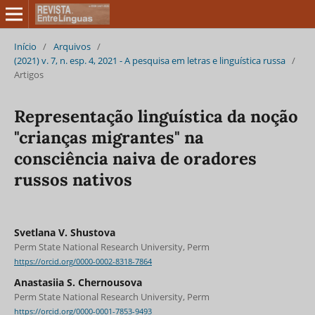
Início
/
Arquivos
/
(2021) v. 7, n. esp. 4, 2021 - A pesquisa em letras e linguística russa
/
Artigos
Representação linguística da noção
"crianças migrantes" na
consciência naiva de oradores
russos nativos
Svetlana V. Shustova
Perm State National Research University, Perm
https://orcid.org/0000-0002-8318-7864
Anastasiia S. Chernousova
Perm State National Research University, Perm
https://orcid.org/0000-0001-7853-9493