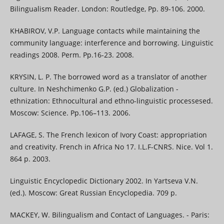
Bilingualism Reader. London: Routledge, Pp. 89-106. 2000.
KHABIROV, V.P. Language contacts while maintaining the
community language: interference and borrowing. Linguistic
readings 2008. Perm. Pp.16-23. 2008.
KRYSIN, L. P. The borrowed word as a translator of another
culture. In Neshchimenko G.P. (ed.) Globalization -
ethnization: Ethnocultural and ethno-linguistic processesed.
Moscow: Science. Pp.106–113. 2006.
LAFAGE, S. The French lexicon of Ivory Coast: appropriation
and creativity. French in Africa No 17. I.L.F-CNRS. Nice. Vol 1.
864 p. 2003.
Linguistic Encyclopedic Dictionary 2002. In Yartseva V.N.
(ed.). Moscow: Great Russian Encyclopedia. 709 p.
MACKEY, W. Bilingualism and Contact of Languages. - Paris: