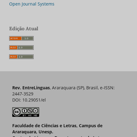
Open Journal Systems
Edição Atual
Rev. EntreLinguas
, Araraquara (SP), Brasil, e-ISSN:
2447-3529
DOI: 10.29051/el
Faculdade de Ciências e Letras, Campus de
Araraquara, Unesp.