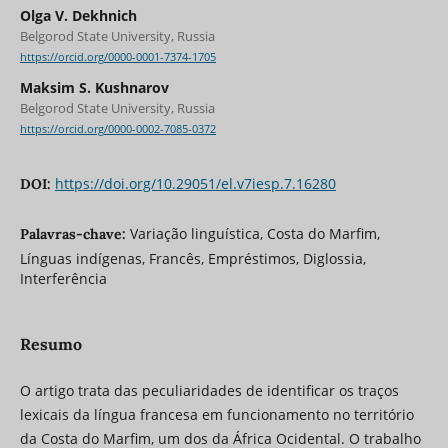
Olga V. Dekhnich
Belgorod State University, Russia
https://orcid.org/0000-0001-7374-1705
Maksim S. Kushnarov
Belgorod State University, Russia
https://orcid.org/0000-0002-7085-0372
https://doi.org/10.29051/el.v7iesp.7.16280
DOI:
Variação linguística, Costa do Marfim,
Palavras-chave:
Línguas indígenas, Francês, Empréstimos, Diglossia,
Interferência
Resumo
O artigo trata das peculiaridades de identificar os traços
lexicais da língua francesa em funcionamento no território
da Costa do Marfim, um dos da África Ocidental. O trabalho