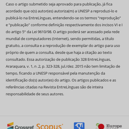
Caso o artigo submetido seja aprovado para publicação, já fica
acordado que o(s) autor(es) autoriza(m) a UNESP a reproduzi-lo e
publicá-lo na EntreLínguas, entendendo-se os termos “reprodução”
e “publicação” conforme definição respectivamente dos incisos VI e I
do artigo 5° da Lei 9610/98. O artigo poderá ser acessado pela rede
mundial de computadores (Internet), sendo permitidas, a título
gratuito, a consulta e a reprodução de exemplar do artigo para uso
próprio de quem a consulta, desde que haja a citação ao texto
consultado. Essa autorização de publicação 328 EntreLínguas,
Araraquara, v. 1, n .2, p. 323-328, jul./dez. 2015 não tem limitação de
tempo, ficando a UNESP responsável pela manutenção da
identificação do(s) autor(es) do artigo. Os artigos publicados e as
referências citadas na Revista EntreLínguas são de inteira
responsabilidade de seus autores.