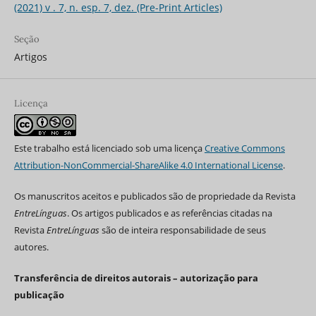
(2021) v . 7, n. esp. 7, dez. (Pre-Print Articles)
Seção
Artigos
Licença
Este trabalho está licenciado sob uma licença
Creative Commons
Attribution-NonCommercial-ShareAlike 4.0 International License
.
Os manuscritos aceitos e publicados são de propriedade da Revista
EntreLínguas
. Os artigos publicados e as referências citadas na
Revista
EntreLínguas
são de inteira responsabilidade de seus
autores.
Transferência de direitos autorais – autorização para
publicação