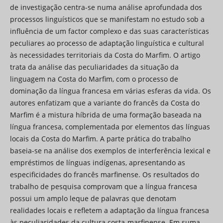
de investigação centra-se numa análise aprofundada dos
processos linguísticos que se manifestam no estudo sob a
influência de um factor complexo e das suas características
peculiares ao processo de adaptação linguística e cultural
às necessidades territoriais da Costa do Marfim. O artigo
trata da análise das peculiaridades da situação da
linguagem na Costa do Marfim, com o processo de
dominação da língua francesa em várias esferas da vida. Os
autores enfatizam que a variante do francês da Costa do
Marfim é a mistura híbrida de uma formação baseada na
língua francesa, complementada por elementos das línguas
locais da Costa do Marfim. A parte prática do trabalho
baseia-se na análise dos exemplos de interferência lexical e
empréstimos de línguas indígenas, apresentando as
especificidades do francês marfinense. Os resultados do
trabalho de pesquisa comprovam que a língua francesa
possui um amplo leque de palavras que denotam
realidades locais e refletem a adaptação da língua francesa
às peculiaridades da cultura costa-marfinense. Em suma,