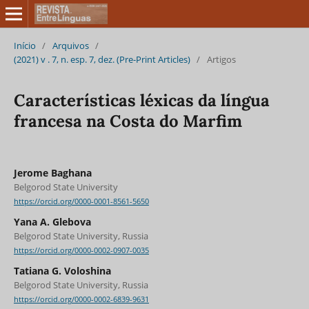
Início
/
Arquivos
/
(2021) v . 7, n. esp. 7, dez. (Pre-Print Articles)
/
Artigos
Características léxicas da língua
francesa na Costa do Marfim
Jerome Baghana
Belgorod State University
https://orcid.org/0000-0001-8561-5650
Yana A. Glebova
Belgorod State University, Russia
https://orcid.org/0000-0002-0907-0035
Tatiana G. Voloshina
Belgorod State University, Russia
https://orcid.org/0000-0002-6839-9631