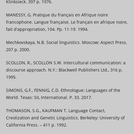
Klinksieck. 397 p. 1976.
MANESSY, G. Pratique du français en Afrique noire
francophone. Langue française. Le français en afrique noire,
fait d'appropriation, 104. Pp. 11-19. 1994.
Mechkovskaya, N.B. Social linguistics. Moscow: Aspect Press,
207 p. 2000.
SCOLLON, R., SCOLLON S.W. Intercultural communication: a
discourse approach. N.Y.: Blackwell Publishers Ltd., 316 p.
1995.
SIMONS, G.F., FENNIG, C.D. Ethnologue: Languages of the
World. Texas: SIL International. P. 33. 2017.
THOMASON, S.G., KAUFMAN T. Language Contact,
Creolization and Genetic Linguistics. Berkeley: University of
California Press. – 411 p. 1992.