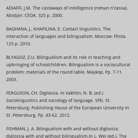
ADIAFFI, J.M. The castaways of intelligence (roman n'zassa).
Abidjan: CEDA. 325 p. 2000.
BAGHANA, J., KHAPILINA, E. Contact linguistics. The
interaction of languages and bilingualism. Moscow: Flinta.
123 p. 2010.
BLYAGOZ, Z.U. Bilingualism and its role in teaching and
upbringing of schoolchildren. Bilingualism is a sociocultural
problem: materials of the round table. Maykop, Pp. 7-11.
2003.
FERGUSON, CH. Diglossia. In Vakhtin, N. B. (ed.)
Sociolinguistics and sociology of language. SPb. St.
Petersburg: Publishing House of the European University in
St. Petersburg. Pp. 43-62. 2012.
FISHMAN, J. A. Bilingualism with and without diglossia;
diglossia with and without bilingualism.In L. Wei (ed.). The