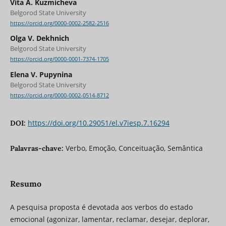
Vita A. Kuzmicheva
Belgorod State University
https://orcid.org/0000-0002-2582-2516
Olga V. Dekhnich
Belgorod State University
https://orcid.org/0000-0001-7374-1705
Elena V. Pupynina
Belgorod State University
https://orcid.org/0000-0002-0514-8712
https://doi.org/10.29051/el.v7iesp.7.16294
DOI:
Verbo, Emoção, Conceituação, Semântica
Palavras-chave:
Resumo
A pesquisa proposta é devotada aos verbos do estado
emocional (agonizar, lamentar, reclamar, desejar, deplorar,