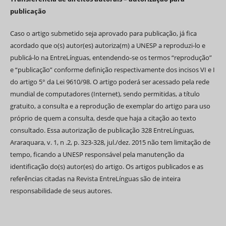
publicação
Caso o artigo submetido seja aprovado para publicação, já fica
acordado que o(s) autor(es) autoriza(m) a UNESP a reproduzi-lo e
publicá-lo na EntreLínguas, entendendo-se os termos “reprodução”
e “publicação” conforme definição respectivamente dos incisos VI e I
do artigo 5° da Lei 9610/98. O artigo poderá ser acessado pela rede
mundial de computadores (Internet), sendo permitidas, a título
gratuito, a consulta e a reprodução de exemplar do artigo para uso
próprio de quem a consulta, desde que haja a citação ao texto
consultado. Essa autorização de publicação 328 EntreLínguas,
Araraquara, v. 1, n .2, p. 323-328, jul./dez. 2015 não tem limitação de
tempo, ficando a UNESP responsável pela manutenção da
identificação do(s) autor(es) do artigo. Os artigos publicados e as
referências citadas na Revista EntreLínguas são de inteira
responsabilidade de seus autores.