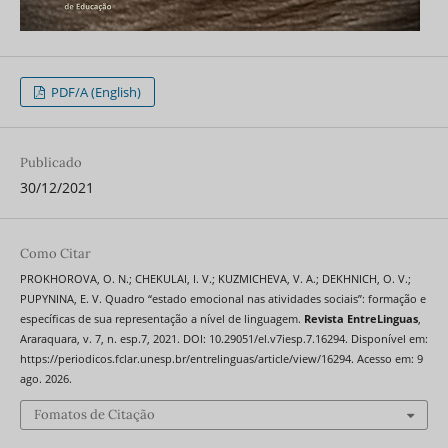
PDF/A (English)
Publicado
30/12/2021
Como Citar
PROKHOROVA, O. N.; CHEKULAI, I. V.; KUZMICHEVA, V. A.; DEKHNICH, O. V.;
PUPYNINA, E. V. Quadro “estado emocional nas atividades sociais”: formação e
específicas de sua representação a nível de linguagem.
Revista EntreLinguas
,
Araraquara, v. 7, n. esp.7, 2021. DOI: 10.29051/el.v7iesp.7.16294. Disponível em:
https://periodicos.fclar.unesp.br/entrelinguas/article/view/16294. Acesso em: 9
ago. 2026.
Fomatos de Citação