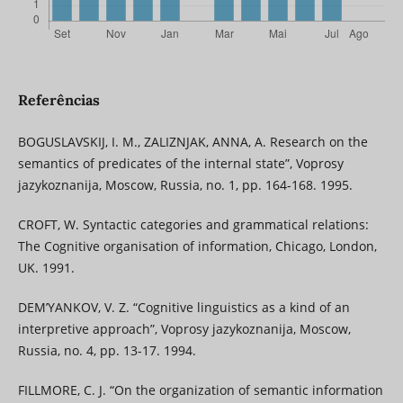
Referências
BOGUSLAVSKIJ, I. M., ZALIZNJAK, ANNA, A. Research on the
semantics of predicates of the internal state”, Voprosy
jazykoznanija, Moscow, Russia, no. 1, pp. 164-168. 1995.
CROFT, W. Syntactic categories and grammatical relations:
The Cognitive organisation of information, Chicago, London,
UK. 1991.
DEM’YANKOV, V. Z. “Сognitive linguistics as a kind of an
interpretive approach”, Voprosy jazykoznanija, Moscow,
Russia, no. 4, pp. 13-17. 1994.
FILLMORE, C. J. “On the organization of semantic information