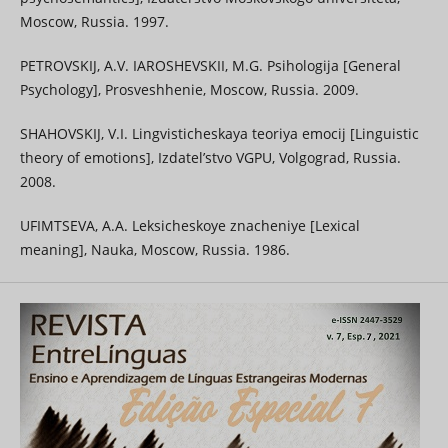
Moscow, Russia. 1997.
PETROVSKIJ, A.V. IAROSHEVSKII, M.G. Psihologija [General
Psychology], Prosveshhenie, Moscow, Russia. 2009.
SHAHOVSKIJ, V.I. Lingvisticheskaya teoriya emocij [Linguistic
theory of emotions], Izdatel’stvo VGPU, Volgograd, Russia.
2008.
UFIMTSEVA, A.A. Leksicheskoye znacheniye [Lexical
meaning], Nauka, Moscow, Russia. 1986.