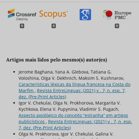
0
0
0
Artigos mais lidos pelo mesmo(s) autor(es)
Jerome Baghana, Yana A. Glebova, Tatiana G.
Voloshina, Olga V. Dekhnich, Maksim S. Kushnarov,
Características léxicas da língua francesa na Costa do
Marfim
,
Revista EntreLinguas: (2021) v . 7, n. esp. 7,
dez. (Pre-Print Articles)
Igor V. Chekulai, Olga N. Prokhorova, Margarita V.
Kychkova, Elena V. Pupynina, Vladimir S. Pugach,
Aspecto axiológico do conceito “estranha” em artigos
publicísticos
,
Revista EntreLinguas: (2021) v . 7, n. esp.
7, dez. (Pre-Print Articles)
Olga N. Prokhorova, Igor V. Chekulai, Galina V.