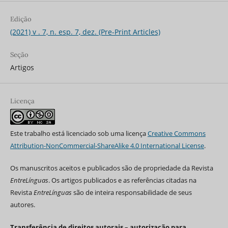
Edição
(2021) v . 7, n. esp. 7, dez. (Pre-Print Articles)
Seção
Artigos
Licença
Este trabalho está licenciado sob uma licença
Creative Commons
Attribution-NonCommercial-ShareAlike 4.0 International License
.
Os manuscritos aceitos e publicados são de propriedade da Revista
EntreLínguas
. Os artigos publicados e as referências citadas na
Revista
EntreLínguas
são de inteira responsabilidade de seus
autores.
Transferência de direitos autorais – autorização para