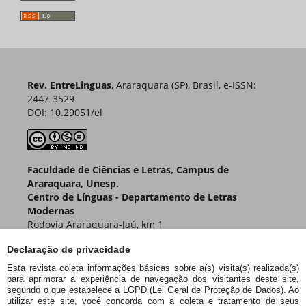
Rev. EntreLinguas
, Araraquara (SP), Brasil, e-ISSN:
2447-3529
DOI: 10.29051/el
Faculdade de Ciências e Letras, Campus de
Araraquara, Unesp.
Centro de Línguas - Departamento de Letras
Modernas
Rodovia Araraquara-Jaú, km 1
Caixa Postal 174 – CEP 14800-901
Declaração de privacidade
Araraquara – SP – Brasil
Esta revista coleta informações básicas sobre a(s) visita(s) realizada(s)
para aprimorar a experiência de navegação dos visitantes deste site,
segundo o que estabelece a LGPD (Lei Geral de Proteção de Dados). Ao
utilizar este site, você concorda com a coleta e tratamento de seus