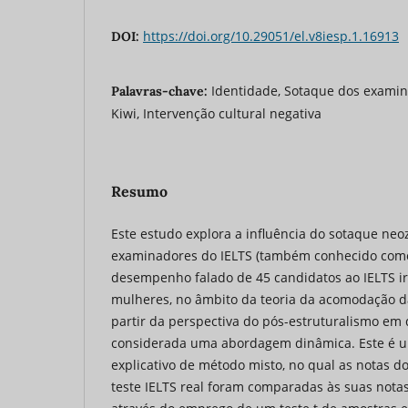
https://doi.org/10.29051/el.v8iesp.1.16913
DOI:
Identidade, Sotaque dos examin
Palavras-chave:
Kiwi, Intervenção cultural negativa
Resumo
Este estudo explora a influência do sotaque ne
examinadores do IELTS (também conhecido como
desempenho falado de 45 candidatos ao IELTS i
mulheres, no âmbito da teoria da acomodação d
partir da perspectiva do pós-estruturalismo em 
considerada uma abordagem dinâmica. Este é u
explicativo de método misto, no qual as notas 
teste IELTS real foram comparadas às suas not