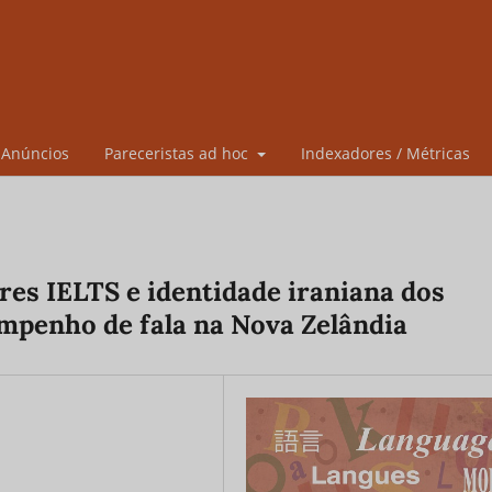
Anúncios
Pareceristas ad hoc
Indexadores / Métricas
es IELTS e identidade iraniana dos
mpenho de fala na Nova Zelândia