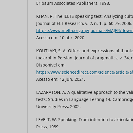
Erlbaum Associates Publishers, 1998.
KHAN, R. The IELTS speaking test: Analyzing cult
Journal of ELT Research, v. 2, n. 1, p. 60-79, 2006
https://www.melta.org.my/journals/MAJER/down
Acesso em: 10 abr. 2020.
KOUTLAKI, S. A. Offers and expressions of thank
tae'arof in Persian. Journal of pragmatics, v. 34, 
Disponível em:
https://www.sciencedirect.com/science/article/
Acesso em: 12 jun. 2021.
LAZARATON, A. A qualitative approach to the val
tests: Studies in Language Testing 14. Cambrid
University Press, 2002.
LEVELT, W. Speaking: From intention to articulat
Press, 1989.