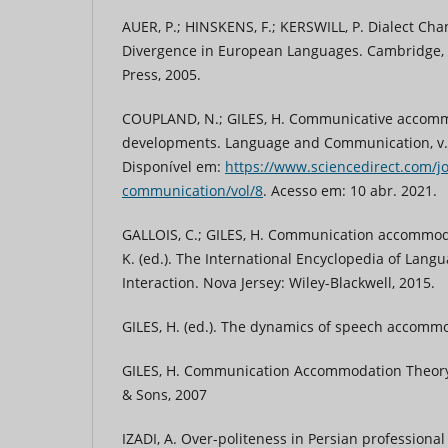
AUER, P.; HINSKENS, F.; KERSWILL, P. Dialect C
Divergence in European Languages. Cambridge, 
Press, 2005.
COUPLAND, N.; GILES, H. Communicative accomm
developments. Language and Communication, v. 8,
Disponível em:
https://www.sciencedirect.com/j
communication/vol/8
. Acesso em: 10 abr. 2021.
GALLOIS, C.; GILES, H. Communication accommoda
K. (ed.). The International Encyclopedia of Lang
Interaction. Nova Jersey: Wiley-Blackwell, 2015.
GILES, H. (ed.). The dynamics of speech accomm
GILES, H. Communication Accommodation Theory.
& Sons, 2007
IZADI, A. Over-politeness in Persian professional 