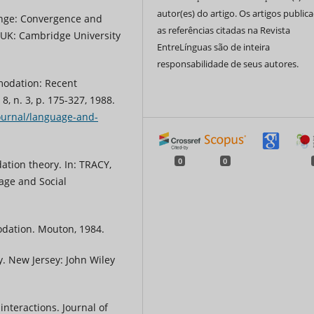
autor(es) do artigo. Os artigos public
hange: Convergence and
as referências citadas na Revista
UK: Cambridge University
EntreLínguas são de inteira
responsabilidade de seus autores.
odation: Recent
 n. 3, p. 175-327, 1988.
ournal/language-and-
0
0
tion theory. In: TRACY,
uage and Social
odation. Mouton, 1984.
 New Jersey: John Wiley
interactions. Journal of