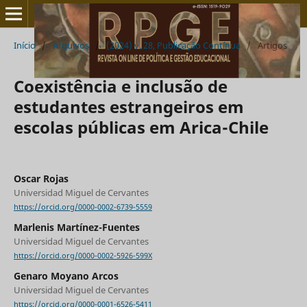
Início
/
Arquivos
/
(2024) v. 28, Publicação Contínua
/
Artigos
Coexistência e inclusão de
estudantes estrangeiros em
escolas públicas em Arica-Chile
Oscar Rojas
Universidad Miguel de Cervantes
https://orcid.org/0000-0002-6739-5559
Marlenis Martínez-Fuentes
Universidad Miguel de Cervantes
https://orcid.org/0000-0002-5926-599X
Genaro Moyano Arcos
Universidad Miguel de Cervantes
https://orcid.org/0000-0001-6526-5411