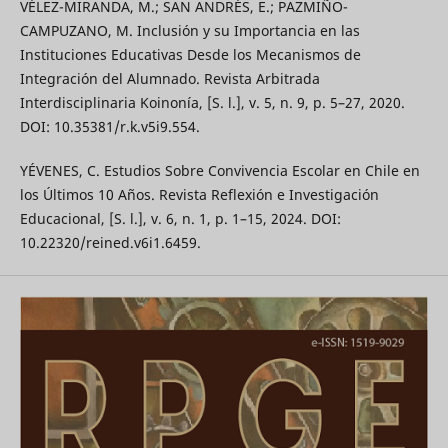
VÉLEZ-MIRANDA, M.; SAN ANDRÉS, E.; PAZMIÑO-
CAMPUZANO, M. Inclusión y su Importancia en las
Instituciones Educativas Desde los Mecanismos de
Integración del Alumnado. Revista Arbitrada
Interdisciplinaria Koinonía, [S. l.], v. 5, n. 9, p. 5–27, 2020.
DOI: 10.35381/r.k.v5i9.554.
YÉVENES, C. Estudios Sobre Convivencia Escolar en Chile en
los Últimos 10 Años. Revista Reflexión e Investigación
Educacional, [S. l.], v. 6, n. 1, p. 1–15, 2024. DOI:
10.22320/reined.v6i1.6459.