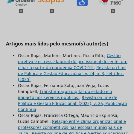
0
0
0
Artigos mais lidos pelo mesmo(s) autor(es)
Oscar Rojas, Marlenis Martínez, Rocío Riffo,
Gestão
diretiva e estresse laboral do profissional docente: um
olhar a partir da pandemia COVID-19
,
Revista on line
de Política e Gestão Educacional: v. 24, n. 3, set./dez.
(2020)
Oscar Rojas, Fernando Soto, Juan Vega, Lucas
Campbell,
Transformação digital do estado e o
impacto nos serviços públicos
,
Revista on line de
Política e Gestão Educacional: (2022), v. 26, Publicação
Contínua
Oscar Rojas, Francisca Ortega, Mauricio Espinosa,
Lucas Campbell,
Relação entre clima organizacional e
professores competitivos nas escolas municipais de
Talca
,
Revista on line de Política e Gestão Educacional: