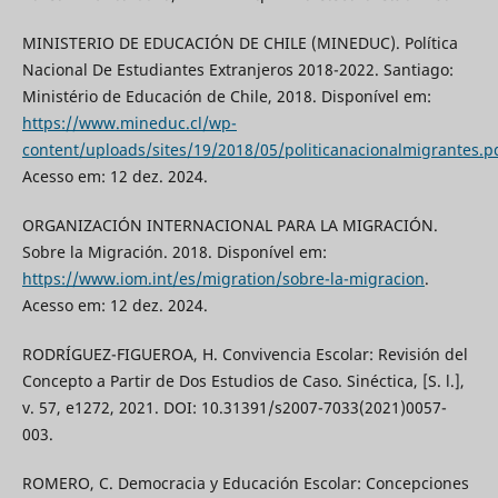
MINISTERIO DE EDUCACIÓN DE CHILE (MINEDUC). Política
Nacional De Estudiantes Extranjeros 2018-2022. Santiago:
Ministério de Educación de Chile, 2018. Disponível em:
https://www.mineduc.cl/wp-
content/uploads/sites/19/2018/05/politicanacionalmigrantes.p
Acesso em: 12 dez. 2024.
ORGANIZACIÓN INTERNACIONAL PARA LA MIGRACIÓN.
Sobre la Migración. 2018. Disponível em:
https://www.iom.int/es/migration/sobre-la-migracion
.
Acesso em: 12 dez. 2024.
RODRÍGUEZ-FIGUEROA, H. Convivencia Escolar: Revisión del
Concepto a Partir de Dos Estudios de Caso. Sinéctica, [S. l.],
v. 57, e1272, 2021. DOI: 10.31391/s2007-7033(2021)0057-
003.
ROMERO, C. Democracia y Educación Escolar: Concepciones