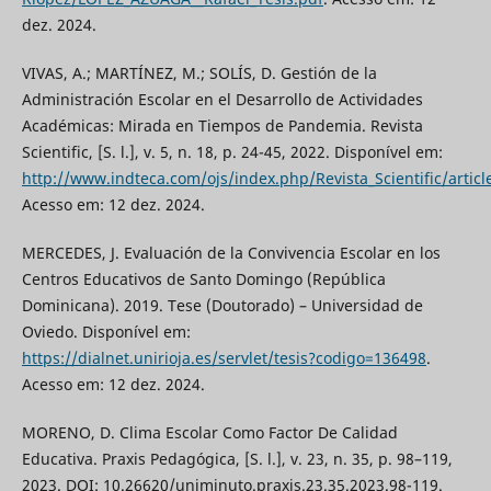
dez. 2024.
VIVAS, A.; MARTÍNEZ, M.; SOLÍS, D. Gestión de la
Administración Escolar en el Desarrollo de Actividades
Académicas: Mirada en Tiempos de Pandemia. Revista
Scientific, [S. l.], v. 5, n. 18, p. 24-45, 2022. Disponível em:
http://www.indteca.com/ojs/index.php/Revista_Scientific/artic
Acesso em: 12 dez. 2024.
MERCEDES, J. Evaluación de la Convivencia Escolar en los
Centros Educativos de Santo Domingo (República
Dominicana). 2019. Tese (Doutorado) – Universidad de
Oviedo. Disponível em:
https://dialnet.unirioja.es/servlet/tesis?codigo=136498
.
Acesso em: 12 dez. 2024.
MORENO, D. Clima Escolar Como Factor De Calidad
Educativa. Praxis Pedagógica, [S. l.], v. 23, n. 35, p. 98–119,
2023. DOI: 10.26620/uniminuto.praxis.23.35.2023.98-119.