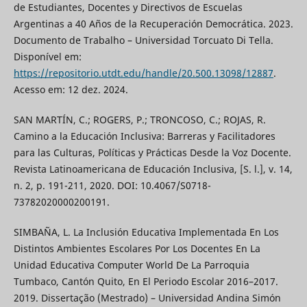
de Estudiantes, Docentes y Directivos de Escuelas
Argentinas a 40 Años de la Recuperación Democrática. 2023.
Documento de Trabalho – Universidad Torcuato Di Tella.
Disponível em:
https://repositorio.utdt.edu/handle/20.500.13098/12887
.
Acesso em: 12 dez. 2024.
SAN MARTÍN, C.; ROGERS, P.; TRONCOSO, C.; ROJAS, R.
Camino a la Educación Inclusiva: Barreras y Facilitadores
para las Culturas, Políticas y Prácticas Desde la Voz Docente.
Revista Latinoamericana de Educación Inclusiva, [S. l.], v. 14,
n. 2, p. 191-211, 2020. DOI: 10.4067/S0718-
73782020000200191.
SIMBAÑA, L. La Inclusión Educativa Implementada En Los
Distintos Ambientes Escolares Por Los Docentes En La
Unidad Educativa Computer World De La Parroquia
Tumbaco, Cantón Quito, En El Periodo Escolar 2016–2017.
2019. Dissertação (Mestrado) – Universidad Andina Simón