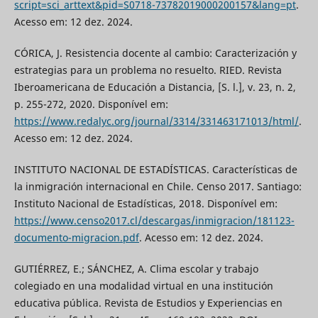
script=sci_arttext&pid=S0718-73782019000200157&lang=pt
.
Acesso em: 12 dez. 2024.
CÓRICA, J. Resistencia docente al cambio: Caracterización y
estrategias para un problema no resuelto. RIED. Revista
Iberoamericana de Educación a Distancia, [S. l.], v. 23, n. 2,
p. 255-272, 2020. Disponível em:
https://www.redalyc.org/journal/3314/331463171013/html/
.
Acesso em: 12 dez. 2024.
INSTITUTO NACIONAL DE ESTADÍSTICAS. Características de
la inmigración internacional en Chile. Censo 2017. Santiago:
Instituto Nacional de Estadísticas, 2018. Disponível em:
https://www.censo2017.cl/descargas/inmigracion/181123-
documento-migracion.pdf
. Acesso em: 12 dez. 2024.
GUTIÉRREZ, E.; SÁNCHEZ, A. Clima escolar y trabajo
colegiado en una modalidad virtual en una institución
educativa pública. Revista de Estudios y Experiencias en