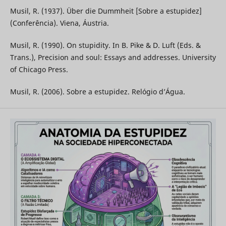
Musil, R. (1937). Über die Dummheit [Sobre a estupidez]
(Conferência). Viena, Áustria.
Musil, R. (1990). On stupidity. In B. Pike & D. Luft (Eds. &
Trans.), Precision and soul: Essays and addresses. University
of Chicago Press.
Musil, R. (2006). Sobre a estupidez. Relógio d’Água.