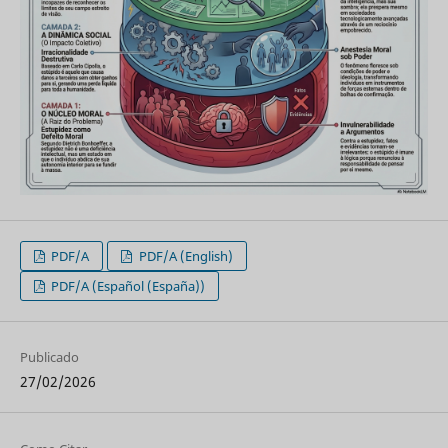
PDF/A
PDF/A (English)
PDF/A (Español (España))
Publicado
27/02/2026