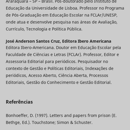
Araraquara – SP – Brasil. Pós-doutorado pelo Instituto de
Educação da Universidade de Lisboa. Professor no Programa
de Pós-Graduação em Educação Escolar na FCLAr/UNESP,
onde atua e desenvolve pesquisa nas áreas de Avaliação,
Currículo, Tecnologia e Política Pública.
José Anderson Santos Cruz,
Editora Ibero Americana
Editora Ibero-Americana. Doutor em Educação Escolar pela
Faculdade de Ciências e Letras (FCLAr). Professor, Editor e
Assessoria Editorial para periódicos. Pesquisador no
contexto de Gestão e Políticas Editoriais, Indexações de
periódicos, Acesso Aberto, Ciência Aberta, Processos
Editoriais, Gestão do Conhecimento e Gestão Editorial.
Referências
Bonhoeffer, D. (1997). Letters and papers from prison (E.
Bethge, Ed.). Touchstone; Simon & Schuster.