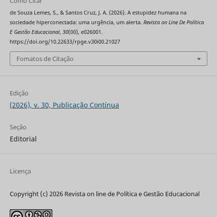
Como Citar
de Souza Lemes, S., & Santos Cruz, J. A. (2026). A estupidez humana na
sociedade hiperconectada: uma urgência, um alerta.
Revista on Line De Política
E Gestão Educacional
,
30
(00), e026001.
https://doi.org/10.22633/rpge.v30i00.21027
Fomatos de Citação
Edição
(2026), v. 30, Publicação Contínua
Seção
Editorial
Licença
Copyright (c) 2026 Revista on line de Política e Gestão Educacional