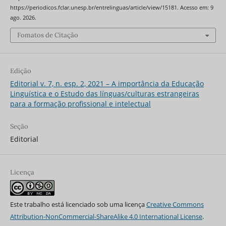
https://periodicos.fclar.unesp.br/entrelinguas/article/view/15181. Acesso em: 9
ago. 2026.
Fomatos de Citação
Edição
Editorial v. 7, n. esp. 2, 2021 – A importância da Educação
Linguística e o Estudo das línguas/culturas estrangeiras
para a formação profissional e intelectual
Seção
Editorial
Licença
Este trabalho está licenciado sob uma licença
Creative Commons
Attribution-NonCommercial-ShareAlike 4.0 International License
.