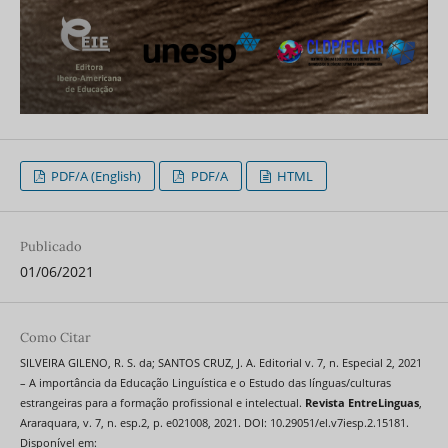
PDF/A (English)
PDF/A
HTML
Publicado
01/06/2021
Como Citar
SILVEIRA GILENO, R. S. da; SANTOS CRUZ, J. A. Editorial v. 7, n. Especial 2, 2021
– A importância da Educação Linguística e o Estudo das línguas/culturas
estrangeiras para a formação profissional e intelectual.
Revista EntreLinguas
,
Araraquara, v. 7, n. esp.2, p. e021008, 2021. DOI: 10.29051/el.v7iesp.2.15181.
Disponível em: