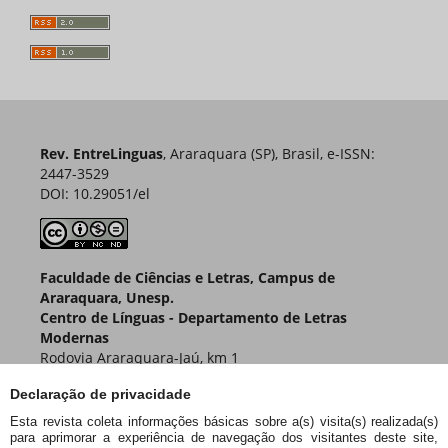
Rev. EntreLinguas
, Araraquara (SP), Brasil, e-ISSN:
2447-3529
DOI: 10.29051/el
Faculdade de Ciências e Letras, Campus de
Araraquara, Unesp.
Centro de Línguas - Departamento de Letras
Modernas
Rodovia Araraquara-Jaú, km 1
Caixa Postal 174 – CEP 14800-901
Declaração de privacidade
Araraquara – SP – Brasil
Esta revista coleta informações básicas sobre a(s) visita(s) realizada(s)
para aprimorar a experiência de navegação dos visitantes deste site,