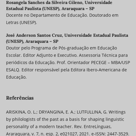
Rosangela Sanches da Silveira Gileno,
Universidade
Estadual Paulista (UNESP), Araraquara – SP
Docente no Departamento de Educação. Doutorado em
Letras (UNESP).
José Anderson Santos Cruz,
Universidade Estadual Paulista
(UNESP), Araraquara – SP
Doutor pelo Programa de Pós-graduação em Educação
Escolar. Editor Adjunto e Executivo. Assessoria Técnica para
periódicos da Educação. Prof. Orientador PECEGE – MBA/USP
ESALQ. Editor responsável pela Editora Ibero-Americana de
Educação.
Referências
ARISKINA, O. L.; DRYANGINA, E. A.; LUTFULLINA, G. Writings
by philologists of the past as a basis for shaping linguistic
personality of a modern teacher. Rev. EntreLínguas,
Araraquara, v. 7, n. esp. 2, e021027, 2021. e-ISSN: 2447-3529.