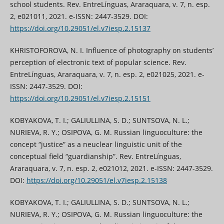
school students. Rev. EntreLínguas, Araraquara, v. 7, n. esp.
2, e021011, 2021. e-ISSN: 2447-3529. DOI:
https://doi.org/10.29051/el.v7iesp.2.15137
KHRISTOFOROVA, N. I. Influence of photography on students’
perception of electronic text of popular science. Rev.
EntreLínguas, Araraquara, v. 7, n. esp. 2, e021025, 2021. e-
ISSN: 2447-3529. DOI:
https://doi.org/10.29051/el.v7iesp.2.15151
KOBYAKOVA, T. I.; GALIULLINA, S. D.; SUNTSOVA, N. L.;
NURIEVA, R. Y.; OSIPOVA, G. M. Russian linguoculture: the
concept “justice” as a neuclear linguistic unit of the
conceptual field “guardianship”. Rev. EntreLínguas,
Araraquara, v. 7, n. esp. 2, e021012, 2021. e-ISSN: 2447-3529.
DOI:
https://doi.org/10.29051/el.v7iesp.2.15138
KOBYAKOVA, T. I.; GALIULLINA, S. D.; SUNTSOVA, N. L.;
NURIEVA, R. Y.; OSIPOVA, G. M. Russian linguoculture: the