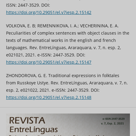
ISSN: 2447-3529. DOI:
https://doi.org/10.29051/el.v7iesp.2.15142
VOLKOVA, E. B; REMENNIKOVA, I. A.; VECHERININA, E. A.
Peculiarities of complex sentences with object clauses in the
texts of mathematical works in the english and french
languages. Rev. EntreLínguas, Araraquara, v. 7, n. esp. 2,
e021021, 2021. e-ISSN: 2447-3529. DOI:
https://doi.org/10.29051/el.v7iesp.2.15147
ZHONDOROVA, G. E. Traditional expressions in folktales
from Russkoye Ustye. Rev. EntreLínguas, Araraquara, v. 7, n.
esp. 2, e021022, 2021. e-ISSN: 2447-3529. DOI:
https://doi.org/10.29051/el.v7iesp.2.15148