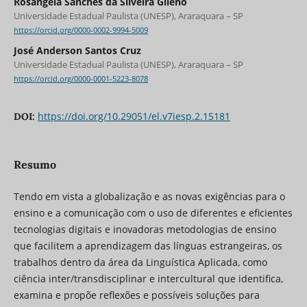
Rosangela Sanches da Silveira Gileno
Universidade Estadual Paulista (UNESP), Araraquara – SP
https://orcid.org/0000-0002-9994-5009
José Anderson Santos Cruz
Universidade Estadual Paulista (UNESP), Araraquara – SP
https://orcid.org/0000-0001-5223-8078
https://doi.org/10.29051/el.v7iesp.2.15181
DOI:
Resumo
Tendo em vista a globalização e as novas exigências para o
ensino e a comunicação com o uso de diferentes e eficientes
tecnologias digitais e inovadoras metodologias de ensino
que facilitem a aprendizagem das línguas estrangeiras, os
trabalhos dentro da área da Linguística Aplicada, como
ciência inter/transdisciplinar e intercultural que identifica,
examina e propõe reflexões e possíveis soluções para