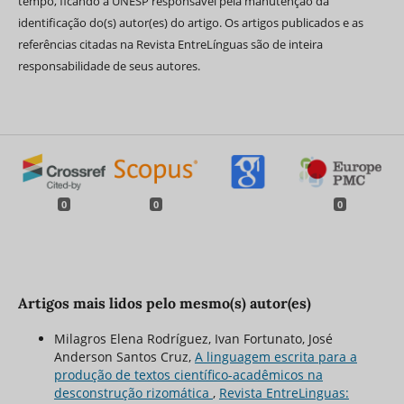
tempo, ficando a UNESP responsável pela manutenção da
identificação do(s) autor(es) do artigo. Os artigos publicados e as
referências citadas na Revista EntreLínguas são de inteira
responsabilidade de seus autores.
0
0
0
Artigos mais lidos pelo mesmo(s) autor(es)
Milagros Elena Rodríguez, Ivan Fortunato, José
Anderson Santos Cruz,
A linguagem escrita para a
produção de textos científico-acadêmicos na
desconstrução rizomática
,
Revista EntreLinguas: