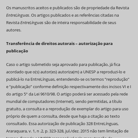
Os manuscritos aceitos e publicados são de propriedade da Revista
EntreLínguas
. Os artigos publicados e as referências citadas na
Revista
EntreLínguas
são de inteira responsabilidade de seus
autores.
Transferência de direitos autorais – autorização para
publicação
Caso o artigo submetido seja aprovado para publicação, já fica
acordado que o(s) autor(es) autoriza(m) a UNESP a reproduzi-lo e
publicá-lo na EntreLínguas, entendendo-se os termos “reprodução”
e “publicação” conforme definição respectivamente dos incisos VI e I
do artigo 5° da Lei 9610/98. O artigo poderá ser acessado pela rede
mundial de computadores (Internet), sendo permitidas, a título
gratuito, a consulta e a reprodução de exemplar do artigo para uso
próprio de quem a consulta, desde que haja a citação ao texto
consultado. Essa autorização de publicação 328 EntreLínguas,
Araraquara, v. 1, n .2, p. 323-328, jul./dez. 2015 não tem limitação de