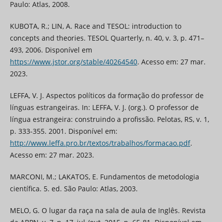
Paulo: Atlas, 2008.
KUBOTA, R.; LIN, A. Race and TESOL: introduction to
concepts and theories. TESOL Quarterly, n. 40, v. 3, p. 471–
493, 2006. Disponível em
https://www.jstor.org/stable/40264540
. Acesso em: 27 mar.
2023.
LEFFA, V. J. Aspectos políticos da formação do professor de
línguas estrangeiras. In: LEFFA, V. J. (org.). O professor de
língua estrangeira: construindo a profissão. Pelotas, RS, v. 1,
p. 333-355. 2001. Disponível em:
http://www.leffa.pro.br/textos/trabalhos/formacao.pdf
.
Acesso em: 27 mar. 2023.
MARCONI, M.; LAKATOS, E. Fundamentos de metodologia
científica. 5. ed. São Paulo: Atlas, 2003.
MELO, G. O lugar da raça na sala de aula de Inglês. Revista