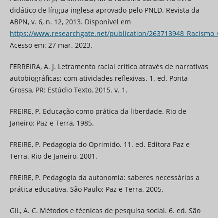
didático de língua inglesa aprovado pelo PNLD. Revista da
ABPN, v. 6, n. 12, 2013. Disponível em
https://www.researchgate.net/publication/263713948_Racismo
Acesso em: 27 mar. 2023.
FERREIRA, A. J. Letramento racial crítico através de narrativas
autobiográficas: com atividades reflexivas. 1. ed. Ponta
Grossa, PR: Estúdio Texto, 2015. v. 1.
FREIRE, P. Educação como prática da liberdade. Rio de
Janeiro: Paz e Terra, 1985.
FREIRE, P. Pedagogia do Oprimido. 11. ed. Editora Paz e
Terra. Rio de Janeiro, 2001.
FREIRE, P. Pedagogia da autonomia: saberes necessários a
prática educativa. São Paulo: Paz e Terra. 2005.
GIL, A. C. Métodos e técnicas de pesquisa social. 6. ed. São