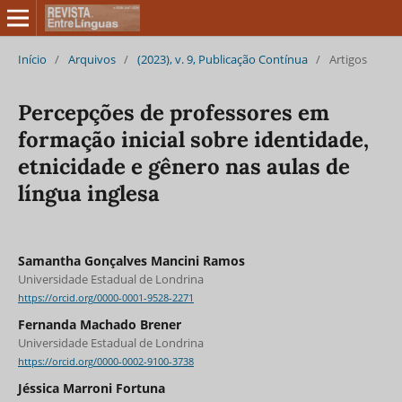
Início
/
Arquivos
/
(2023), v. 9, Publicação Contínua
/
Artigos
Percepções de professores em
formação inicial sobre identidade,
etnicidade e gênero nas aulas de
língua inglesa
Samantha Gonçalves Mancini Ramos
Universidade Estadual de Londrina
https://orcid.org/0000-0001-9528-2271
Fernanda Machado Brener
Universidade Estadual de Londrina
https://orcid.org/0000-0002-9100-3738
Jéssica Marroni Fortuna