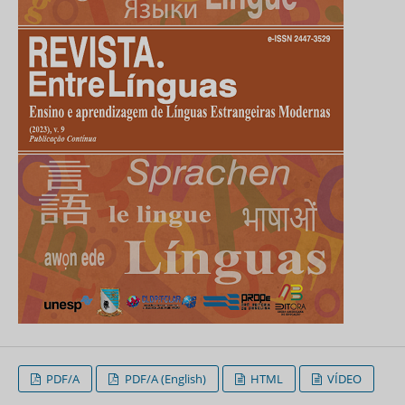
PDF/A
PDF/A (English)
HTML
VÍDEO