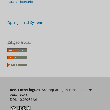
Para Bibliotecários
Open Journal Systems
Edição Atual
Rev. EntreLinguas
, Araraquara (SP), Brasil, e-ISSN:
2447-3529
DOI: 10.29051/el