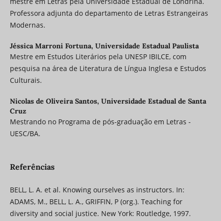
mestre em Letras pela Universidade Estadual de Londrina.
Professora adjunta do departamento de Letras Estrangeiras
Modernas.
Jéssica Marroni Fortuna,
Universidade Estadual Paulista
Mestre em Estudos Literários pela UNESP IBILCE, com
pesquisa na área de Literatura de Língua Inglesa e Estudos
Culturais.
Nicolas de Oliveira Santos,
Universidade Estadual de Santa
Cruz
Mestrando no Programa de pós-graduação em Letras -
UESC/BA.
Referências
BELL, L. A. et al. Knowing ourselves as instructors. In:
ADAMS, M., BELL, L. A., GRIFFIN, P (org.). Teaching for
diversity and social justice. New York: Routledge, 1997.