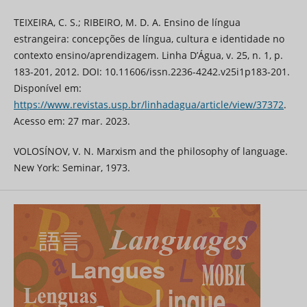
TEIXEIRA, C. S.; RIBEIRO, M. D. A. Ensino de língua
estrangeira: concepções de língua, cultura e identidade no
contexto ensino/aprendizagem. Linha D’Água, v. 25, n. 1, p.
183-201, 2012. DOI: 10.11606/issn.2236-4242.v25i1p183-201.
Disponível em:
https://www.revistas.usp.br/linhadagua/article/view/37372
.
Acesso em: 27 mar. 2023.
VOLOSÍNOV, V. N. Marxism and the philosophy of language.
New York: Seminar, 1973.