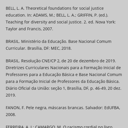
BELL, L. A. Theoretical foundations for social justice
education. In: ADAMS, M.; BELL, L. A.; GRIFFIN, P. (ed.).
Teaching for diversity and social justice. 2. ed. Nova York:
Taylor and Francis, 2007.
BRASIL. Ministério da Educação. Base Nacional Comum
Curricular. Brasília, DF: MEC, 2018.
BRASIL. Resolução CNE/CP 2, de 20 de dezembro de 2019.
Diretrizes Curriculares Nacionais para a Formação Inicial de
Professores para a Educação Básica e Base Nacional Comum
para a Formação Inicial de Professores da Educação Básica.
Diário Oficial da União: seção 1, Brasília, DF, p. 46-49, 20 dez.
2019.
FANON, F. Pele negra, máscaras brancas. Salvador: EdUFBA,
2008.
FERREIRA, A. J.; CAMARGO, M. O racismo cordial no livro