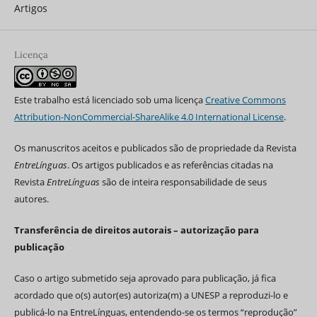
Artigos
Licença
Este trabalho está licenciado sob uma licença
Creative Commons
Attribution-NonCommercial-ShareAlike 4.0 International License
.
Os manuscritos aceitos e publicados são de propriedade da Revista
EntreLínguas
. Os artigos publicados e as referências citadas na
Revista
EntreLínguas
são de inteira responsabilidade de seus
autores.
Transferência de direitos autorais – autorização para
publicação
Caso o artigo submetido seja aprovado para publicação, já fica
acordado que o(s) autor(es) autoriza(m) a UNESP a reproduzi-lo e
publicá-lo na EntreLínguas, entendendo-se os termos “reprodução”