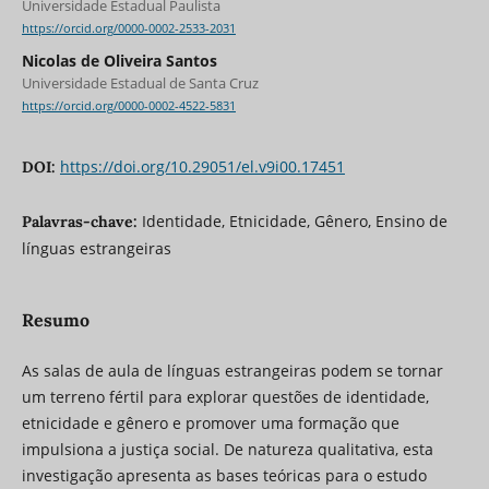
Universidade Estadual Paulista
https://orcid.org/0000-0002-2533-2031
Nicolas de Oliveira Santos
Universidade Estadual de Santa Cruz
https://orcid.org/0000-0002-4522-5831
https://doi.org/10.29051/el.v9i00.17451
DOI:
Identidade, Etnicidade, Gênero, Ensino de
Palavras-chave:
línguas estrangeiras
Resumo
As salas de aula de línguas estrangeiras podem se tornar
um terreno fértil para explorar questões de identidade,
etnicidade e gênero e promover uma formação que
impulsiona a justiça social. De natureza qualitativa, esta
investigação apresenta as bases teóricas para o estudo