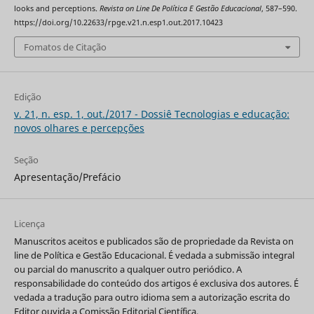
looks and perceptions.
Revista on Line De Política E Gestão Educacional
, 587–590.
https://doi.org/10.22633/rpge.v21.n.esp1.out.2017.10423
Fomatos de Citação
Edição
v. 21, n. esp. 1, out./2017 - Dossiê Tecnologias e educação:
novos olhares e percepções
Seção
Apresentação/Prefácio
Licença
Manuscritos aceitos e publicados são de propriedade da Revista on
line de Política e Gestão Educacional. É vedada a submissão integral
ou parcial do manuscrito a qualquer outro periódico. A
responsabilidade do conteúdo dos artigos é exclusiva dos autores. É
vedada a tradução para outro idioma sem a autorização escrita do
Editor ouvida a Comissão Editorial Científica.