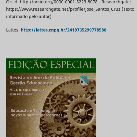
Orcid: http://orcid.org/0000-0001-5223-8078 - Researchgate:
https://www.researchgate.net/profile/Jose_Santos_Cruz (Texto
informado pelo autor).
Lattes:
http://lattes.cnpq.br/2419735299778580