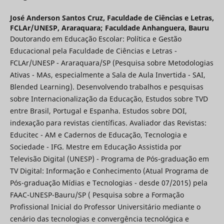
José Anderson Santos Cruz,
Faculdade de Ciências e Letras,
FCLAr/UNESP, Araraquara; Faculdade Anhanguera, Bauru
Doutorando em Educação Escolar: Política e Gestão
Educacional pela Faculdade de Ciências e Letras -
FCLAr/UNESP - Araraquara/SP (Pesquisa sobre Metodologias
Ativas - MAs, especialmente a Sala de Aula Invertida - SAI,
Blended Learning). Desenvolvendo trabalhos e pesquisas
sobre Internacionalização da Educação, Estudos sobre TVD
entre Brasil, Portugal e Espanha. Estudos sobre DOI,
indexação para revistas científicas. Avaliador das Revistas:
Educitec - AM e Cadernos de Educação, Tecnologia e
Sociedade - IFG. Mestre em Educação Assistida por
Televisão Digital (UNESP) - Programa de Pós-graduação em
TV Digital: Informação e Conhecimento (Atual Programa de
Pós-graduação Mídias e Tecnologias - desde 07/2015) pela
FAAC-UNESP-Bauru/SP ( Pesquisa sobre a Formação
Profissional Inicial do Professor Universitário mediante o
cenário das tecnologias e convergência tecnológica e