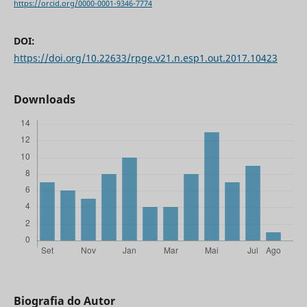
https://orcid.org/0000-0001-9346-7774
DOI:
https://doi.org/10.22633/rpge.v21.n.esp1.out.2017.10423
Downloads
Biografia do Autor