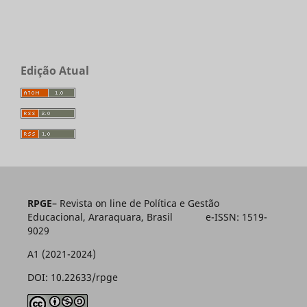
Edição Atual
RPGE
– Revista on line de Política e Gestão
Educacional, Araraquara, Brasil e-ISSN: 1519-
9029
A1 (2021-2024)
DOI: 10.22633/rpge