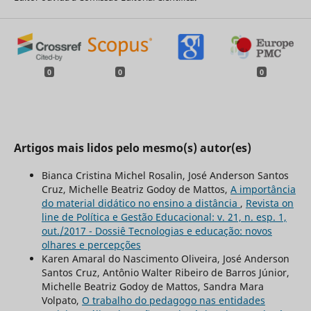
0
0
0
Artigos mais lidos pelo mesmo(s) autor(es)
Bianca Cristina Michel Rosalin, José Anderson Santos
Cruz, Michelle Beatriz Godoy de Mattos,
A importância
do material didático no ensino a distância
,
Revista on
line de Política e Gestão Educacional: v. 21, n. esp. 1,
out./2017 - Dossiê Tecnologias e educação: novos
olhares e percepções
Karen Amaral do Nascimento Oliveira, José Anderson
Santos Cruz, Antônio Walter Ribeiro de Barros Júnior,
Michelle Beatriz Godoy de Mattos, Sandra Mara
Volpato,
O trabalho do pedagogo nas entidades