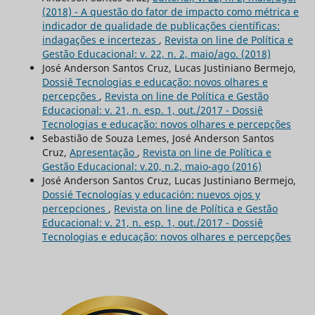
(2018) - A questão do fator de impacto como métrica e
indicador de qualidade de publicações científicas:
indagações e incertezas
,
Revista on line de Política e
Gestão Educacional: v. 22, n. 2, maio/ago. (2018)
José Anderson Santos Cruz, Lucas Justiniano Bermejo,
Dossiê Tecnologias e educação: novos olhares e
percepções
,
Revista on line de Política e Gestão
Educacional: v. 21, n. esp. 1, out./2017 - Dossiê
Tecnologias e educação: novos olhares e percepções
Sebastião de Souza Lemes, José Anderson Santos
Cruz,
Apresentação
,
Revista on line de Política e
Gestão Educacional: v.20, n.2, maio-ago (2016)
José Anderson Santos Cruz, Lucas Justiniano Bermejo,
Dossié Tecnologías y educación: nuevos ojos y
percepciones
,
Revista on line de Política e Gestão
Educacional: v. 21, n. esp. 1, out./2017 - Dossiê
Tecnologias e educação: novos olhares e percepções