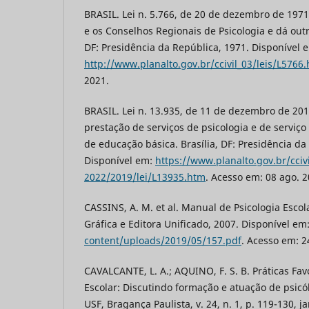
BRASIL. Lei n. 5.766, de 20 de dezembro de 1971
e os Conselhos Regionais de Psicologia e dá outr
DF: Presidência da República, 1971. Disponível 
http://www.planalto.gov.br/ccivil_03/leis/L5766
2021.
BRASIL. Lei n. 13.935, de 11 de dezembro de 201
prestação de serviços de psicologia e de serviço
de educação básica. Brasília, DF: Presidência da
Disponível em:
https://www.planalto.gov.br/cciv
2022/2019/lei/L13935.htm
. Acesso em: 08 ago. 2
CASSINS, A. M. et al. Manual de Psicologia Escol
Gráfica e Editora Unificado, 2007. Disponível em
content/uploads/2019/05/157.pdf
. Acesso em: 24
CAVALCANTE, L. A.; AQUINO, F. S. B. Práticas Fa
Escolar: Discutindo formação e atuação de psicól
USF, Bragança Paulista, v. 24, n. 1, p. 119-130, j