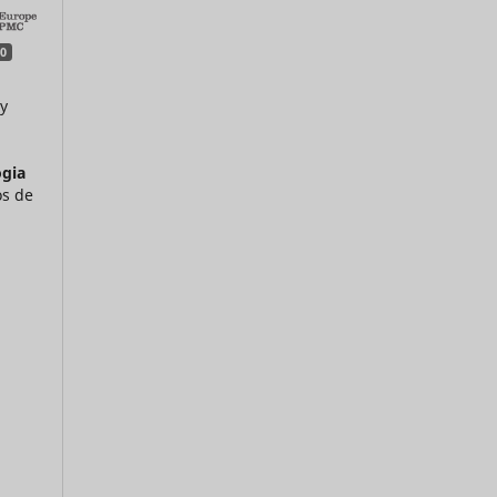
0
y
ogia
s de