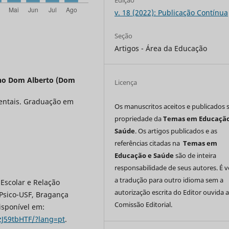
Edição
v. 18 (2022): Publicação Contínua
Seção
Artigos - Área da Educação
ino Dom Alberto (Dom
Licença
entais. Graduação em
Os manuscritos aceitos e publicados 
propriedade da
Temas em Educação
Saúde
. Os artigos publicados e as
referências citadas na
Temas em
Educação e Saúde
são de inteira
responsabilidade de seus autores. É 
a tradução para outro idioma sem a
 Escolar e Relação
autorização escrita do Editor ouvida 
 Psico-USF, Bragança
Comissão Editorial.
Disponível em:
zJ59tbHTF/?lang=pt
.