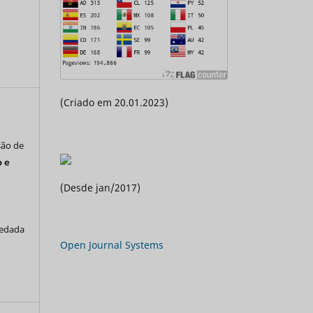
(Criado em 20.01.2023)
são de
 e
(Desde jan/2017)
vedada
Open Journal Systems
a