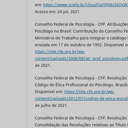
em:
https://www.scielo.br/j/pusf/a/QfVbj36Qs
Acesso em: 24 jul. 2021.
Conselho Federal de Psicologia - CFP. Atribuições
Psicólogo no Brasil: Contribuição do Conselho Fe
Ministério do Trabalho para integrar o catálogo 
enviada em 17 de outubro de 1992. Disponível 
https://site.cfp.org.br/wp-
content/uploads/2008/08/atr_prof_psicologo.pd
de 2021.
Conselho Federal de Psicologia - CFP. Resolução
Código de Ética Profissional do Psicólogo. Brasíli
Disponível em:
https://site.cfp.org.br/wp-
content/uploads/2012/07/codigo-de-etica-psicol
de julho de 2021.
Conselho Federal de Psicologia - CFP. Resolução n
Consolidação das Resoluções relativas ao Título 