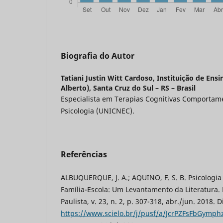
Biografia do Autor
Tatiani Justin Witt Cardoso,
Instituição de Ens
Alberto), Santa Cruz do Sul – RS – Brasil
Especialista em Terapias Cognitivas Comportam
Psicologia (UNICNEC).
Referências
ALBUQUERQUE, J. A.; AQUINO, F. S. B. Psicologia
Família-Escola: Um Levantamento da Literatura.
Paulista, v. 23, n. 2, p. 307-318, abr./jun. 2018. 
https://www.scielo.br/j/pusf/a/JcrPZFsFbGymph