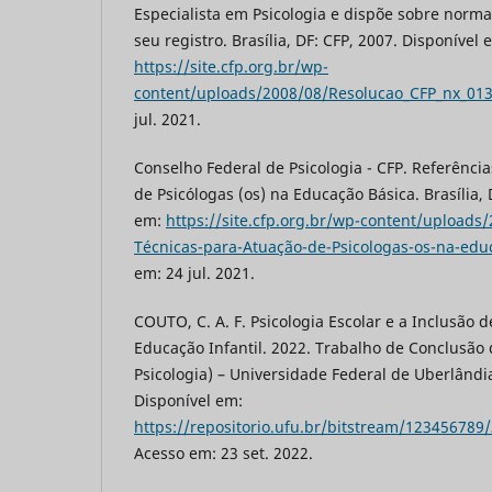
Especialista em Psicologia e dispõe sobre norm
seu registro. Brasília, DF: CFP, 2007. Disponível 
https://site.cfp.org.br/wp-
content/uploads/2008/08/Resolucao_CFP_nx_013
jul. 2021.
Conselho Federal de Psicologia - CFP. Referênci
de Psicólogas (os) na Educação Básica. Brasília, 
em:
https://site.cfp.org.br/wp-content/uploads
Técnicas-para-Atuação-de-Psicologas-os-na-edu
em: 24 jul. 2021.
COUTO, C. A. F. Psicologia Escolar e a Inclusão 
Educação Infantil. 2022. Trabalho de Conclusã
Psicologia) – Universidade Federal de Uberlândi
Disponível em:
https://repositorio.ufu.br/bitstream/12345678
Acesso em: 23 set. 2022.