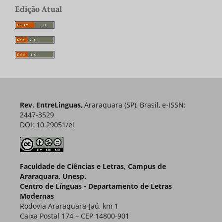
Edição Atual
Rev. EntreLinguas
, Araraquara (SP), Brasil, e-ISSN:
2447-3529
DOI: 10.29051/el
Faculdade de Ciências e Letras, Campus de
Araraquara, Unesp.
Centro de Línguas - Departamento de Letras
Modernas
Rodovia Araraquara-Jaú, km 1
Caixa Postal 174 – CEP 14800-901