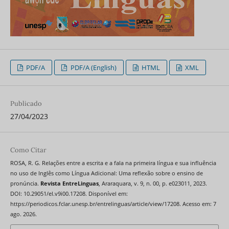
PDF/A
PDF/A (English)
HTML
XML
Publicado
27/04/2023
Como Citar
ROSA, R. G. Relações entre a escrita e a fala na primeira língua e sua influência
no uso de Inglês como Língua Adicional: Uma reflexão sobre o ensino de
pronúncia.
Revista EntreLinguas
, Araraquara, v. 9, n. 00, p. e023011, 2023.
DOI: 10.29051/el.v9i00.17208. Disponível em:
https://periodicos.fclar.unesp.br/entrelinguas/article/view/17208. Acesso em: 7
ago. 2026.