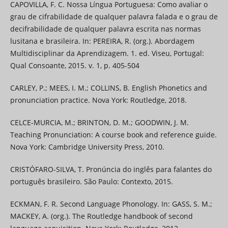
CAPOVILLA, F. C. Nossa Língua Portuguesa: Como avaliar o
grau de cifrabilidade de qualquer palavra falada e o grau de
decifrabilidade de qualquer palavra escrita nas normas
lusitana e brasileira. In: PEREIRA, R. (org.). Abordagem
Multidisciplinar da Aprendizagem. 1. ed. Viseu, Portugal:
Qual Consoante, 2015. v. 1, p. 405-504
CARLEY, P.; MEES, I. M.; COLLINS, B. English Phonetics and
pronunciation practice. Nova York: Routledge, 2018.
CELCE-MURCIA, M.; BRINTON, D. M.; GOODWIN, J. M.
Teaching Pronunciation: A course book and reference guide.
Nova York: Cambridge University Press, 2010.
CRISTÓFARO-SILVA, T. Pronúncia do inglês para falantes do
português brasileiro. São Paulo: Contexto, 2015.
ECKMAN, F. R. Second Language Phonology. In: GASS, S. M.;
MACKEY, A. (org.). The Routledge handbook of second