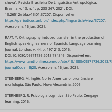
chuva”. Revista Brasileira De Linguística Antropológica,
Brasília, v. 13, n. 1, p. 233-267, 2021. DOI:
10.26512/rbla.v13i01.37207. Disponível em:
https://periodicos.unb.br/index.php/ling/article/view/37207
.
Acesso em: 16 jun. 2021.
RAFT, Y. Orthography-induced transfer in the production of
English-speaking learners of Spanish. Language Learning
Journal, London, v. 44, p. 197-213, 2016.
DOI:10.1080/09571736.2013.784346. Disponível em:
https://www.tandfonline.com/doi/abs/10.1080/09571736.2013.7
journalCode=rllj20
. Acesso em: 16 jun. 2021.
STEINBERG, M. Inglês Norte-Americano: pronúncia e
morfologia. São Paulo: Nova Alexandria, 2006.
STERNBERG, R. Psicologia cognitiva. São Paulo: Cengage
learning, 2016.