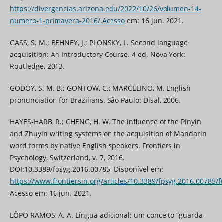
https://divergencias.arizona.edu/2022/10/26/volumen-14-
numero-1-primavera-2016/.Acesso
em: 16 jun. 2021.
GASS, S. M.; BEHNEY, J.; PLONSKY, L. Second language
acquisition: An Introductory Course. 4 ed. Nova York:
Routledge, 2013.
GODOY, S. M. B.; GONTOW, C.; MARCELINO, M. English
pronunciation for Brazilians. São Paulo: Disal, 2006.
HAYES-HARB, R.; CHENG, H. W. The influence of the Pinyin
and Zhuyin writing systems on the acquisition of Mandarin
word forms by native English speakers. Frontiers in
Psychology, Switzerland, v. 7, 2016.
DOI:10.3389/fpsyg.2016.00785. Disponível em:
https://www.frontiersin.org/articles/10.3389/fpsyg.2016.00785/f
Acesso em: 16 jun. 2021.
LÔPO RAMOS, A. A. Língua adicional: um conceito “guarda-