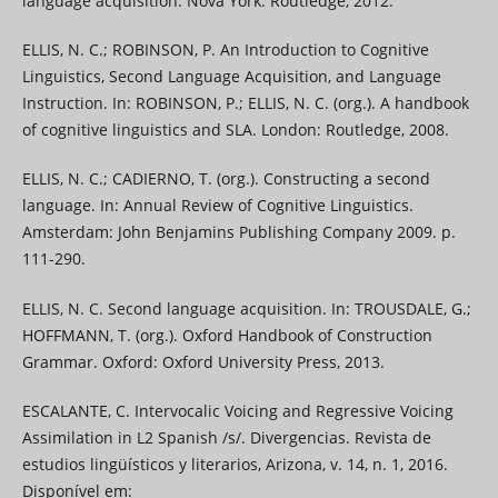
language acquisition. Nova York: Routledge, 2012.
ELLIS, N. C.; ROBINSON, P. An Introduction to Cognitive
Linguistics, Second Language Acquisition, and Language
Instruction. In: ROBINSON, P.; ELLIS, N. C. (org.). A handbook
of cognitive linguistics and SLA. London: Routledge, 2008.
ELLIS, N. C.; CADIERNO, T. (org.). Constructing a second
language. In: Annual Review of Cognitive Linguistics.
Amsterdam: John Benjamins Publishing Company 2009. p.
111-290.
ELLIS, N. C. Second language acquisition. In: TROUSDALE, G.;
HOFFMANN, T. (org.). Oxford Handbook of Construction
Grammar. Oxford: Oxford University Press, 2013.
ESCALANTE, C. Intervocalic Voicing and Regressive Voicing
Assimilation in L2 Spanish /s/. Divergencias. Revista de
estudios lingüísticos y literarios, Arizona, v. 14, n. 1, 2016.
Disponível em: