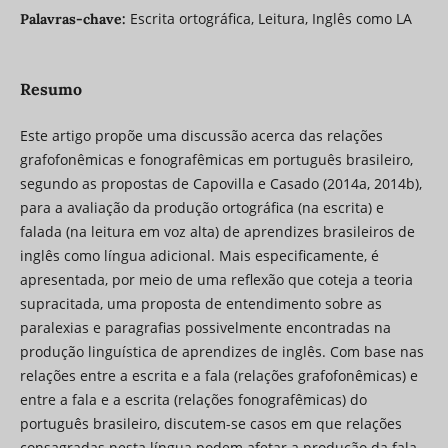
Escrita ortográfica, Leitura, Inglês como LA
Palavras-chave:
Resumo
Este artigo propõe uma discussão acerca das relações
grafofonêmicas e fonografêmicas em português brasileiro,
segundo as propostas de Capovilla e Casado (2014a, 2014b),
para a avaliação da produção ortográfica (na escrita) e
falada (na leitura em voz alta) de aprendizes brasileiros de
inglês como língua adicional. Mais especificamente, é
apresentada, por meio de uma reflexão que coteja a teoria
supracitada, uma proposta de entendimento sobre as
paralexias e paragrafias possivelmente encontradas na
produção linguística de aprendizes de inglês. Com base nas
relações entre a escrita e a fala (relações grafofonêmicas) e
entre a fala e a escrita (relações fonografêmicas) do
português brasileiro, discutem-se casos em que relações
consagradas nesta língua podem afetar a produção da fala