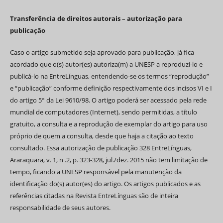
Transferência de direitos autorais – autorização para
publicação
Caso o artigo submetido seja aprovado para publicação, já fica
acordado que o(s) autor(es) autoriza(m) a UNESP a reproduzi-lo e
publicá-lo na EntreLínguas, entendendo-se os termos “reprodução”
e “publicação” conforme definição respectivamente dos incisos VI e I
do artigo 5° da Lei 9610/98. O artigo poderá ser acessado pela rede
mundial de computadores (Internet), sendo permitidas, a título
gratuito, a consulta e a reprodução de exemplar do artigo para uso
próprio de quem a consulta, desde que haja a citação ao texto
consultado. Essa autorização de publicação 328 EntreLínguas,
Araraquara, v. 1, n .2, p. 323-328, jul./dez. 2015 não tem limitação de
tempo, ficando a UNESP responsável pela manutenção da
identificação do(s) autor(es) do artigo. Os artigos publicados e as
referências citadas na Revista EntreLínguas são de inteira
responsabilidade de seus autores.