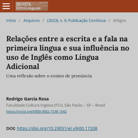
Início
/
Arquivos
/
(2023), v. 9, Publicação Contínua
/
Artigos
Relações entre a escrita e a fala na
primeira língua e sua influência no
uso de Inglês como Língua
Adicional
Uma reflexão sobre o ensino de pronúncia
Rodrigo Garcia Rosa
Faculdade Cultura Inglesa (FCI), São Paulo – SP – Brasil
https://orcid.org/0000-0002-1538-1542
https://doi.org/10.29051/el.v9i00.17208
DOI: