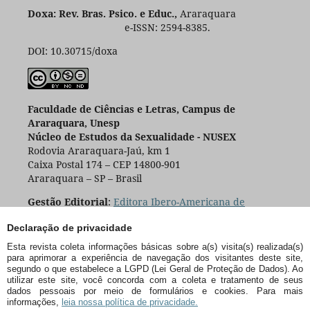
Doxa: Rev. Bras. Psico. e Educ.,
Araraquara
e-ISSN: 2594-8385.
DOI: 10.30715/doxa
Faculdade de Ciências e Letras, Campus de
Araraquara, Unesp
Núcleo de Estudos da Sexualidade - NUSEX
Rodovia Araraquara-Jaú, km 1
Caixa Postal 174 – CEP 14800-901
Araraquara – SP – Brasil
Gestão Editorial
:
Editora Ibero-Americana de
Educação
Declaração de privacidade
Esta revista coleta informações básicas sobre a(s) visita(s) realizada(s)
para aprimorar a experiência de navegação dos visitantes deste site,
segundo o que estabelece a LGPD (Lei Geral de Proteção de Dados). Ao
utilizar este site, você concorda com a coleta e tratamento de seus
dados pessoais por meio de formulários e cookies. Para mais
informações,
leia nossa política de privacidade.