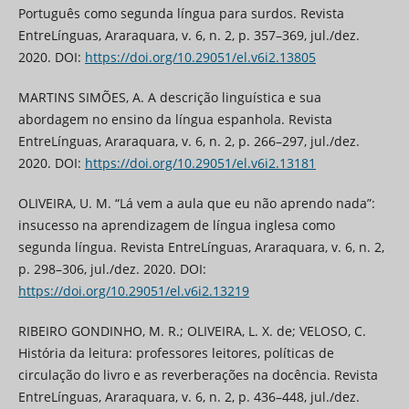
Português como segunda língua para surdos. Revista
EntreLínguas, Araraquara, v. 6, n. 2, p. 357–369, jul./dez.
2020. DOI:
https://doi.org/10.29051/el.v6i2.13805
MARTINS SIMÕES, A. A descrição linguística e sua
abordagem no ensino da língua espanhola. Revista
EntreLínguas, Araraquara, v. 6, n. 2, p. 266–297, jul./dez.
2020. DOI:
https://doi.org/10.29051/el.v6i2.13181
OLIVEIRA, U. M. “Lá vem a aula que eu não aprendo nada”:
insucesso na aprendizagem de língua inglesa como
segunda língua. Revista EntreLínguas, Araraquara, v. 6, n. 2,
p. 298–306, jul./dez. 2020. DOI:
https://doi.org/10.29051/el.v6i2.13219
RIBEIRO GONDINHO, M. R.; OLIVEIRA, L. X. de; VELOSO, C.
História da leitura: professores leitores, políticas de
circulação do livro e as reverberações na docência. Revista
EntreLínguas, Araraquara, v. 6, n. 2, p. 436–448, jul./dez.