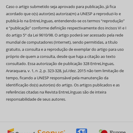
Caso o artigo submetido seja aprovado para publicação, já fica
acordado que o(s) autor(es) autoriza(m) a UNESP a reproduzi-lo e
publicá-lo na EntreLínguas, entendendo-se os termos “reprodução”
e “publicação” conforme definição respectivamente dos incisos VI e I
do artigo 5° da Lei 9610/98. O artigo poderá ser acessado pela rede
mundial de computadores (Internet), sendo permitidas, a título
gratuito, a consulta e a reprodução de exemplar do artigo para uso
próprio de quem a consulta, desde que haja a citação ao texto
consultado. Essa autorização de publicação 328 EntreLínguas,
Araraquara, v. 1, n .2, p. 323-328, jul./dez. 2015 não tem limitação de
tempo, ficando a UNESP responsável pela manutenção da
identificação do(s) autor(es) do artigo. Os artigos publicados e as
referências citadas na Revista EntreLínguas são de inteira
responsabilidade de seus autores.