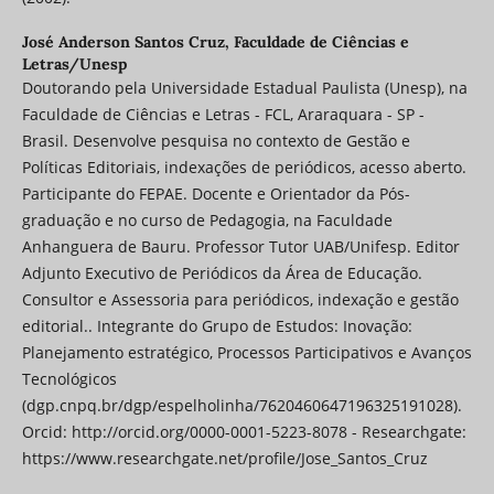
José Anderson Santos Cruz,
Faculdade de Ciências e
Letras/Unesp
Doutorando pela Universidade Estadual Paulista (Unesp), na
Faculdade de Ciências e Letras - FCL, Araraquara - SP -
Brasil. Desenvolve pesquisa no contexto de Gestão e
Políticas Editoriais, indexações de periódicos, acesso aberto.
Participante do FEPAE. Docente e Orientador da Pós-
graduação e no curso de Pedagogia, na Faculdade
Anhanguera de Bauru. Professor Tutor UAB/Unifesp. Editor
Adjunto Executivo de Periódicos da Área de Educação.
Consultor e Assessoria para periódicos, indexação e gestão
editorial.. Integrante do Grupo de Estudos: Inovação:
Planejamento estratégico, Processos Participativos e Avanços
Tecnológicos
(dgp.cnpq.br/dgp/espelholinha/7620460647196325191028).
Orcid: http://orcid.org/0000-0001-5223-8078 - Researchgate:
https://www.researchgate.net/profile/Jose_Santos_Cruz