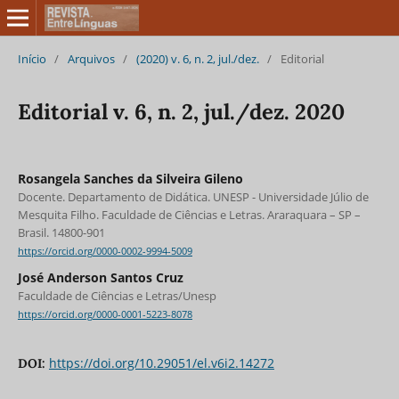
Início
/
Arquivos
/
(2020) v. 6, n. 2, jul./dez.
/
Editorial
Editorial v. 6, n. 2, jul./dez. 2020
Rosangela Sanches da Silveira Gileno
Docente. Departamento de Didática. UNESP - Universidade Júlio de
Mesquita Filho. Faculdade de Ciências e Letras. Araraquara – SP –
Brasil. 14800-901
https://orcid.org/0000-0002-9994-5009
José Anderson Santos Cruz
Faculdade de Ciências e Letras/Unesp
https://orcid.org/0000-0001-5223-8078
https://doi.org/10.29051/el.v6i2.14272
DOI: