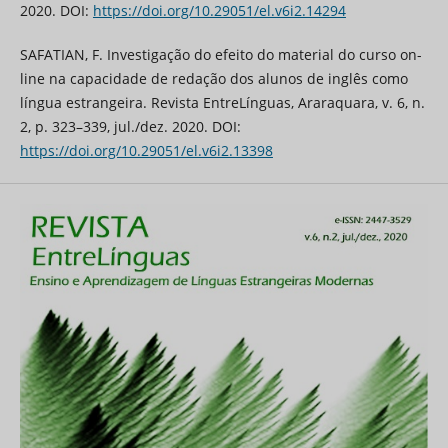
2020. DOI:
https://doi.org/10.29051/el.v6i2.14294
SAFATIAN, F. Investigação do efeito do material do curso on-
line na capacidade de redação dos alunos de inglês como
língua estrangeira. Revista EntreLínguas, Araraquara, v. 6, n.
2, p. 323–339, jul./dez. 2020. DOI:
https://doi.org/10.29051/el.v6i2.13398