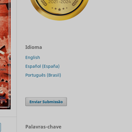
Idioma
English
Español (España)
Português (Brasil)
Enviar Submissão
Palavras-chave