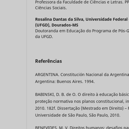
Professora da Faculdade de Ciências e Letras. P
Ciências Sociais.
Rosalina Dantas da Silva,
Universidade Federal
(UFGD), Dourados-MS
Doutoranda em Educação do Programa de Pós-
da UFGD.
Referências
ARGENTINA. Constitución Nacional da Argentina
Argentina: Buenos Aires. 1994.
BABINSKI, D. B. de O. O direito à educação bási
proteção normativa nos planos constitucional, in
2010. 182f. Dissertação (Mestrado em Direito) – 
Universidade de São Paulo, São Paulo, 2010.
BENEVIDES, M. V. Direitos humanos: desafios para