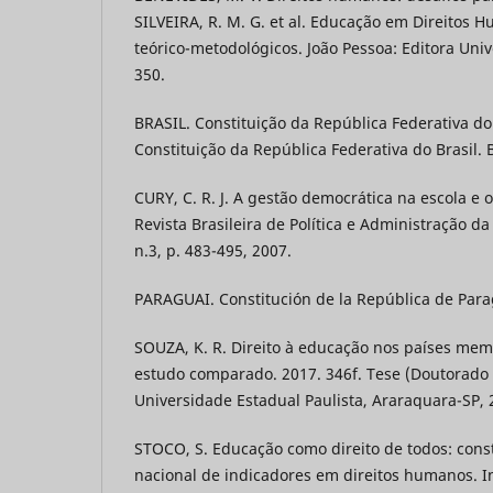
SILVEIRA, R. M. G. et al. Educação em Direitos
teórico-metodológicos. João Pessoa: Editora Unive
350.
BRASIL. Constituição da República Federativa do
Constituição da República Federativa do Brasil. B
CURY, C. R. J. A gestão democrática na escola e o
Revista Brasileira de Política e Administração da
n.3, p. 483-495, 2007.
PARAGUAI. Constitución de la República de Para
SOUZA, K. R. Direito à educação nos países me
estudo comparado. 2017. 346f. Tese (Doutorado
Universidade Estadual Paulista, Araraquara-SP, 
STOCO, S. Educação como direito de todos: con
nacional de indicadores em direitos humanos.