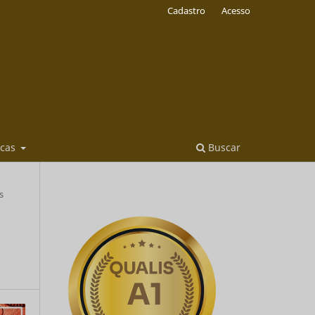
Cadastro
Acesso
icas
Buscar
s