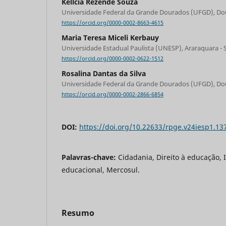
Kellcia Rezende Souza
Universidade Federal da Grande Dourados (UFGD), D
https://orcid.org/0000-0002-8663-4615
Maria Teresa Miceli Kerbauy
Universidade Estadual Paulista (UNESP), Araraquara - 
https://orcid.org/0000-0002-0622-1512
Rosalina Dantas da Silva
Universidade Federal da Grande Dourados (UFGD), D
https://orcid.org/0000-0002-2866-6854
DOI:
https://doi.org/10.22633/rpge.v24iesp1.13
Palavras-chave:
Cidadania, Direito à educação, 
educacional, Mercosul.
Resumo