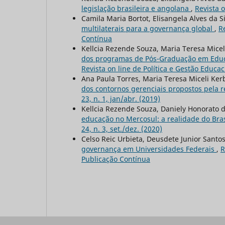
legislação brasileira e angolana
,
Revista o
Camila Maria Bortot, Elisangela Alves da S
multilaterais para a governança global
,
R
Contínua
Kellcia Rezende Souza, Maria Teresa Mice
dos programas de Pós-Graduação em Educa
Revista on line de Política e Gestão Educac
Ana Paula Torres, Maria Teresa Miceli Ke
dos contornos gerenciais propostos pela 
23, n. 1, jan/abr. (2019)
Kellcia Rezende Souza, Daniely Honorato 
educação no Mercosul: a realidade do Bra
24, n. 3, set./dez. (2020)
Celso Reic Urbieta, Deusdete Junior Santo
governança em Universidades Federais
,
R
Publicação Contínua