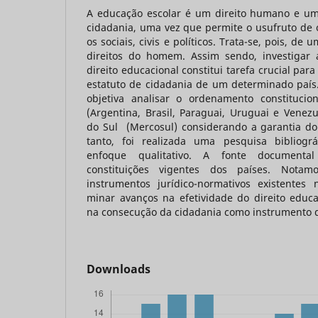
A educação escolar é um direito humano e u
cidadania, uma vez que permite o usufruto de ou
os sociais, civis e políticos. Trata-se, pois, d
direitos do homem. Assim sendo, investigar 
direito educacional constitui tarefa crucial pa
estatuto de cidadania de um determinado país.
objetiva analisar o ordenamento constituci
(Argentina, Brasil, Paraguai, Uruguai e Ven
do Sul (Mercosul) considerando a garantia do 
tanto, foi realizada uma pesquisa bibliog
enfoque qualitativo. A fonte
documental
constituições vigentes dos países. Nota
instrumentos jurídico-normativos existentes
minar avanços na efetividade do direito educa
na consecução da cidadania como instrumento d
Downloads