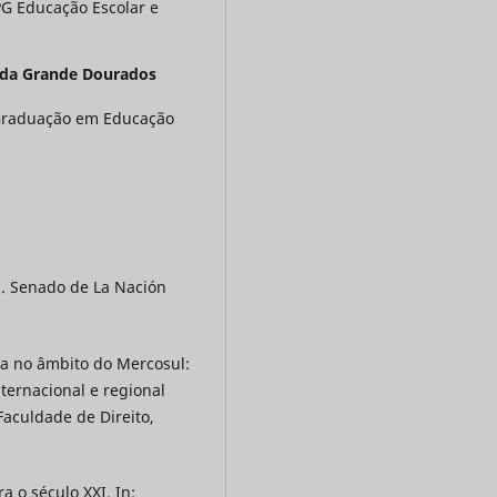
PG Educação Escolar e
 da Grande Dourados
Graduação em Educação
. Senado de La Nación
ca no âmbito do Mercosul:
ternacional e regional
Faculdade de Direito,
 o século XXI. In: