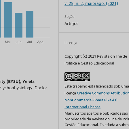
v. 25, n. 2, maio/ago. (2021)
Seção
Artigos
Licença
Copyright (c) 2021 Revista on line de
Política e Gestão Educacional
ity (BYSU), Yelets
Este trabalho está licenciado sob um
Psychophysiology. Doctor
licença
Creative Commons Attribution
NonCommercial-ShareAlike 4.0
International License
.
Manuscritos aceitos e publicados são
propriedade da Revista on line de Polí
Gestão Educacional. É vedada a subm