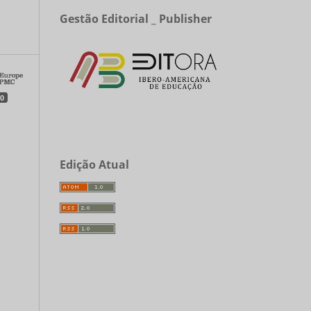
Gestão Editorial _ Publisher
a
0
Edição Atual