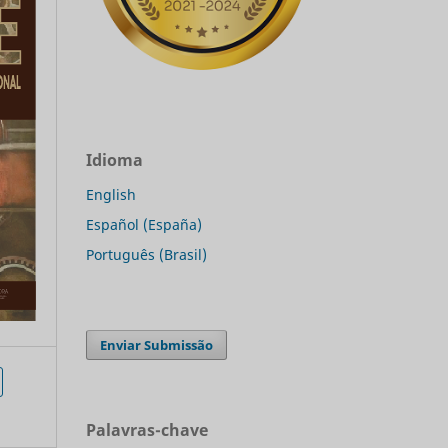
Idioma
English
Español (España)
Português (Brasil)
Enviar Submissão
Palavras-chave