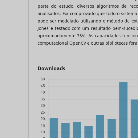
parte do estudo, diversos algoritmos de rec
analisados. Foi comprovado que todo o sistema
pode ser modelado utilizando o método de extr
Jones e testado com um resultado bem-sucedi
aproximadamente 75%. As capacidades funcionai
computacional OpenCV e outras bibliotecas for
Downloads