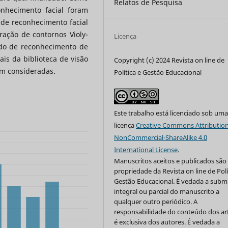
Relatos de Pesquisa
onhecimento facial foram
 de reconhecimento facial
ação de contornos Violy-
Licença
do de reconhecimento de
s da biblioteca de visão
Copyright (c) 2024 Revista on line de
am consideradas.
Política e Gestão Educacional
Este trabalho está licenciado sob um
licença
Creative Commons Attribution
NonCommercial-ShareAlike 4.0
International License
.
Manuscritos aceitos e publicados são
propriedade da Revista on line de Polí
Gestão Educacional. É vedada a subm
integral ou parcial do manuscrito a
qualquer outro periódico. A
responsabilidade do conteúdo dos ar
é exclusiva dos autores. É vedada a