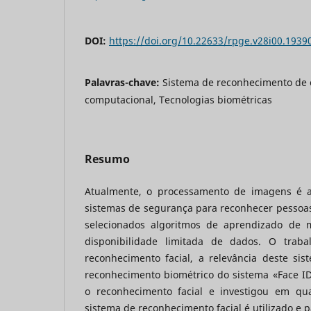
DOI:
https://doi.org/10.22633/rpge.v28i00.1939
Palavras-chave:
Sistema de reconhecimento de o
computacional, Tecnologias biométricas
Resumo
Atualmente, o processamento de imagens é 
sistemas de segurança para reconhecer pessoas
selecionados algoritmos de aprendizado de 
disponibilidade limitada de dados. O trab
reconhecimento facial, a relevância deste sis
reconhecimento biométrico do sistema «Face ID
o reconhecimento facial e investigou em qua
sistema de reconhecimento facial é utilizado e 