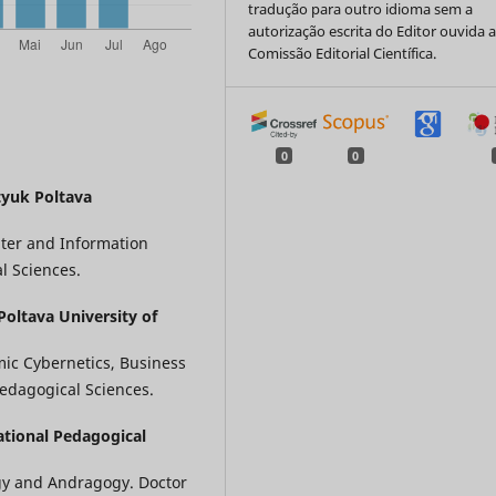
tradução para outro idioma sem a
autorização escrita do Editor ouvida 
Comissão Editorial Científica.
0
0
tyuk Poltava
ter and Information
l Sciences.
Poltava University of
mic Cybernetics, Business
edagogical Sciences.
ational Pedagogical
gy and Andragogy. Doctor