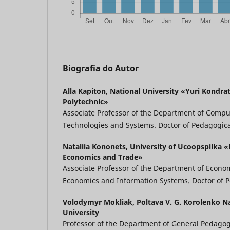
Biografia do Autor
Alla Kapiton,
National University «Yuri Kondra
Polytechnic»
Associate Professor of the Department of Compu
Technologies and Systems. Doctor of Pedagogica
Nataliia Kononets,
University of Ucoopspilka «
Economics and Trade»
Associate Professor of the Department of Econo
Economics and Information Systems. Doctor of P
Volodymyr Mokliak,
Poltava V. G. Korolenko N
University
Professor of the Department of General Pedago