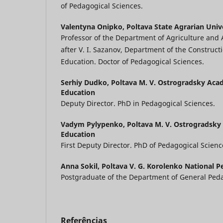
of Pedagogical Sciences.
Valentyna Onipko,
Poltava State Agrarian Univ
Professor of the Department of Agriculture an
after V. I. Sazanov, Department of the Construct
Education. Doctor of Pedagogical Sciences.
Serhiy Dudko,
Poltava M. V. Ostrogradsky Aca
Education
Deputy Director. PhD in Pedagogical Sciences.
Vadym Pylypenko,
Poltava M. V. Ostrogradsk
Education
First Deputy Director. PhD of Pedagogical Scienc
Anna Sokil,
Poltava V. G. Korolenko National P
Postgraduate of the Department of General Pe
Referências