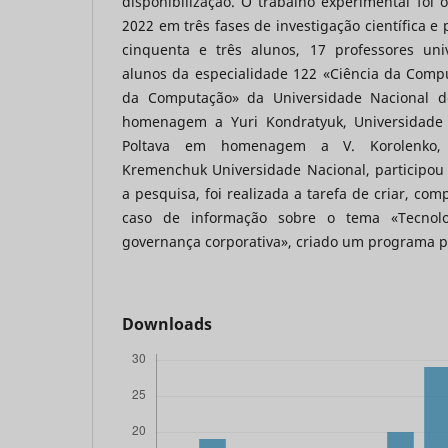
disponibilização. O trabalho experimental foi
2022 em três fases de investigação científica e
cinquenta e três alunos, 17 professores uni
alunos da especialidade 122 «Ciência da Comp
da Computação» da Universidade Nacional de
homenagem a Yuri Kondratyuk, Universidade
Poltava em homenagem a V. Korolenko, 
Kremenchuk Universidade Nacional, participou
a pesquisa, foi realizada a tarefa de criar, co
caso de informação sobre o tema «Tecnol
governança corporativa», criado um programa pa
Downloads