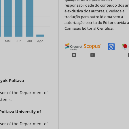
responsabilidade do conteúdo dos ar
é exclusiva dos autores. É vedada a
tradução para outro idioma sem a
autorização escrita do Editor ouvida 
Comissão Editorial Científica.
0
0
tyuk Poltava
ssor of the Department of
stems.
Poltava University of
ssor of the Department of