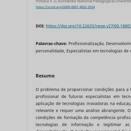
Poltava V. G. Korolenko National Pedagogical Universi
https://orcid.org/0000-0001-9602-3554
DOI:
https://doi.org/10.22633/rpge.v27i00.1880
Palavras-chave:
Profissionalização, Desenvolvim
personalidade, Especialistas em tecnologias de
Resumo
O problema de proporcionar condições para a
profissional de futuros especialistas em tec
aplicação de tecnologias inovadoras na educaç
relevante e requer uma análise abrangente. O 
condições de formação da competência profissi
tecnologias de informação e legitimar as