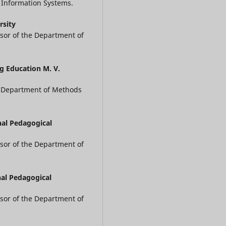
 Information Systems.
rsity
ssor of the Department of
g Education M. V.
he Department of Methods
nal Pedagogical
ssor of the Department of
nal Pedagogical
ssor of the Department of