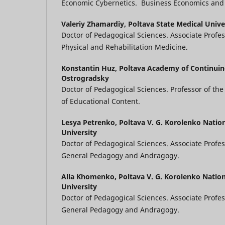
Economic Cybernetics. Business Economics and
Valeriy Zhamardiy,
Poltava State Medical Unive
Doctor of Pedagogical Sciences. Associate Profe
Physical and Rehabilitation Medicine.
Konstantin Huz,
Poltava Academy of Continuin
Ostrogradsky
Doctor of Pedagogical Sciences. Professor of t
of Educational Content.
Lesya Petrenko,
Poltava V. G. Korolenko Natio
University
Doctor of Pedagogical Sciences. Associate Profe
General Pedagogy and Andragogy.
Alla Khomenko,
Poltava V. G. Korolenko Natio
University
Doctor of Pedagogical Sciences. Associate Profe
General Pedagogy and Andragogy.