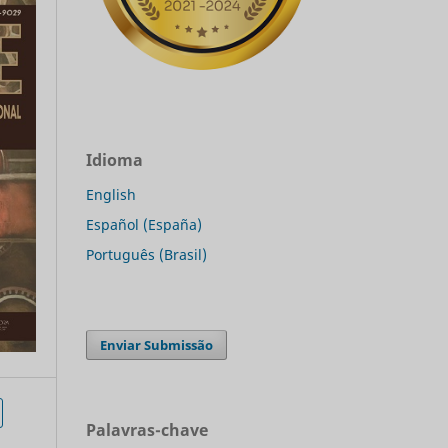
Idioma
English
Español (España)
Português (Brasil)
Enviar Submissão
Palavras-chave