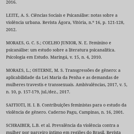
2016.
LEITE, A. S. Ciências Sociais e Psicanálise: notas sobre a
violência urbana. Revista Ágora, Vitória, n.º 16, p. 121-128,
2012.
MORAES, G. C. S.; COELHO JUNIOR, N. E. Feminino e
psicanálise: um estudo sobre a literatura psicanalítica.
Psicologia em Estudo. Maringá, v. 15, n. 4, 2010.
MORAES, L.; OSTERNE, M. S. Transgressões de gênero: a
aplicabilidade da Lei Maria da Penha e as demandas de
mulheres travestis e transsexuais. Ambivalências, 2017, v. 5,
n. 10, p. 157-179, jul./dez., 2017.
SAFFIOTI, H. I. B. Contribuições feministas para o estudo da
violência de gênero. Caderno Pagu, Campinas, n. 16, 2001.
SCHRAIBER, L.B. et al. Prevalência da violência contra a
mulher por parceiro íntimo em regiões do Brasil. Revista