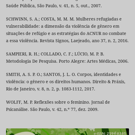
Saúde Pública, São Paulo, v. 41, n. 5, out., 2007.
SCHWINN, S. A.; COSTA, M. M. M. Mulheres refugiadas e
vulnerabilidade: a dimensão da violência de gênero em
situações de refúgio e as estratégias do ACNUR no combate
a essa violência. Revista Signos, Laejeado, ano 37, n. 2, 2016.
SAMPIERI, R. H.; COLLADO, C. F.; LÚCIO, M. P. B.
Metodologia De Pesquisa. Porto Alegre: Artes Médicas, 2006.
SMITH, A. S. P. O.; SANTOS, J. L. O. Corpos, identidades e
violência: o gênero e os direitos humanos. Direito & Práxis,
Rio de Janeiro, v. 8, n. 2, p. 1083-1112, 2017.
WOLFF, M. P. Reflexões sobre o feminino. Jornal de
Psicanálise. São Paulo, v. 42, n.º 77, dez. 2009.