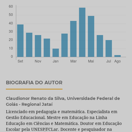
BIOGRAFIA DO AUTOR
Claudionor Renato da Silva,
Universidade Federal de
Goiás - Regional Jataí
Licenciado em pedagogia e matemática. Especialista em
Gestão Educacional. Mestre em Educação na Linha
Educação em Ciências e Matemática. Doutor em Educação
Escolar pela UNESP/FCLar. Docente e pesquisador na