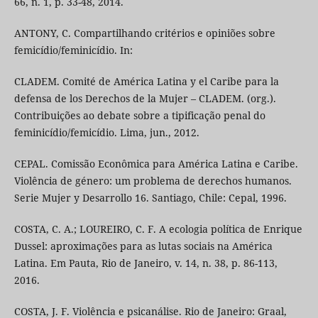
66, n. 1, p. 33-48, 2014.
ANTONY, C. Compartilhando critérios e opiniões sobre
femicídio/feminicídio. In:
CLADEM. Comité de América Latina y el Caribe para la
defensa de los Derechos de la Mujer – CLADEM. (org.).
Contribuições ao debate sobre a tipificação penal do
feminicídio/femicídio. Lima, jun., 2012.
CEPAL. Comissão Econômica para América Latina e Caribe.
Violência de género: um problema de derechos humanos.
Serie Mujer y Desarrollo 16. Santiago, Chile: Cepal, 1996.
COSTA, C. A.; LOUREIRO, C. F. A ecologia política de Enrique
Dussel: aproximações para as lutas sociais na América
Latina. Em Pauta, Rio de Janeiro, v. 14, n. 38, p. 86-113,
2016.
COSTA, J. F. Violência e psicanálise. Rio de Janeiro: Graal,