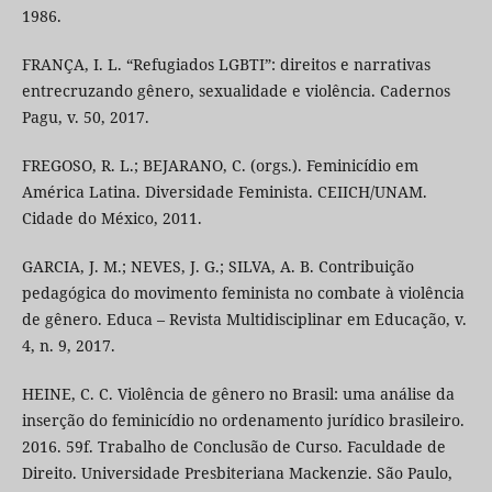
1986.
FRANÇA, I. L. “Refugiados LGBTI”: direitos e narrativas
entrecruzando gênero, sexualidade e violência. Cadernos
Pagu, v. 50, 2017.
FREGOSO, R. L.; BEJARANO, C. (orgs.). Feminicídio em
América Latina. Diversidade Feminista. CEIICH/UNAM.
Cidade do México, 2011.
GARCIA, J. M.; NEVES, J. G.; SILVA, A. B. Contribuição
pedagógica do movimento feminista no combate à violência
de gênero. Educa – Revista Multidisciplinar em Educação, v.
4, n. 9, 2017.
HEINE, C. C. Violência de gênero no Brasil: uma análise da
inserção do feminicídio no ordenamento jurídico brasileiro.
2016. 59f. Trabalho de Conclusão de Curso. Faculdade de
Direito. Universidade Presbiteriana Mackenzie. São Paulo,