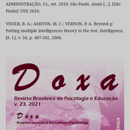
ADMINISTRAÇÃO, 13., set. 2010, São Paulo. Anais […]. [São
Paulo]: USP, 2010.
VISSER, B. A.; ASHTON, M. C.; VERNON, P. A. Beyond g:
Putting multiple intelligences theory to the test. Intelligence,
[S. l.], v. 34, p. 487-502, 2006.