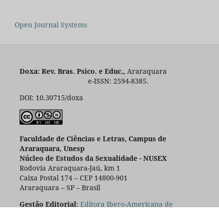
Open Journal Systems
Doxa: Rev. Bras. Psico. e Educ.,
Araraquara
e-ISSN: 2594-8385.
DOI: 10.30715/doxa
Faculdade de Ciências e Letras, Campus de
Araraquara, Unesp
Núcleo de Estudos da Sexualidade - NUSEX
Rodovia Araraquara-Jaú, km 1
Caixa Postal 174 – CEP 14800-901
Araraquara – SP – Brasil
Gestão Editorial
:
Editora Ibero-Americana de
Educação