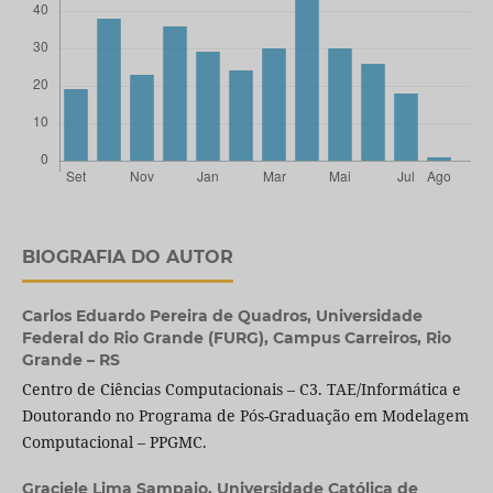
BIOGRAFIA DO AUTOR
Carlos Eduardo Pereira de Quadros,
Universidade
Federal do Rio Grande (FURG), Campus Carreiros, Rio
Grande – RS
Centro de Ciências Computacionais – C3. TAE/Informática e
Doutorando no Programa de Pós-Graduação em Modelagem
Computacional – PPGMC.
Graciele Lima Sampaio,
Universidade Católica de