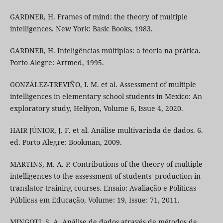
GARDNER, H. Frames of mind: the theory of multiple
intelligences. New York: Basic Books, 1983.
GARDNER, H. Inteligências múltiplas: a teoria na prática.
Porto Alegre: Artmed, 1995.
GONZÁLEZ-TREVIÑO, I. M. et al. Assessment of multiple
intelligences in elementary school students in Mexico: An
exploratory study, Heliyon, Volume 6, Issue 4, 2020.
HAIR JÚNIOR, J. F. et al. Análise multivariada de dados. 6.
ed. Porto Alegre: Bookman, 2009.
MARTINS, M. A. P. Contributions of the theory of multiple
intelligences to the assessment of students' production in
translator training courses. Ensaio: Avaliação e Políticas
Públicas em Educação, Volume: 19, Issue: 71, 2011.
MINGOTI, S. A. Análise de dados através de métodos de