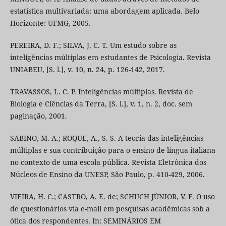
estatística multivariada: uma abordagem aplicada. Belo
Horizonte: UFMG, 2005.
PEREIRA, D. F.; SILVA, J. C. T. Um estudo sobre as
inteligências múltiplas em estudantes de Psicologia. Revista
UNIABEU, [S. l.], v. 10, n. 24, p. 126-142, 2017.
TRAVASSOS, L. C. P. Inteligências múltiplas. Revista de
Biologia e Ciências da Terra, [S. l.], v. 1, n. 2, doc. sem
paginação, 2001.
SABINO, M. A.; ROQUE, A., S. S. A teoria das inteligências
múltiplas e sua contribuição para o ensino de língua italiana
no contexto de uma escola pública. Revista Eletrônica dos
Núcleos de Ensino da UNESP, São Paulo, p. 410-429, 2006.
VIEIRA, H. C.; CASTRO, A. E. de; SCHUCH JÚNIOR, V. F. O uso
de questionários via e-mail em pesquisas acadêmicas sob a
ótica dos respondentes. In: SEMINÁRIOS EM