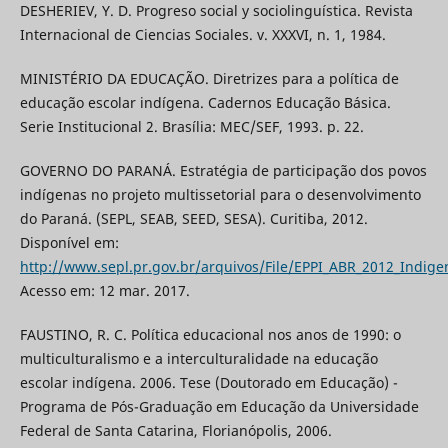
DESHERIEV, Y. D. Progreso social y sociolinguística. Revista
Internacional de Ciencias Sociales. v. XXXVI, n. 1, 1984.
MINISTÉRIO DA EDUCAÇÃO. Diretrizes para a política de
educação escolar indígena. Cadernos Educação Básica.
Serie Institucional 2. Brasília: MEC/SEF, 1993. p. 22.
GOVERNO DO PARANÁ. Estratégia de participação dos povos
indígenas no projeto multissetorial para o desenvolvimento
do Paraná. (SEPL, SEAB, SEED, SESA). Curitiba, 2012.
Disponível em:
http://www.sepl.pr.gov.br/arquivos/File/EPPI_ABR_2012_Indige
Acesso em: 12 mar. 2017.
FAUSTINO, R. C. Política educacional nos anos de 1990: o
multiculturalismo e a interculturalidade na educação
escolar indígena. 2006. Tese (Doutorado em Educação) -
Programa de Pós-Graduação em Educação da Universidade
Federal de Santa Catarina, Florianópolis, 2006.