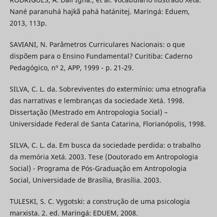
Nané paranuhá hajkã pahá hatánitej. Maringá: Eduem,
2013, 113p.
SAVIANI, N. Parâmetros Curriculares Nacionais: o que
dispõem para o Ensino Fundamental? Curitiba: Caderno
Pedagógico, nº 2, APP, 1999 - p. 21-29.
SILVA, C. L. da. Sobreviventes do extermínio: uma etnografia
das narrativas e lembranças da sociedade Xetá. 1998.
Dissertação (Mestrado em Antropologia Social) –
Universidade Federal de Santa Catarina, Florianópolis, 1998.
SILVA, C. L. da. Em busca da sociedade perdida: o trabalho
da memória Xetá. 2003. Tese (Doutorado em Antropologia
Social) - Programa de Pós-Graduação em Antropologia
Social, Universidade de Brasília, Brasília. 2003.
TULESKI, S. C. Vygotski: a construção de uma psicologia
marxista. 2. ed. Maringá: EDUEM, 2008.