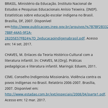
BRASIL. Ministério da Educação. Instituto Nacional de
Estudos e Pesquisas Educacionais Anísio Teixeira. (INEP).
Estatísticas sobre educação escolar indígena no Brasil.
Brasília, DF, 2007. Disponível
em:
http://www.publicacoes.inep.gov.br/arquivos/%7B7BF2B33
7B8F-44A5-9F2A-
282D5E57FB24%7D_2educacaoindigenabrasil.pdf
. Acesso
em: 14 set. 2017.
CHAVES, M. Enlaces da Teoria Histórico-Cultural com a
literatura infantil. In: CHAVES, M.(Org). Práticas
pedagógicas e literatura infantil. Maringá: Eduem, 2011.
CIMI. Conselho Indigenista Missionário. Violência contra os
povos indígenas no Brasil. Relatório 2006-2007. Brasília,
2007. Disponível em:
http://www.estadao.com.br/ext/especiais/2008/04/parte1.pdf
.
Acesso em: 12 mar. 2017.