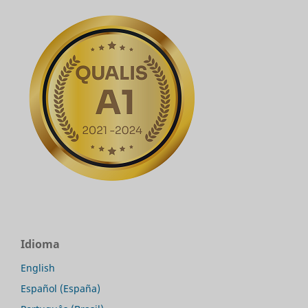
Idioma
English
Español (España)