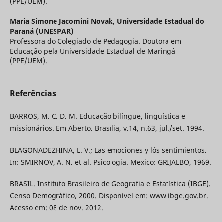
(PPE/UEM).
Maria Simone Jacomini Novak,
Universidade Estadual do
Paraná (UNESPAR)
Professora do Colegiado de Pedagogia. Doutora em
Educação pela Universidade Estadual de Maringá
(PPE/UEM).
Referências
BARROS, M. C. D. M. Educação bilíngue, linguística e
missionários. Em Aberto. Brasília, v.14, n.63, jul./set. 1994.
BLAGONADEZHINA, L. V.; Las emociones y lós sentimientos.
In: SMIRNOV, A. N. et al. Psicologia. Mexico: GRIJALBO, 1969.
BRASIL. Instituto Brasileiro de Geografia e Estatística (IBGE).
Censo Demográfico, 2000. Disponível em: www.ibge.gov.br.
Acesso em: 08 de nov. 2012.