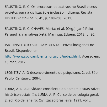
FAUSTINO, R. C. Os processos educativos no Brasil e seus
projetos para a civilização e inclusão indígena. Revista
HISTEDBR On-line, v. 41, p. 188-208, 2011.
FAUSTINO, R. C. CHAVES, Marta; et al. (Org.). Jané Rekó
Paranuhá: narrativas Xetá. Maringá: Eduem, 2013, p. 80.
ISA - INSTITUTO SOCIOAMBIENTAL. Povos indígenas no
Brasil. Disponível em:
http://www.socioambiental.org/pib/index.html
. Acesso em:
10 mar. 2017.
LEONTIEV, A. O desenvolvimento do psiquismo. 2. ed. São
Paulo: Centauro, 2004.
LURIA, A. R. A atividade consciente do homem e suas raízes
histórico-sociais. In: LURIA, A. R. Curso de psicologia geral.
2. ed. Rio de janeiro: Civilização Brasileira, 1991. vol I.