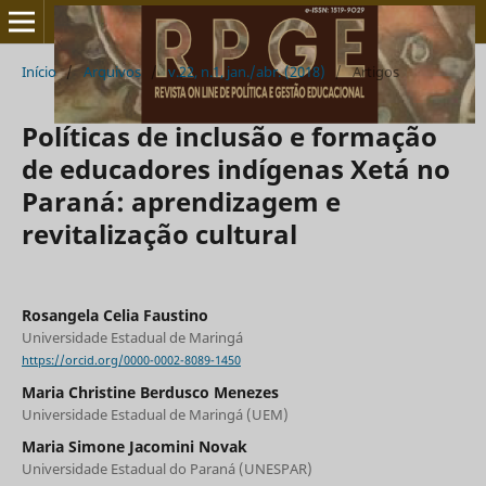
Início
/
Arquivos
/
v.22, n.1, jan./abr. (2018)
/
Artigos
Políticas de inclusão e formação
de educadores indígenas Xetá no
Paraná: aprendizagem e
revitalização cultural
Rosangela Celia Faustino
Universidade Estadual de Maringá
https://orcid.org/0000-0002-8089-1450
Maria Christine Berdusco Menezes
Universidade Estadual de Maringá (UEM)
Maria Simone Jacomini Novak
Universidade Estadual do Paraná (UNESPAR)