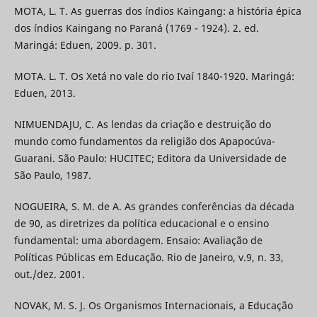
MOTA, L. T. As guerras dos índios Kaingang: a história épica
dos índios Kaingang no Paraná (1769 - 1924). 2. ed.
Maringá: Eduen, 2009. p. 301.
MOTA. L. T. Os Xetá no vale do rio Ivaí 1840-1920. Maringá:
Eduen, 2013.
NIMUENDAJU, C. As lendas da criação e destruição do
mundo como fundamentos da religião dos Apapocúva-
Guarani. São Paulo: HUCITEC; Editora da Universidade de
São Paulo, 1987.
NOGUEIRA, S. M. de A. As grandes conferências da década
de 90, as diretrizes da política educacional e o ensino
fundamental: uma abordagem. Ensaio: Avaliação de
Políticas Públicas em Educação. Rio de Janeiro, v.9, n. 33,
out./dez. 2001.
NOVAK, M. S. J. Os Organismos Internacionais, a Educação