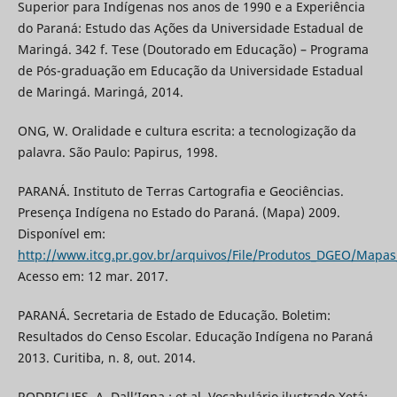
Superior para Indígenas nos anos de 1990 e a Experiência
do Paraná: Estudo das Ações da Universidade Estadual de
Maringá. 342 f. Tese (Doutorado em Educação) – Programa
de Pós-graduação em Educação da Universidade Estadual
de Maringá. Maringá, 2014.
ONG, W. Oralidade e cultura escrita: a tecnologização da
palavra. São Paulo: Papirus, 1998.
PARANÁ. Instituto de Terras Cartografia e Geociências.
Presença Indígena no Estado do Paraná. (Mapa) 2009.
Disponível em:
http://www.itcg.pr.gov.br/arquivos/File/Produtos_DGEO/Mapa
Acesso em: 12 mar. 2017.
PARANÁ. Secretaria de Estado de Educação. Boletim:
Resultados do Censo Escolar. Educação Indígena no Paraná
2013. Curitiba, n. 8, out. 2014.
RODRIGUES, A. Dall’Igna.; et al. Vocabulário ilustrado Xetá: