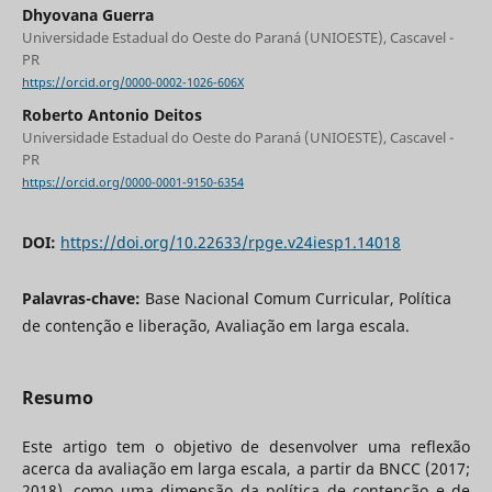
Dhyovana Guerra
Universidade Estadual do Oeste do Paraná (UNIOESTE), Cascavel -
PR
https://orcid.org/0000-0002-1026-606X
Roberto Antonio Deitos
Universidade Estadual do Oeste do Paraná (UNIOESTE), Cascavel -
PR
https://orcid.org/0000-0001-9150-6354
DOI:
https://doi.org/10.22633/rpge.v24iesp1.14018
Palavras-chave:
Base Nacional Comum Curricular, Política
de contenção e liberação, Avaliação em larga escala.
Resumo
Este artigo tem o objetivo de desenvolver uma reflexão
acerca da avaliação em larga escala, a partir da BNCC (2017;
2018), como uma dimensão da política de contenção e de