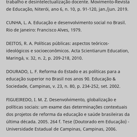
trabalho e desintelectualização docente. Movimento-Revista
de Educação, Niterói, ano 6, n. 10, p. 91-120, jan./jun. 2019.
CUNHA, L. A. Educação e desenvolvimento social no Brasil.
Rio de Janeiro: Francisco Alves, 1979.
DEITOS, R. A. Políticas públicas: aspectos teóricos-
ideológicos e socioeconômicos. Acta Scientiarum Education,
Maringá, v. 32, n. 2, p. 209-218, 2010.
DOURADO, L. F. Reforma do Estado e as políticas para a
educação superior no Brasil nos anos 90. Educação &
Sociedade, Campinas, v. 23, n. 80, p. 234-252, set. 2002.
FIGUEIREDO, I. M. Z. Desenvolvimento, globalização e
políticas sociais: um exame das determinações contextuais
dos projetos de reforma da educação e saúde brasileiras da
última década. 2005. 264 f. Tese (Doutorado em Educação) -
Universidade Estadual de Campinas, Campinas, 2006.