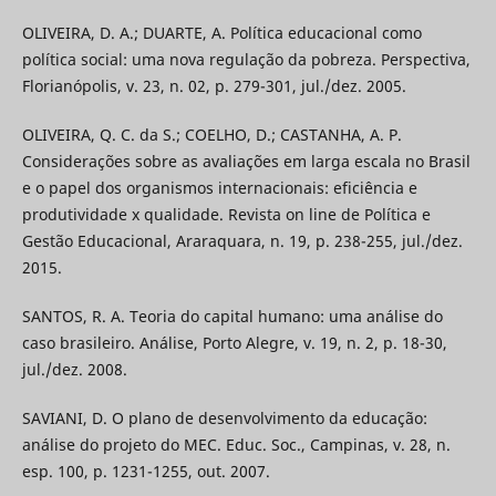
OLIVEIRA, D. A.; DUARTE, A. Política educacional como
política social: uma nova regulação da pobreza. Perspectiva,
Florianópolis, v. 23, n. 02, p. 279-301, jul./dez. 2005.
OLIVEIRA, Q. C. da S.; COELHO, D.; CASTANHA, A. P.
Considerações sobre as avaliações em larga escala no Brasil
e o papel dos organismos internacionais: eficiência e
produtividade x qualidade. Revista on line de Política e
Gestão Educacional, Araraquara, n. 19, p. 238-255, jul./dez.
2015.
SANTOS, R. A. Teoria do capital humano: uma análise do
caso brasileiro. Análise, Porto Alegre, v. 19, n. 2, p. 18-30,
jul./dez. 2008.
SAVIANI, D. O plano de desenvolvimento da educação:
análise do projeto do MEC. Educ. Soc., Campinas, v. 28, n.
esp. 100, p. 1231-1255, out. 2007.