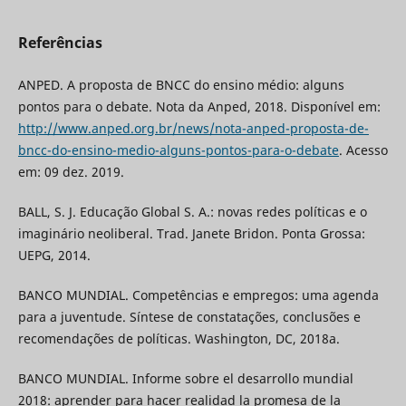
Referências
ANPED. A proposta de BNCC do ensino médio: alguns
pontos para o debate. Nota da Anped, 2018. Disponível em:
http://www.anped.org.br/news/nota-anped-proposta-de-
bncc-do-ensino-medio-alguns-pontos-para-o-debate
. Acesso
em: 09 dez. 2019.
BALL, S. J. Educação Global S. A.: novas redes políticas e o
imaginário neoliberal. Trad. Janete Bridon. Ponta Grossa:
UEPG, 2014.
BANCO MUNDIAL. Competências e empregos: uma agenda
para a juventude. Síntese de constatações, conclusões e
recomendações de políticas. Washington, DC, 2018a.
BANCO MUNDIAL. Informe sobre el desarrollo mundial
2018: aprender para hacer realidad la promesa de la