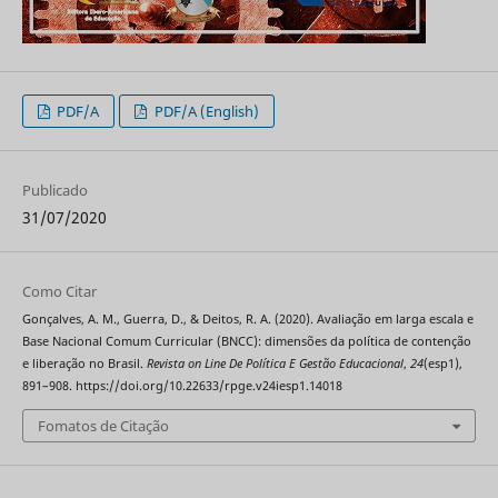
PDF/A
PDF/A (English)
Publicado
31/07/2020
Como Citar
Gonçalves, A. M., Guerra, D., & Deitos, R. A. (2020). Avaliação em larga escala e
Base Nacional Comum Curricular (BNCC): dimensões da política de contenção
e liberação no Brasil.
Revista on Line De Política E Gestão Educacional
,
24
(esp1),
891–908. https://doi.org/10.22633/rpge.v24iesp1.14018
Fomatos de Citação