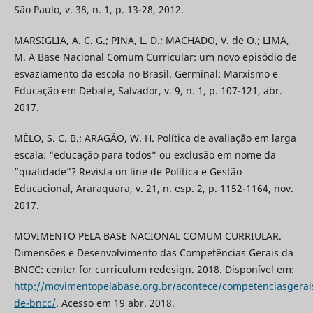
São Paulo, v. 38, n. 1, p. 13-28, 2012.
MARSIGLIA, A. C. G.; PINA, L. D.; MACHADO, V. de O.; LIMA,
M. A Base Nacional Comum Curricular: um novo episódio de
esvaziamento da escola no Brasil. Germinal: Marxismo e
Educação em Debate, Salvador, v. 9, n. 1, p. 107-121, abr.
2017.
MÉLO, S. C. B.; ARAGÃO, W. H. Política de avaliação em larga
escala: “educação para todos” ou exclusão em nome da
“qualidade”? Revista on line de Política e Gestão
Educacional, Araraquara, v. 21, n. esp. 2, p. 1152-1164, nov.
2017.
MOVIMENTO PELA BASE NACIONAL COMUM CURRIULAR.
Dimensões e Desenvolvimento das Competências Gerais da
BNCC: center for curriculum redesign. 2018. Disponível em:
http://movimentopelabase.org.br/acontece/competenciasgerai
de-bncc/
. Acesso em 19 abr. 2018.