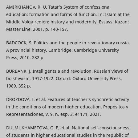
AMIRKHANOV, R. U. Tatar’s System of confessional
education: formation and forms of function. In: Islam at the
Middle Volga region: history and modernity. Essays. Kazan:
Master Line, 2001. р. 140-157.
BADCOCK, S. Politics and the people in revolutionary russia.
A provincial history. Cambridge: Cambridge University
Press, 2010. 282 p.
BURBANK, J. Intelligentsia and revolution. Russian views of
bolshevism, 1917-1922. Oxford: Oxford University Press,
1989. 352 p.
DROZDOVA, I. et al. Features of teacher’s synchretic activity
in the conditions of modern higher education. Propósitos y
Representaciones, v. 9, n. esp. 3, e1171, 2021.
DULMUKHAMETOVA, G. F. et al. National self-consciousness
of students in higher educational studies in the republic of