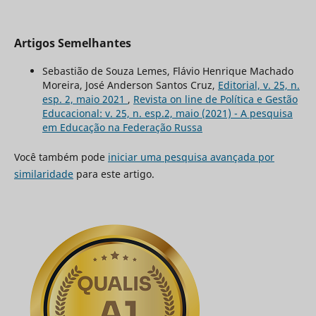
Artigos Semelhantes
Sebastião de Souza Lemes, Flávio Henrique Machado
Moreira, José Anderson Santos Cruz,
Editorial, v. 25, n.
esp. 2, maio 2021
,
Revista on line de Política e Gestão
Educacional: v. 25, n. esp.2, maio (2021) - A pesquisa
em Educação na Federação Russa
Você também pode
iniciar uma pesquisa avançada por
similaridade
para este artigo.