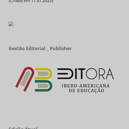
(Criado em 17.01.2023)
Gestão Editorial _ Publisher