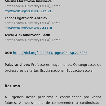
Marina Maratovna Imasheva
Kazan Federal University (KPFU), Kazan
https://orcid.org/0000-0002-3602-5213
Lenar Firgatovich Abzalov
Kazan Federal University (KPFU), Kazan
https://orcid.org/0000-0003-3952-6715
Askar Aleksandrovich Gatin
Kazan Federal University (KPFU), Kazan
DOI:
https://doi.org/10.22633/rpge.v25iesp.2.15265
Palavras-chave:
Professores muçulmanos, Os congressos de
professores de tartar, Escola nacional, Educação escolar
Resumo
A urgência desse problema é condicionada por vários
fatores. A necessidade de compreender a continuidade