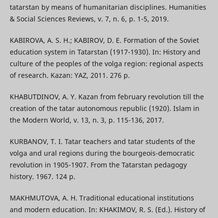
tatarstan by means of humanitarian disciplines. Humanities
& Social Sciences Reviews, v. 7, n. 6, p. 1-5, 2019.
KABIROVA, A. S. H.; KABIROV, D. E. Formation of the Soviet
education system in Tatarstan (1917-1930). In: History and
culture of the peoples of the volga region: regional aspects
of research. Kazan: YAZ, 2011. 276 p.
KHABUTDINOV, A. Y. Kazan from february revolution till the
creation of the tаtar autonomous republic (1920). Islam in
the Modern World, v. 13, n. 3, p. 115-136, 2017.
KURBANOV, T. I. Tatar teachers and tatar students of the
volga and ural regions during the bourgeois-democratic
revolution in 1905-1907. From the Tatarstan pedagogy
history. 1967. 124 p.
MAKHMUTOVA, A. H. Traditional educational institutions
and modern education. In: KHAKIMOV, R. S. (Ed.). History of