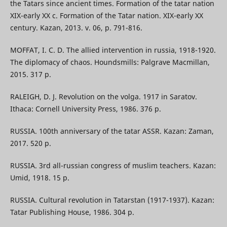
the Tatars since ancient times. Formation of the tatar nation
XIX-early XX c. Formation of the Tatar nation. XIX-early XX
century. Kazan, 2013. v. 06, p. 791-816.
MOFFAT, I. C. D. The allied intervention in russia, 1918-1920.
The diplomacy of chaos. Houndsmills: Palgrave Macmillan,
2015. 317 p.
RALEIGH, D. J. Revolution on the volga. 1917 in Saratov.
Ithaca: Cornell University Press, 1986. 376 p.
RUSSIA. 100th anniversary of the tatar ASSR. Kazan: Zaman,
2017. 520 p.
RUSSIA. 3rd all-russian congress of muslim teachers. Kazan:
Umid, 1918. 15 p.
RUSSIA. Cultural revolution in Tatarstan (1917-1937). Kazan:
Tatar Publishing House, 1986. 304 p.