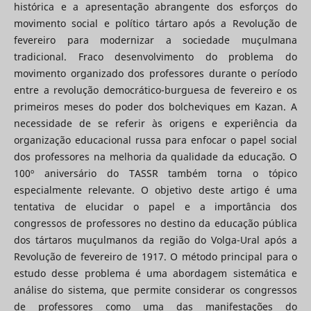
histórica e a apresentação abrangente dos esforços do
movimento social e político tártaro após a Revolução de
fevereiro para modernizar a sociedade muçulmana
tradicional. Fraco desenvolvimento do problema do
movimento organizado dos professores durante o período
entre a revolução democrático-burguesa de fevereiro e os
primeiros meses do poder dos bolcheviques em Kazan. A
necessidade de se referir às origens e experiência da
organização educacional russa para enfocar o papel social
dos professores na melhoria da qualidade da educação. O
100º aniversário do TASSR também torna o tópico
especialmente relevante. O objetivo deste artigo é uma
tentativa de elucidar o papel e a importância dos
congressos de professores no destino da educação pública
dos tártaros muçulmanos da região do Volga-Ural após a
Revolução de fevereiro de 1917. O método principal para o
estudo desse problema é uma abordagem sistemática e
análise do sistema, que permite considerar os congressos
de professores como uma das manifestações do