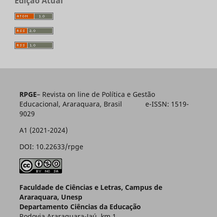
Edição Atual
RPGE
– Revista on line de Política e Gestão
Educacional, Araraquara, Brasil e-ISSN: 1519-
9029
A1 (2021-2024)
DOI: 10.22633/rpge
Faculdade de Ciências e Letras, Campus de
Araraquara, Unesp
Departamento Ciências da Educação
Rodovia Araraquara-Jaú, km 1