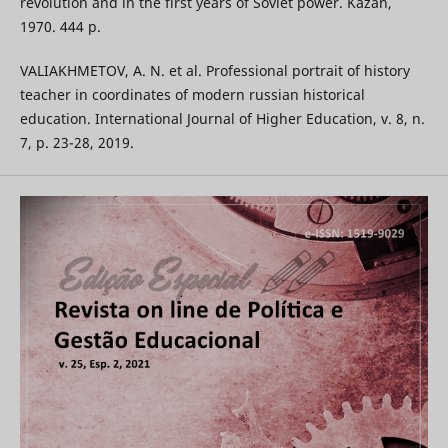
revolution and in the first years of Soviet power. Kazan,
1970. 444 p.
VALIAKHMETOV, A. N. et al. Professional portrait of history
teacher in coordinates of modern russian historical
education. International Journal of Higher Education, v. 8, n.
7, p. 23-28, 2019.