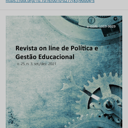
https://doi.org/10.1016/0010-0277(83)90004-5