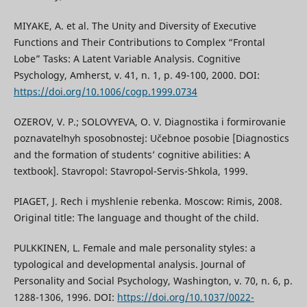
MIYAKE, A. et al. The Unity and Diversity of Executive
Functions and Their Contributions to Complex “Frontal
Lobe” Tasks: A Latent Variable Analysis. Cognitive
Psychology, Amherst, v. 41, n. 1, p. 49-100, 2000. DOI:
https://doi.org/10.1006/cogp.1999.0734
OZEROV, V. P.; SOLOVYEVA, O. V. Diagnostika i formirovanie
poznavatelʹnyh sposobnostej: Učebnoe posobie [Diagnostics
and the formation of students’ cognitive abilities: A
textbook]. Stavropol: Stavropol-Servis-Shkola, 1999.
PIAGET, J. Rech i myshlenie rebenka. Moscow: Rimis, 2008.
Original title: The language and thought of the child.
PULKKINEN, L. Female and male personality styles: a
typological and developmental analysis. Journal of
Personality and Social Psychology, Washington, v. 70, n. 6, p.
1288-1306, 1996. DOI:
https://doi.org/10.1037/0022-