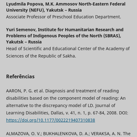
Lyudmila Popova,
M.K. Ammosov North-Eastern Federal
University (NEFU), Yakutsk – Russia
Associate Professor of Preschool Education Department.
Yuri Semenov,
Institute for Humanitarian Research and
Problems of Indigenous Peoples of the North (SBRAS),
Yakutsk – Russia
Head of Scientific and Educational Center of the Academy of
Sciences of the Republic of Sakha.
Referências
AARON, P. G. et al. Diagnosis and treatment of reading
disabilities based on the component model of reading: An
alternative to the discrepancy model of LD. Journal of
Learning Disabilities, Dallas, v. 41, n. 1, p. 67-84, 2008. DOI:
https://doi.org/10.1177/0022219407310838
ALMAZOVA, O. V.; BUKHALENKOVA, D. A.; VERAKSA, A. N. The