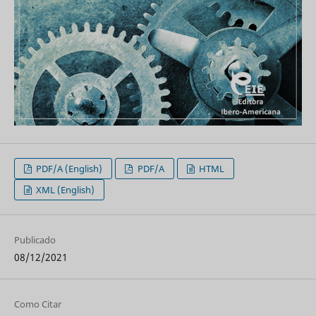
PDF/A (English)
PDF/A
HTML
XML (English)
Publicado
08/12/2021
Como Citar