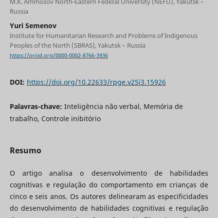
M.K. Ammosov North-Eastern Federal University (NEFU), Yakutsk –
Russia
Yuri Semenov
Institute for Humanitarian Research and Problems of Indigenous
Peoples of the North (SBRAS), Yakutsk – Russia
https://orcid.org/0000-0002-8766-3936
DOI:
https://doi.org/10.22633/rpge.v25i3.15926
Palavras-chave:
Inteligência não verbal, Memória de
trabalho, Controle inibitório
Resumo
O artigo analisa o desenvolvimento de habilidades
cognitivas e regulação do comportamento em crianças de
cinco e seis anos. Os autores delinearam as especificidades
do desenvolvimento de habilidades cognitivas e regulação