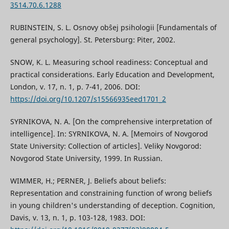
3514.70.6.1288
RUBINSTEIN, S. L. Osnovy obŝej psihologii [Fundamentals of
general psychology]. St. Petersburg: Piter, 2002.
SNOW, K. L. Measuring school readiness: Conceptual and
practical considerations. Early Education and Development,
London, v. 17, n. 1, p. 7-41, 2006. DOI:
https://doi.org/10.1207/s15566935eed1701_2
SYRNIKOVA, N. A. [On the comprehensive interpretation of
intelligence]. In: SYRNIKOVA, N. A. [Memoirs of Novgorod
State University: Collection of articles]. Veliky Novgorod:
Novgorod State University, 1999. In Russian.
WIMMER, H.; PERNER, J. Beliefs about beliefs:
Representation and constraining function of wrong beliefs
in young children's understanding of deception. Cognition,
Davis, v. 13, n. 1, p. 103-128, 1983. DOI: