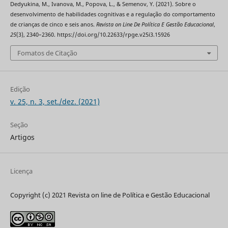
Dedyukina, M., Ivanova, M., Popova, L., & Semenov, Y. (2021). Sobre o
desenvolvimento de habilidades cognitivas e a regulação do comportamento
de crianças de cinco e seis anos.
Revista on Line De Política E Gestão Educacional
,
25
(3), 2340–2360. https://doi.org/10.22633/rpge.v25i3.15926
Fomatos de Citação
Edição
v. 25, n. 3, set./dez. (2021)
Seção
Artigos
Licença
Copyright (c) 2021 Revista on line de Política e Gestão Educacional