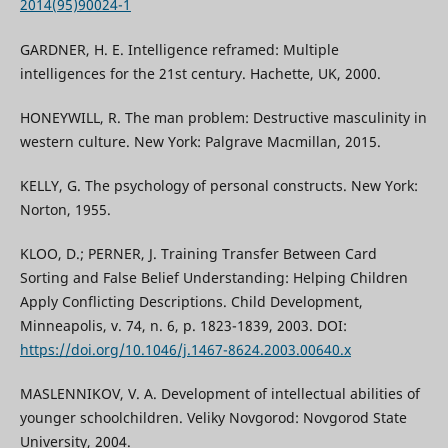
2014(95)90024-1
GARDNER, H. E. Intelligence reframed: Multiple
intelligences for the 21st century. Hachette, UK, 2000.
HONEYWILL, R. The man problem: Destructive masculinity in
western culture. New York: Palgrave Macmillan, 2015.
KELLY, G. The рsychology of рersonal сonstructs. New York:
Norton, 1955.
KLOO, D.; PERNER, J. Training Transfer Between Card
Sorting and False Belief Understanding: Helping Children
Apply Conflicting Descriptions. Child Development,
Minneapolis, v. 74, n. 6, p. 1823-1839, 2003. DOI:
https://doi.org/10.1046/j.1467-8624.2003.00640.x
MASLENNIKOV, V. A. Development of intellectual abilities of
younger schoolchildren. Veliky Novgorod: Novgorod State
University, 2004.