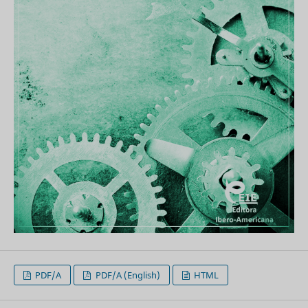
PDF/A
PDF/A (English)
HTML