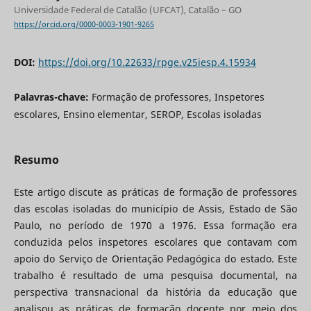
Universidade Federal de Catalão (UFCAT), Catalão – GO
https://orcid.org/0000-0003-1901-9265
DOI:
https://doi.org/10.22633/rpge.v25iesp.4.15934
Palavras-chave:
Formação de professores, Inspetores
escolares, Ensino elementar, SEROP, Escolas isoladas
Resumo
Este artigo discute as práticas de formação de professores
das escolas isoladas do município de Assis, Estado de São
Paulo, no período de 1970 a 1976. Essa formação era
conduzida pelos inspetores escolares que contavam com
apoio do Serviço de Orientação Pedagógica do estado. Este
trabalho é resultado de uma pesquisa documental, na
perspectiva transnacional da história da educação que
analisou as práticas de formação docente por meio dos