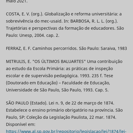
maio 2021.
COSTA, E. V. (org.). Globalização e reforma universitária: a
sobrevivência do mec-usaid. In: BARBOSA, R. L. L. (org.).
Trajetórias e perspectivas da formação de educadores. São
Paulo: Unesp, 2004. cap. 2.
FERRAZ, E. F. Caminhos percorridos. São Paulo: Saraiva, 1983
MITRULIS, E. "OS ÚLTIMOS BALUARTES" Uma contribuição
ao estudo da Escola Primária: as práticas de inspeção
escolar e de supervisão pedagógica. 1993. 235 f. Tese
(Doutorado em Educação) – Faculdade de Educação,
Universidade de São Paulo, São Paulo, 1993. Cap. 5.
SÃO PAULO (Estado). Lei n. 9, de 22 de março de 1874.
Estabelece o ensino primário obrigatório na província. São
Paulo, SP: Coleção da Legislação Paulista, 22 mar. 1874.
Disponível em:
https://www.al.sp.gov.br/repositorio/legislacao/lei/1874/lei-