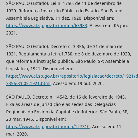
SÃO PAULO (Estado). Lei n. 1750, de 11 de dezembro de
1920. Reforma a Instrução Pública do Estado. São Paulo:
Assembleia Legislativa, 11 dez. 1920. Disponível em:
https://www.al.sp.gov.br/norma/65983
. Acesso em: 06 jun.
2021.
SÃO PAULO (Estado). Decreto n. 3.356, de 31 de maio de
1921. Regulamenta a lei n.1.750, de 8 de dezembro de 1920,
que reforma a instrução pública. São Paulo, SP: Assembleia
Legislativa, 1921. Disponível em:
https://www.al.sp.gov.br/repositorio/legislacao/decreto/1921/d
3356-31.05.1921.html
. Acesso em: 19 out. 2020.
SÃO PAULO. Decreto n. 14542, de 16 de fevereiro de 1945.
Fixa as áreas de jurisdição e as sedes das Delegacias
Regionais do Ensino da Capital e do Interior. São Paulo, SP,
20 mar. 1945. Disponível em:
https://www.al.sp.gov.br/norma/127310
. Acesso em: 11
mar. 2020.