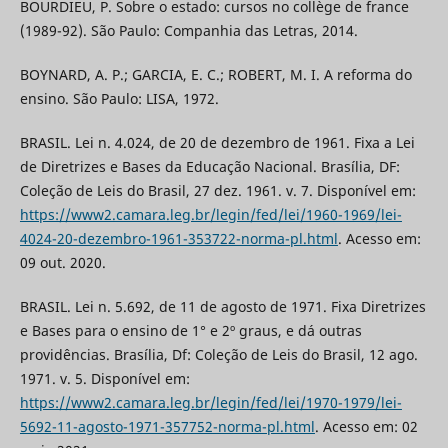
BOURDIEU, P. Sobre o estado: cursos no collège de france
(1989-92). São Paulo: Companhia das Letras, 2014.
BOYNARD, A. P.; GARCIA, E. C.; ROBERT, M. I. A reforma do
ensino. São Paulo: LISA, 1972.
BRASIL. Lei n. 4.024, de 20 de dezembro de 1961. Fixa a Lei
de Diretrizes e Bases da Educação Nacional. Brasília, DF:
Coleção de Leis do Brasil, 27 dez. 1961. v. 7. Disponível em:
https://www2.camara.leg.br/legin/fed/lei/1960-1969/lei-
4024-20-dezembro-1961-353722-norma-pl.html
. Acesso em:
09 out. 2020.
BRASIL. Lei n. 5.692, de 11 de agosto de 1971. Fixa Diretrizes
e Bases para o ensino de 1° e 2º graus, e dá outras
providências. Brasília, Df: Coleção de Leis do Brasil, 12 ago.
1971. v. 5. Disponível em:
https://www2.camara.leg.br/legin/fed/lei/1970-1979/lei-
5692-11-agosto-1971-357752-norma-pl.html
. Acesso em: 02