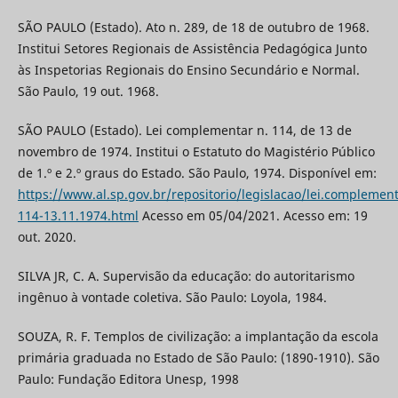
SÃO PAULO (Estado). Ato n. 289, de 18 de outubro de 1968.
Institui Setores Regionais de Assistência Pedagógica Junto
às Inspetorias Regionais do Ensino Secundário e Normal.
São Paulo, 19 out. 1968.
SÃO PAULO (Estado). Lei complementar n. 114, de 13 de
novembro de 1974. Institui o Estatuto do Magistério Público
de 1.º e 2.º graus do Estado. São Paulo, 1974. Disponível em:
https://www.al.sp.gov.br/repositorio/legislacao/lei.complemen
114-13.11.1974.html
Acesso em 05/04/2021. Acesso em: 19
out. 2020.
SILVA JR, C. A. Supervisão da educação: do autoritarismo
ingênuo à vontade coletiva. São Paulo: Loyola, 1984.
SOUZA, R. F. Templos de civilização: a implantação da escola
primária graduada no Estado de São Paulo: (1890-1910). São
Paulo: Fundação Editora Unesp, 1998