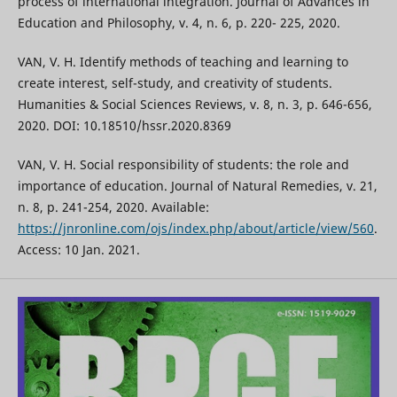
process of international integration. Journal of Advances in
Education and Philosophy, v. 4, n. 6, p. 220- 225, 2020.
VAN, V. H. Identify methods of teaching and learning to
create interest, self-study, and creativity of students.
Humanities & Social Sciences Reviews, v. 8, n. 3, p. 646-656,
2020. DOI: 10.18510/hssr.2020.8369
VAN, V. H. Social responsibility of students: the role and
importance of education. Journal of Natural Remedies, v. 21,
n. 8, p. 241-254, 2020. Available:
https://jnronline.com/ojs/index.php/about/article/view/560
.
Access: 10 Jan. 2021.