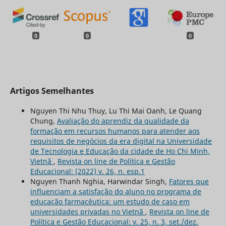
0
0
0
Artigos Semelhantes
Nguyen Thi Nhu Thuy, Lu Thi Mai Oanh, Le Quang
Chung,
Avaliação do aprendiz da qualidade da
formação em recursos humanos para atender aos
requisitos de negócios da era digital na Universidade
de Tecnologia e Educação da cidade de Ho Chi Minh,
Vietnã
,
Revista on line de Política e Gestão
Educacional: (2022) v. 26, n. esp.1
Nguyen Thanh Nghia, Harwindar Singh,
Fatores que
influenciam a satisfação do aluno no programa de
educação farmacêutica: um estudo de caso em
universidades privadas no Vietnã
,
Revista on line de
Política e Gestão Educacional: v. 25, n. 3, set./dez.