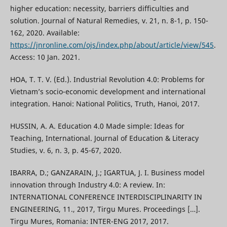
higher education: necessity, barriers difficulties and
solution. Journal of Natural Remedies, v. 21, n. 8-1, p. 150-
162, 2020. Available:
https://jnronline.com/ojs/index.php/about/article/view/545
.
Access: 10 Jan. 2021.
HOA, T. T. V. (Ed.). Industrial Revolution 4.0: Problems for
Vietnam’s socio-economic development and international
integration. Hanoi: National Politics, Truth, Hanoi, 2017.
HUSSIN, A. A. Education 4.0 Made simple: Ideas for
Teaching, International. Journal of Education & Literacy
Studies, v. 6, n. 3, p. 45-67, 2020.
IBARRA, D.; GANZARAIN, J.; IGARTUA, J. I. Business model
innovation through Industry 4.0: A review. In:
INTERNATIONAL CONFERENCE INTERDISCIPLINARITY IN
ENGINEERING, 11., 2017, Tirgu Mures. Proceedings […].
Tirgu Mures, Romania: INTER-ENG 2017, 2017.