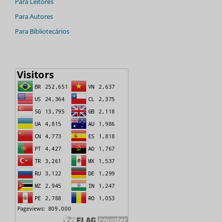
Para Leitores
Para Autores
Para Bibliotecários