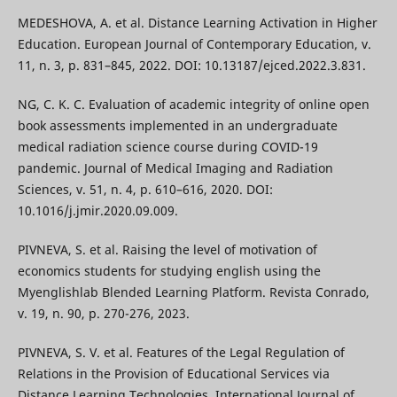
MEDESHOVA, А. et al. Distance Learning Activation in Higher
Education. European Journal of Contemporary Education, v.
11, n. 3, p. 831–845, 2022. DOI: 10.13187/ejced.2022.3.831.
NG, C. K. C. Evaluation of academic integrity of online open
book assessments implemented in an undergraduate
medical radiation science course during COVID-19
pandemic. Journal of Medical Imaging and Radiation
Sciences, v. 51, n. 4, p. 610–616, 2020. DOI:
10.1016/j.jmir.2020.09.009.
PIVNEVA, S. et al. Raising the level of motivation of
economics students for studying english using the
Myenglishlab Blended Learning Platform. Revista Conrado,
v. 19, n. 90, p. 270-276, 2023.
PIVNEVA, S. V. et al. Features of the Legal Regulation of
Relations in the Provision of Educational Services via
Distance Learning Technologies. International Journal of