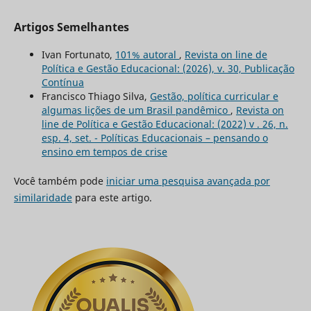
Artigos Semelhantes
Ivan Fortunato,
101% autoral
,
Revista on line de
Política e Gestão Educacional: (2026), v. 30, Publicação
Contínua
Francisco Thiago Silva,
Gestão, política curricular e
algumas lições de um Brasil pandêmico
,
Revista on
line de Política e Gestão Educacional: (2022) v . 26, n.
esp. 4, set. - Políticas Educacionais – pensando o
ensino em tempos de crise
Você também pode
iniciar uma pesquisa avançada por
similaridade
para este artigo.