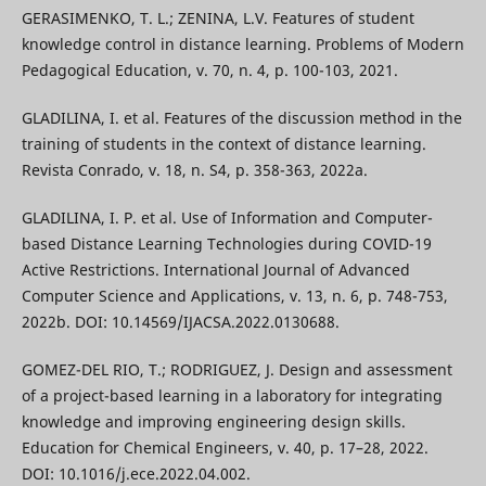
GERASIMENKO, T. L.; ZENINA, L.V. Features of student
knowledge control in distance learning. Problems of Modern
Pedagogical Education, v. 70, n. 4, p. 100-103, 2021.
GLADILINA, I. et al. Features of the discussion method in the
training of students in the context of distance learning.
Revista Conrado, v. 18, n. S4, p. 358-363, 2022a.
GLADILINA, I. P. et al. Use of Information and Computer-
based Distance Learning Technologies during COVID-19
Active Restrictions. International Journal of Advanced
Computer Science and Applications, v. 13, n. 6, p. 748-753,
2022b. DOI: 10.14569/IJACSA.2022.0130688.
GOMEZ-DEL RIO, T.; RODRIGUEZ, J. Design and assessment
of a project-based learning in a laboratory for integrating
knowledge and improving engineering design skills.
Education for Chemical Engineers, v. 40, p. 17–28, 2022.
DOI: 10.1016/j.ece.2022.04.002.