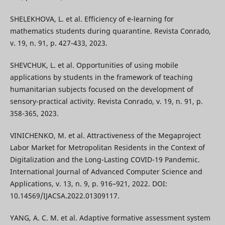
SHELEKHOVA, L. et al. Efficiency of e-learning for
mathematics students during quarantine. Revista Conrado,
v. 19, n. 91, p. 427-433, 2023.
SHEVCHUK, L. et al. Opportunities of using mobile
applications by students in the framework of teaching
humanitarian subjects focused on the development of
sensory-practical activity. Revista Conrado, v. 19, n. 91, p.
358-365, 2023.
VINICHENKO, M. et al. Attractiveness of the Megaproject
Labor Market for Metropolitan Residents in the Context of
Digitalization and the Long-Lasting COVID-19 Pandemic.
International Journal of Advanced Computer Science and
Applications, v. 13, n. 9, p. 916–921, 2022. DOI:
10.14569/IJACSA.2022.01309117.
YANG, A. C. M. et al. Adaptive formative assessment system