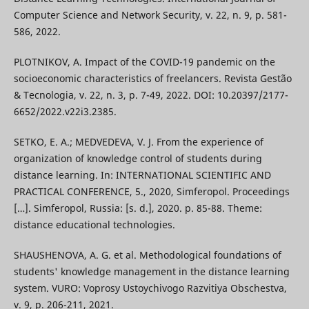
Computer Science and Network Security, v. 22, n. 9, p. 581-
586, 2022.
PLOTNIKOV, A. Impact of the COVID-19 pandemic on the
socioeconomic characteristics of freelancers. Revista Gestão
& Tecnologia, v. 22, n. 3, p. 7-49, 2022. DOI: 10.20397/2177-
6652/2022.v22i3.2385.
SETKO, E. A.; MEDVEDEVA, V. J. From the experience of
organization of knowledge control of students during
distance learning. In: INTERNATIONAL SCIENTIFIC AND
PRACTICAL CONFERENCE, 5., 2020, Simferopol. Proceedings
[…]. Simferopol, Russia: [s. d.], 2020. p. 85-88. Theme:
distance educational technologies.
SHAUSHENOVA, A. G. et al. Methodological foundations of
students' knowledge management in the distance learning
system. VURO: Voprosy Ustoychivogo Razvitiya Obschestva,
v. 9, p. 206-211, 2021.