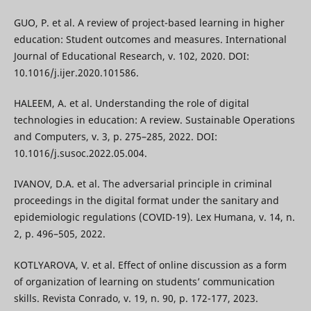
GUO, P. et al. A review of project-based learning in higher
education: Student outcomes and measures. International
Journal of Educational Research, v. 102, 2020. DOI:
10.1016/j.ijer.2020.101586.
HALEEM, A. et al. Understanding the role of digital
technologies in education: A review. Sustainable Operations
and Computers, v. 3, p. 275–285, 2022. DOI:
10.1016/j.susoc.2022.05.004.
IVANOV, D.A. et al. The adversarial principle in criminal
proceedings in the digital format under the sanitary and
epidemiologic regulations (COVID-19). Lex Humana, v. 14, n.
2, p. 496–505, 2022.
KOTLYAROVA, V. et al. Effect of online discussion as a form
of organization of learning on students’ communication
skills. Revista Conrado, v. 19, n. 90, p. 172-177, 2023.