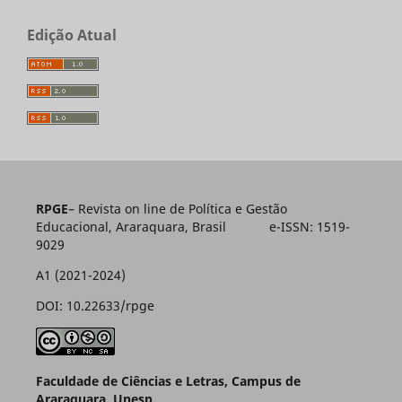
Edição Atual
RPGE
– Revista on line de Política e Gestão
Educacional, Araraquara, Brasil e-ISSN: 1519-
9029
A1 (2021-2024)
DOI: 10.22633/rpge
Faculdade de Ciências e Letras, Campus de
Araraquara, Unesp