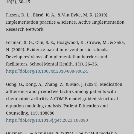
10(2), 30–45.
Fixsen, D. L., Blasé, K. A., & Van Dyke, M. K. (2019).
Implementation practice & science. Active Implementation
Research Network.
Forman, S. G., Olin, S. S., Hoagwood, K., Crowe, M., & Saka,
N. (2009). Evidence-based interventions in schools:
Developers' views of implementation barriers and
facilitators. School Mental Health, 1(1), 26–36.
https://doi.org/10.1007/s12310-008-9002-5
Gong, G., Dong, A., Zhang, Z., & Mao, J. (2024). Medication
adherence and predictive factors among patients with
rheumatoid arthritis: A COM-B model guided structural
equation modeling analysis. Patient Education and
Counseling, 119, 108080.
https://doi.org/10.1016/j.pec.2023.108080
Guzman, J., & Aguiñaga, S. (2024). The COM-B model: A