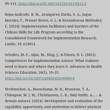
99–111.
https://doi.org/10.1007/s12310-013-9115-3
Rojas-Andrade, R. M., Aranguren Zurita, S. A., Jaque
Morales, F., Prosser Bravo, G. I., & Norambuena Meléndez,
E. (2024). Implementation facilitators and barriers of the
Chilean Skills for Life Program according to the
Consolidated Framework for Implementation Research.
Limite, 19, e24014.
Schultes, M.-T., Aijaz, M., Klug, J., & Fixsen, D. L. (2021).
Competences for implementation science: What trainees
need to learn and where they learn it. Advances in Health
Sciences Education, 26(1), 19–35.
https://doi.org/10.1007/s10459-020-09969-8
Verdonschot, A., Beauchamp, M. R., Brusseau, T. A.,
Chinapaw, M. J. M., Christiansen, L. B., Daly-Smith, A., ... &
demais autores. (2024). Development and evaluation of the
capability, opportunity, and motivation to deliver physical