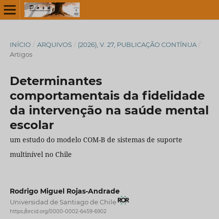
INÍCIO
/
ARQUIVOS
/
(2026), V. 27, PUBLICAÇÃO CONTÍNUA
/
Artigos
Determinantes
comportamentais da fidelidade
da intervenção na saúde mental
escolar
um estudo do modelo COM-B de sistemas de suporte
multinível no Chile
Rodrigo Miguel Rojas-Andrade
Universidad de Santiago de Chile
https://orcid.org/0000-0002-6459-6902