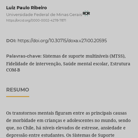
Luiz Paulo Ribeiro
Universidade Federal de Minas Gerais
https://orcid.org/0000-0002-4278-7871
DOI:
https://doi.org/10.30715/doxa.v27i00.20595
Sistemas de suporte multiníveis (MTSS),
Palavras-chave:
Fidelidade de intervenção, Saúde mental escolar, Estrutura
COM-B
RESUMO
Os transtornos mentais figuram entre as principais causas
de morbidade em crianças e adolescentes no mundo, sendo
que, no Chile, há níveis elevados de estresse, ansiedade e
depressão entre estudantes. Os Sistemas de Suporte