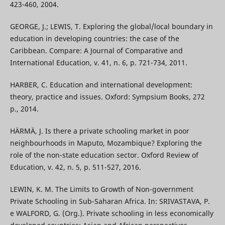
423-460, 2004.
GEORGE, J.; LEWIS, T. Exploring the global/local boundary in
education in developing countries: the case of the
Caribbean. Compare: A Journal of Comparative and
International Education, v. 41, n. 6, p. 721-734, 2011.
HARBER, C. Education and international development:
theory, practice and issues. Oxford: Sympsium Books, 272
p., 2014.
HÄRMÄ, J. Is there a private schooling market in poor
neighbourhoods in Maputo, Mozambique? Exploring the
role of the non-state education sector. Oxford Review of
Education, v. 42, n. 5, p. 511-527, 2016.
LEWIN, K. M. The Limits to Growth of Non-government
Private Schooling in Sub-Saharan Africa. In: SRIVASTAVA, P.
e WALFORD, G. (Org.). Private schooling in less economically