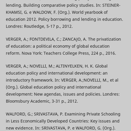
lending. Building comparative policy studies. In: STEINER-
KHAMSI, G. e WALDOW, F. (Org.). World yearbook of
education 2012. Policy borrowing and lending in education.
Londres: Routledge, 5-17 p., 2012.
VERGER, A.; FONTDEVILA, C.; ZANCAJO, A. The privatization
of education: a political economy of global education
reform. Nova York: Teachers College Press, 224 p., 2016.
VERGER, A.; NOVELLI, M.; ALTINYELKEN, H. K. Global
education policy and international development: an
introductory framework. In: VERGER, A.;NOVELLI, M., et al
(Org.). Global education policy and international
development: New agendas, issues and policies. Londres:
Bloomsbury Academic, 3-31 p., 2012.
WALFORD, G.; SRIVASTAVA, P. Examining Private Schooling
in Less Economically Developed Countries: Key issues and
new evidence. In: SRIVASTAVA, P. e WALFORD, G. (Org.).