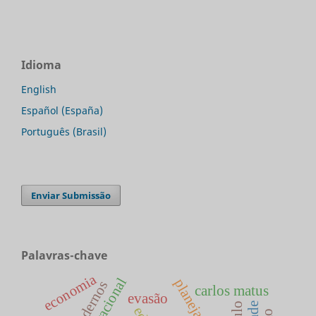
Idioma
English
Español (España)
Português (Brasil)
Enviar Submissão
Palavras-chave
economia
carlos matus
evasão