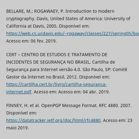
BELLARE, M.; ROGAWAEY, P. Introduction to modern
cryptography. Davis, United States of America: University of
California at Davis, 2005. Disponível em:
https://web.cs.ucdavis.edu/~rogaway/classes/227/spring05/b
Acesso em: 06 fev. 2019.
CERT – CENTRO DE ESTUDOS E TRATAMENTO DE
INCIDENTES DE SEGURANÇA NO BRASIL. Cartilha de
Segurança para Internet versão 4.0. São Paulo, SP: Comitê
Gestor da Internet no Brasil, 2012. Disponível em:
https://cartilha.cert.br/livro/cartilha-seguranca-
internet.pdf
. Acesso em: Acesso em: 04 abr. 2019.
FINNEY, H. et al. OpenPGP Message Format. RFC 4880. 2007.
Disponível em:
https://datatracker.ietf.org/doc/html/rfc4880
. Acesso em: 23
maio 2019.