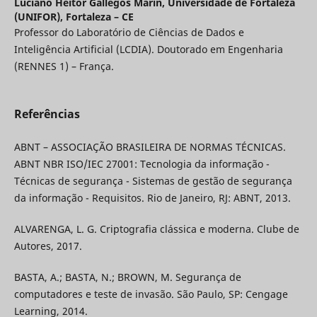
Luciano Heitor Gallegos Marin,
Universidade de Fortaleza
(UNIFOR), Fortaleza – CE
Professor do Laboratório de Ciências de Dados e
Inteligência Artificial (LCDIA). Doutorado em Engenharia
(RENNES 1) – França.
Referências
ABNT – ASSOCIAÇÃO BRASILEIRA DE NORMAS TÉCNICAS.
ABNT NBR ISO/IEC 27001: Tecnologia da informação -
Técnicas de segurança - Sistemas de gestão de segurança
da informação - Requisitos. Rio de Janeiro, RJ: ABNT, 2013.
ALVARENGA, L. G. Criptografia clássica e moderna. Clube de
Autores, 2017.
BASTA, A.; BASTA, N.; BROWN, M. Segurança de
computadores e teste de invasão. São Paulo, SP: Cengage
Learning, 2014.