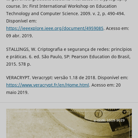
course. In: First International Workshop on Education
Technology and Computer Science. 2009. v. 2, p. 490-494.
Disponível em:
https://ieeexplore.ieee.org/document/4959085
. Acesso em:
09 abr. 2019.
STALLINGS, W. Criptografia e segurança de redes: princípios
e práticas. 6. ed. São Paulo, SP: Pearson Education do Brasil,
2015. 578 p.
VERACRYPT. Veracrypt: versão 1.18 de 2018. Disponível em:
https://www.veracrypt.fr/en/Home.html
. Acesso em: 20
maio 2019.