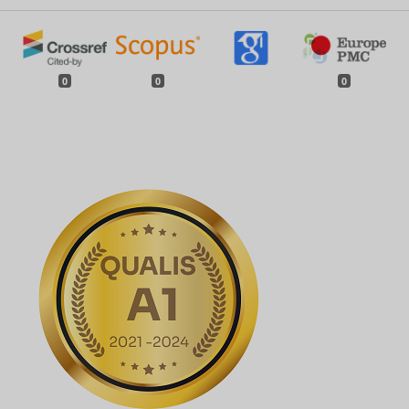
0
0
0