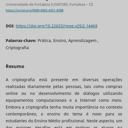
Universidade de Fortaleza (UNIFOR), Fortaleza – CE
https://orcid.org/0000-0002-4331-6588
DOI:
https://doi.org/10.22633/rpge.v25i2.14469
Palavras-chave:
Prática, Ensino, Aprendizagem ,
Criptografia
Resumo
A criptografia está presente em diversas operações
realizadas diariamente pelas pessoas, tais como compras
online ou no desenvolvimento de diálogos utilizando
equipamentos computacionais e a Internet como meio.
Embora a criptografia tenha muita importância no contexto
contemporâneo, o ensino do tema é novo para os
estudantes do Ensino Médio profissional. Neste aspecto, um
dos maiores desafios está em motivar os alunos na