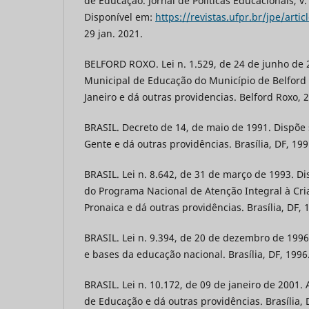
de Educação. Jornal de Políticas Educacionais, v. 
Disponível em:
https://revistas.ufpr.br/jpe/arti
29 jan. 2021.
BELFORD ROXO. Lei n. 1.529, de 24 de junho de 
Municipal de Educação do Município de Belford 
Janeiro e dá outras providencias. Belford Roxo, 
BRASIL. Decreto de 14, de maio de 1991. Dispõe
Gente e dá outras providências. Brasília, DF, 199
BRASIL. Lei n. 8.642, de 31 de março de 1993. Di
do Programa Nacional de Atenção Integral à Cri
Pronaica e dá outras providências. Brasília, DF, 
BRASIL. Lei n. 9.394, de 20 de dezembro de 1996.
e bases da educação nacional. Brasília, DF, 1996
BRASIL. Lei n. 10.172, de 09 de janeiro de 2001.
de Educação e dá outras providências. Brasília, 