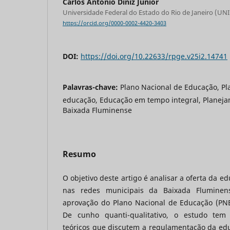
Carlos Antonio Diniz Junior
Universidade Federal do Estado do Rio de Janeiro (UNIR
https://orcid.org/0000-0002-4420-3403
DOI:
https://doi.org/10.22633/rpge.v25i2.14741
Palavras-chave:
Plano Nacional de Educação, Pl
educação, Educação em tempo integral, Planeja
Baixada Fluminense
Resumo
O objetivo deste artigo é analisar a oferta da 
nas redes municipais da Baixada Fluminen
aprovação do Plano Nacional de Educação (PNE
De cunho quanti-qualitativo, o estudo tem
teóricos que discutem a regulamentação da ed