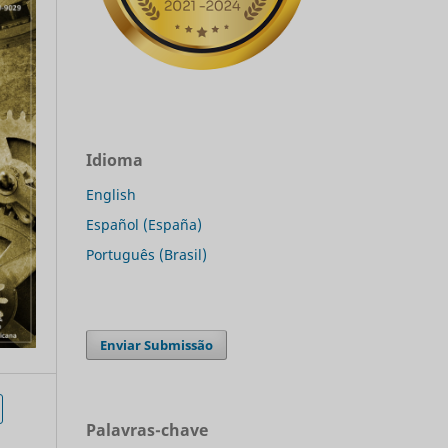
Idioma
English
Español (España)
Português (Brasil)
Enviar Submissão
Palavras-chave