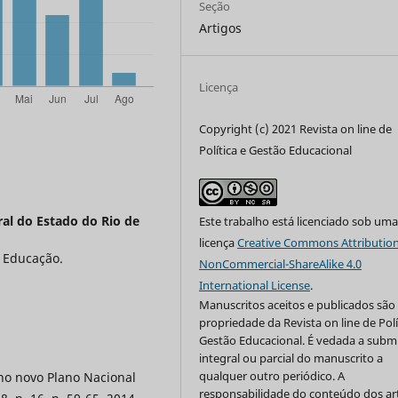
Seção
Artigos
Licença
Copyright (c) 2021 Revista on line de
Política e Gestão Educacional
al do Estado do Rio de
Este trabalho está licenciado sob um
licença
Creative Commons Attribution
 Educação.
NonCommercial-ShareAlike 4.0
International License
.
Manuscritos aceitos e publicados são
propriedade da Revista on line de Polí
Gestão Educacional. É vedada a subm
integral ou parcial do manuscrito a
qualquer outro periódico. A
no novo Plano Nacional
responsabilidade do conteúdo dos ar