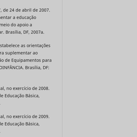
, de 24 de abril de 2007.
mentar a educação
 meio do apoio a
. Brasília, DF, 2007a.
Estabelece as orientações
eira suplementar ao
ção de Equipamentos para
OINFÂNCIA. Brasília, DF:
l, no exercício de 2008.
de Educação Básica,
.
l, no exercício de 2009.
de Educação Básica,
.