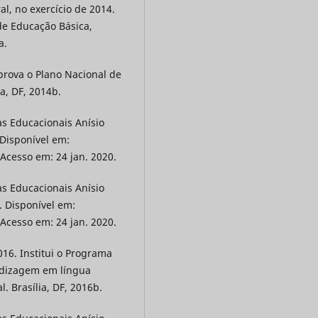
l, no exercício de 2014.
de Educação Básica,
a.
Aprova o Plano Nacional de
a, DF, 2014b.
as Educacionais Anísio
. Disponível em:
 Acesso em: 24 jan. 2020.
as Educacionais Anísio
a. Disponível em:
 Acesso em: 24 jan. 2020.
016. Institui o Programa
ndizagem em língua
 Brasília, DF, 2016b.