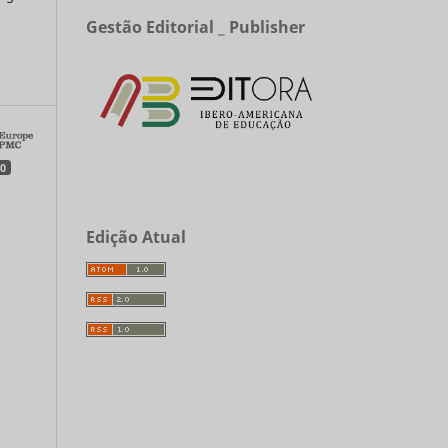
Gestão Editorial _ Publisher
a
0
Edição Atual