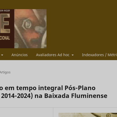
s
Anúncios
Avaliadores Ad hoc
Indexadores / Métr
Artigos
o em tempo integral Pós-Plano
 2014-2024) na Baixada Fluminense