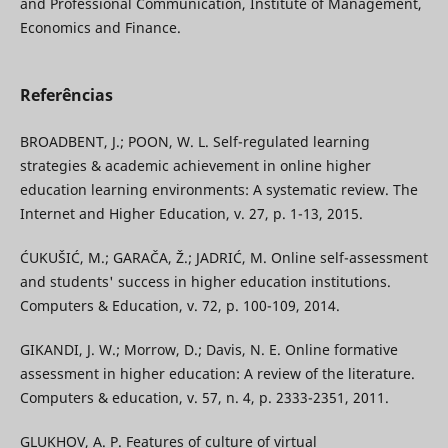
and Professional Communication, Institute of Management,
Economics and Finance.
Referências
BROADBENT, J.; POON, W. L. Self-regulated learning
strategies & academic achievement in online higher
education learning environments: A systematic review. The
Internet and Higher Education, v. 27, p. 1-13, 2015.
ĆUKUŠIĆ, M.; GARAČA, Ž.; JADRIĆ, M. Online self-assessment
and students' success in higher education institutions.
Computers & Education, v. 72, p. 100-109, 2014.
GIKANDI, J. W.; Morrow, D.; Davis, N. E. Online formative
assessment in higher education: A review of the literature.
Computers & education, v. 57, n. 4, p. 2333-2351, 2011.
GLUKHOV, A. P. Features of culture of virtual