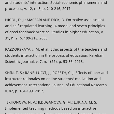
and students’ interaction. Social-economic phenomena and
processes, v. 12, n. 5, p. 210-216, 2017.
NICOL, D. J.; MACFARLANE‐DICK, D. Formative assessment
and self‐regulated learning: A model and seven principles
of good feedback practice. Studies in higher education, v.
31, n. 2, p. 199-218, 2006.
RAZDORSKAYA, I. M. et al. Ethic aspects of the teachers and
students interaction in the process of education. Karelian
Scientific Journal, v. 7, n. 1(22), p. 53-56, 2018.
SHIN, T. S.; RANELLUCCI, J.; ROSETH, C. J. Effects of peer and
instructor rationales on online students’ motivation and
achievement. International Journal of Educational Research,
v. 82, p. 184-199, 2017.
TIKHONOVA, N. V.; ILDUGANOVA, G. M.; LUKINA, M. S.
Implemented teaching methods based on interactive