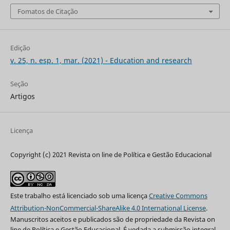
Fomatos de Citação
Edição
v. 25, n. esp. 1, mar. (2021) - Education and research
Seção
Artigos
Licença
Copyright (c) 2021 Revista on line de Política e Gestão Educacional
Este trabalho está licenciado sob uma licença
Creative Commons
Attribution-NonCommercial-ShareAlike 4.0 International License
.
Manuscritos aceitos e publicados são de propriedade da Revista on
line de Política e Gestão Educacional. É vedada a submissão integral