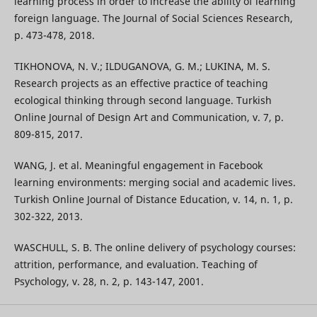
learning process in order to increase the ability of learning
foreign language. The Journal of Social Sciences Research,
p. 473-478, 2018.
TIKHONOVA, N. V.; ILDUGANOVA, G. M.; LUKINA, M. S.
Research projects as an effective practice of teaching
ecological thinking through second language. Turkish
Online Journal of Design Art and Communication, v. 7, p.
809-815, 2017.
WANG, J. et al. Meaningful engagement in Facebook
learning environments: merging social and academic lives.
Turkish Online Journal of Distance Education, v. 14, n. 1, p.
302-322, 2013.
WASCHULL, S. B. The online delivery of psychology courses:
attrition, performance, and evaluation. Teaching of
Psychology, v. 28, n. 2, p. 143-147, 2001.