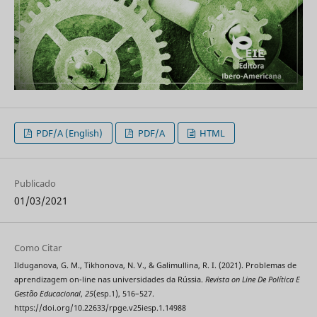
PDF/A (English)
PDF/A
HTML
Publicado
01/03/2021
Como Citar
Ilduganova, G. M., Tikhonova, N. V., & Galimullina, R. I. (2021). Problemas de
aprendizagem on-line nas universidades da Rússia.
Revista on Line De Política E
Gestão Educacional
,
25
(esp.1), 516–527.
https://doi.org/10.22633/rpge.v25iesp.1.14988