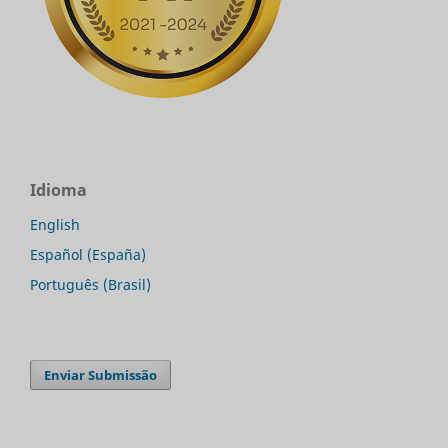
Idioma
English
Español (España)
Português (Brasil)
Enviar Submissão