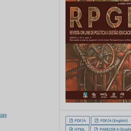
8389
PDF/A
PDF/A (English)
HTML
PARECER A (Engli