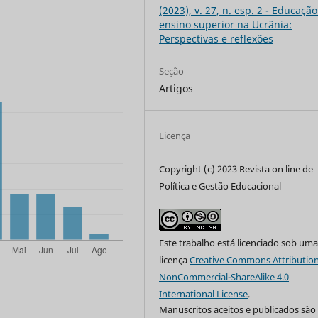
(2023), v. 27, n. esp. 2 - Educação
ensino superior na Ucrânia:
Perspectivas e reflexões
Seção
Artigos
Licença
Copyright (c) 2023 Revista on line de
Política e Gestão Educacional
Este trabalho está licenciado sob um
licença
Creative Commons Attribution
NonCommercial-ShareAlike 4.0
International License
.
Manuscritos aceitos e publicados são