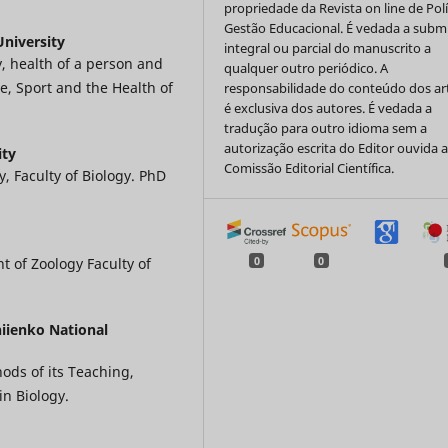
propriedade da Revista on line de Polí
Gestão Educacional. É vedada a subm
niversity
integral ou parcial do manuscrito a
, health of a person and
qualquer outro periódico. A
re, Sport and the Health of
responsabilidade do conteúdo dos ar
é exclusiva dos autores. É vedada a
tradução para outro idioma sem a
autorização escrita do Editor ouvida 
ity
Comissão Editorial Científica.
, Faculty of Biology. PhD
0
0
t of Zoology Faculty of
iienko National
ods of its Teaching,
in Biology.