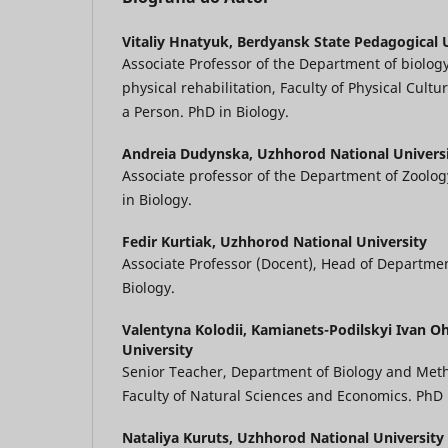
Vitaliy Hnatyuk,
Berdyansk State Pedagogical U
Associate Professor of the Department of biology
physical rehabilitation, Faculty of Physical Cultu
a Person. PhD in Biology.
Andreia Dudynska,
Uzhhorod National Univers
Associate professor of the Department of Zoology
in Biology.
Fedir Kurtiak,
Uzhhorod National University
Associate Professor (Docent), Head of Departmen
Biology.
Valentyna Kolodii,
Kamianets-Podilskyi Ivan Oh
University
Senior Teacher, Department of Biology and Meth
Faculty of Natural Sciences and Economics. PhD 
Nataliya Kuruts,
Uzhhorod National University