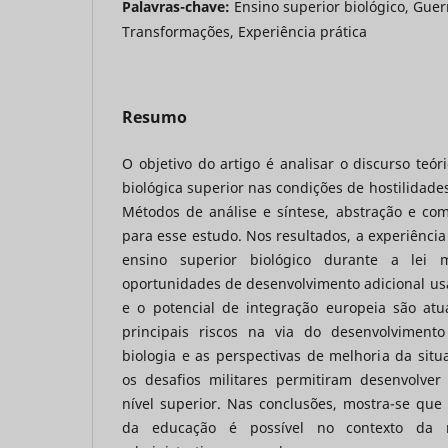
Palavras-chave:
Ensino superior biológico, Guer
Transformações, Experiência prática
Resumo
O objetivo do artigo é analisar o discurso teór
biológica superior nas condições de hostilidades
Métodos de análise e síntese, abstração e com
para esse estudo. Nos resultados, a experiência
ensino superior biológico durante a lei 
oportunidades de desenvolvimento adicional us
e o potencial de integração europeia são atua
principais riscos na via do desenvolviment
biologia e as perspectivas de melhoria da situa
os desafios militares permitiram desenvolver
nível superior. Nas conclusões, mostra-se qu
da educação é possível no contexto da r