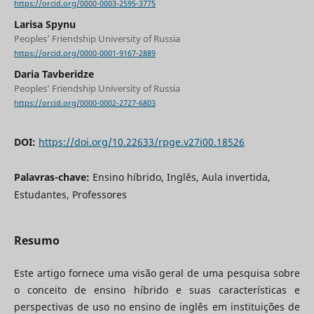
https://orcid.org/0000-0003-2595-3775
Larisa Spynu
Peoples’ Friendship University of Russia
https://orcid.org/0000-0001-9167-2889
Daria Tavberidze
Peoples’ Friendship University of Russia
https://orcid.org/0000-0002-2727-6803
DOI:
https://doi.org/10.22633/rpge.v27i00.18526
Palavras-chave:
Ensino híbrido, Inglês, Aula invertida,
Estudantes, Professores
Resumo
Este artigo fornece uma visão geral de uma pesquisa sobre
o conceito de ensino híbrido e suas características e
perspectivas de uso no ensino de inglês em instituições de