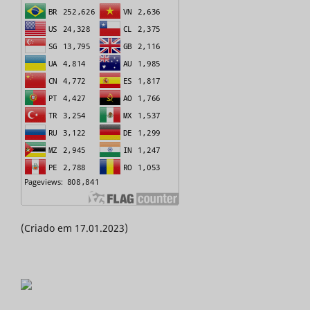
(Criado em 17.01.2023)