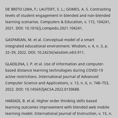
DE BRITO LIMA, F.; LAUTERT, S. L.; GOMES, A. S. Contrasting
levels of student engagement in blended and non-blended
learning scenarios. Computers & Education, v. 172, 104241,
2021. DOI: 10.1016/j.compedu.2021.104241.
GASPARIAN, M. et al. Conceptual model of a smart
integrated educational environment. Wisdom, v. 4, n. 3, p.
32–39, 2022. DOI: 10.24234/wisdom.v4i3.911.
GLADILINA, I. P. et al. Use of information and computer-
based distance learning technologies during COVID-19
active restrictions. International Journal of Advanced
Computer Science and Applications, v. 13, n. 6, n. 748–753,
2022. DOI: 10.14569/IJACSA.2022.0130688.
HARIADI, B. et al. Higher order thinking skills based
learning outcomes improvement with blended web mobile
learning model. International Journal of Instruction, v. 15, n.