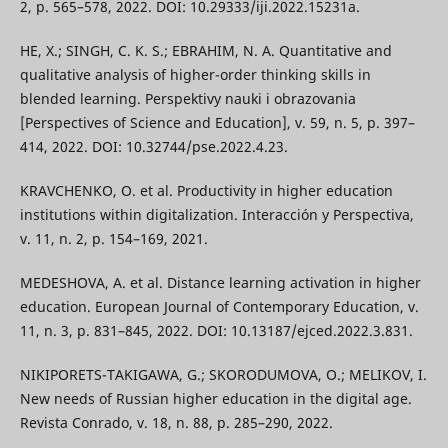
2, p. 565–578, 2022. DOI: 10.29333/iji.2022.15231a.
HE, X.; SINGH, C. K. S.; EBRAHIM, N. A. Quantitative and
qualitative analysis of higher-order thinking skills in
blended learning. Perspektivy nauki i obrazovania
[Perspectives of Science and Education], v. 59, n. 5, p. 397–
414, 2022. DOI: 10.32744/pse.2022.4.23.
KRAVCHENKO, O. et al. Productivity in higher education
institutions within digitalization. Interacción y Perspectiva,
v. 11, n. 2, p. 154–169, 2021.
MEDESHOVA, А. et al. Distance learning activation in higher
education. European Journal of Contemporary Education, v.
11, n. 3, p. 831–845, 2022. DOI: 10.13187/ejced.2022.3.831.
NIKIPORETS-TAKIGAWA, G.; SKORODUMOVA, O.; MELIKOV, I.
New needs of Russian higher education in the digital age.
Revista Conrado, v. 18, n. 88, p. 285–290, 2022.