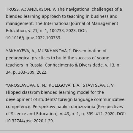
TRUSS, A.; ANDERSON, V. The navigational challenges of a
blended learning approach to teaching in business and
management. The International Journal of Management
Education, v. 21, n. 1, 100733, 2023. DOI:
10.1016/j.ijme.2022.100733.
YAKHAYEVA, A.; MUSKHANOVA, I. Dissemination of
pedagogical practices to build the success of young
teachers in Russia. Conhecimento & Diversidade, v. 13, n.
34, p. 303–309, 2022.
YAROSLAVOVA, E. N.; KOLEGOVA, I. A.; STAVTSEVA, I. V.
Flipped classrom blended learning model for the
development of students’ foreign language communicative
competence. Perspektivy nauki i obrazovania [Perspectives
of Science and Education], v. 43, n. 1, p. 399–412, 2020. DOI:
10.32744/pse.2020.1.29.