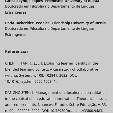
Larisa Spynu,
Peoples’ Friendship University of Russia
Doutorado em Filosofia no Departamento de Línguas
Estrangeiras.
Daria Tavberidze,
Peoples’ Friendship University of Russia
Doutorado em Filosofia no Departamento de Línguas
Estrangeiras.
Referências
CHEN, J.; TAN, J.; LEI, J. Exploring learner identity in the
blended learning context: A case study of collaborative
writing. System, v. 108, 102841, 2022. DOI:
10.1016/j.system.2022.102841.
DANGNGUYEN, L. Management of educational accreditation
in the context of an education innovation: Theoretical issues
and requirements. Nuances: Estudos Sobre Educação, v. 33,
n. 00, e022005, 2022. DOI: 10.32930/nuances.v33i00.9483.