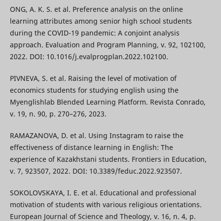
ONG, A. K. S. et al. Preference analysis on the online
learning attributes among senior high school students
during the COVID-19 pandemic: A conjoint analysis
approach. Evaluation and Program Planning, v. 92, 102100,
2022. DOI: 10.1016/j.evalprogplan.2022.102100.
PIVNEVA, S. et al. Raising the level of motivation of
economics students for studying english using the
Myenglishlab Blended Learning Platform. Revista Conrado,
v. 19, n. 90, p. 270–276, 2023.
RAMAZANOVA, D. et al. Using Instagram to raise the
effectiveness of distance learning in English: The
experience of Kazakhstani students. Frontiers in Education,
v. 7, 923507, 2022. DOI: 10.3389/feduc.2022.923507.
SOKOLOVSKAYA, I. E. et al. Educational and professional
motivation of students with various religious orientations.
European Journal of Science and Theology, v. 16, n. 4, p.