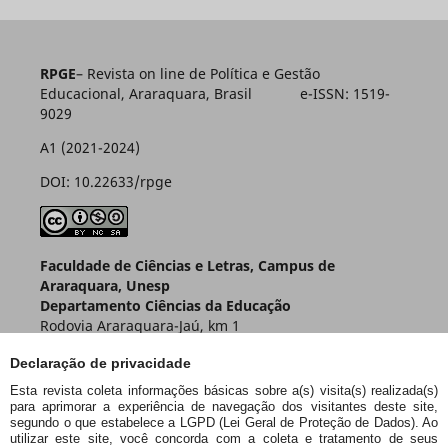
RPGE
– Revista on line de Política e Gestão
Educacional, Araraquara, Brasil e-ISSN: 1519-
9029
A1 (2021-2024)
DOI: 10.22633/rpge
Faculdade de Ciências e Letras, Campus de
Araraquara, Unesp
Departamento Ciências da Educação
Rodovia Araraquara-Jaú, km 1
Caixa Postal 174 – CEP 14800-901
Declaração de privacidade
Araraquara – SP – Brasil
Esta revista coleta informações básicas sobre a(s) visita(s) realizada(s)
para aprimorar a experiência de navegação dos visitantes deste site,
segundo o que estabelece a LGPD (Lei Geral de Proteção de Dados). Ao
utilizar este site, você concorda com a coleta e tratamento de seus