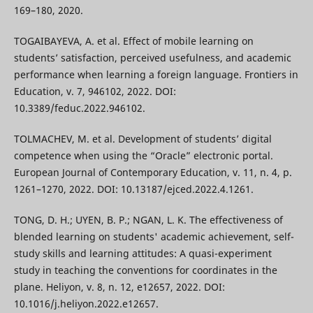
169–180, 2020.
TOGAIBAYEVA, A. et al. Effect of mobile learning on
students’ satisfaction, perceived usefulness, and academic
performance when learning a foreign language. Frontiers in
Education, v. 7, 946102, 2022. DOI:
10.3389/feduc.2022.946102.
TOLMACHEV, M. et al. Development of students’ digital
competence when using the “Oracle” electronic portal.
European Journal of Contemporary Education, v. 11, n. 4, p.
1261–1270, 2022. DOI: 10.13187/ejced.2022.4.1261.
TONG, D. H.; UYEN, B. P.; NGAN, L. K. The effectiveness of
blended learning on students' academic achievement, self-
study skills and learning attitudes: A quasi-experiment
study in teaching the conventions for coordinates in the
plane. Heliyon, v. 8, n. 12, e12657, 2022. DOI:
10.1016/j.heliyon.2022.e12657.