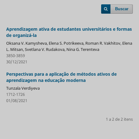
Buscar
Aprendizagem ativa de estudantes universitários e formas
de organizá-la
Oksana V. Kamysheva, Elena S. Potrikeeva, Roman R. Vakhitov, Elena
L. Mitsan, Svetlana V. Rudakova, Nina G. Terenteva
3850-3859
30/12/2021
Perspectivas para a aplicação de métodos ativos de
aprendizagem na educação moderna
Tunzala Verdiyeva
1712-1726
01/08/2021
1 a 2 de 2 itens