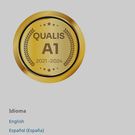
Idioma
English
Español (España)