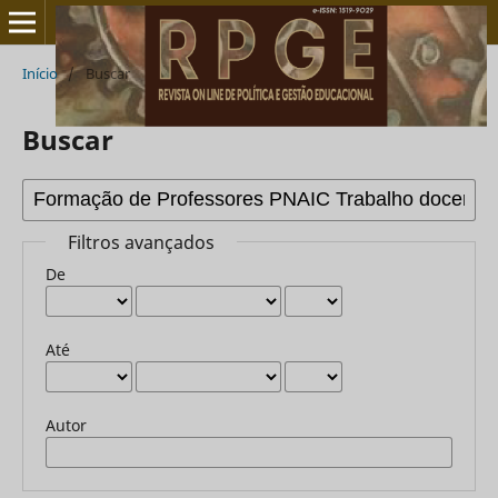
Início
/
Buscar
Buscar
Filtros avançados
De
Até
Autor