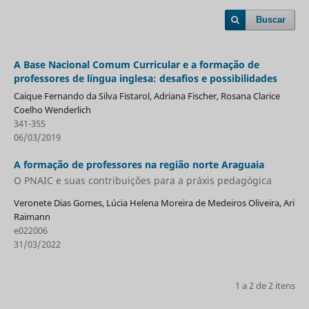
Buscar
A Base Nacional Comum Curricular e a formação de
professores de língua inglesa: desafios e possibilidades
Caique Fernando da Silva Fistarol, Adriana Fischer, Rosana Clarice
Coelho Wenderlich
341-355
06/03/2019
A formação de professores na região norte Araguaia
O PNAIC e suas contribuições para a práxis pedagógica
Veronete Dias Gomes, Lúcia Helena Moreira de Medeiros Oliveira, Ari
Raimann
e022006
31/03/2022
1 a 2 de 2 itens