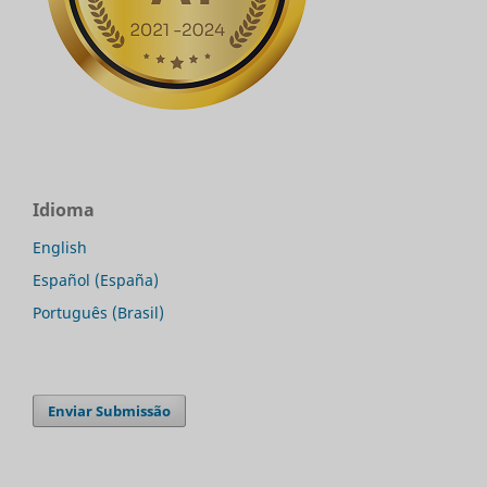
Idioma
English
Español (España)
Português (Brasil)
Enviar Submissão