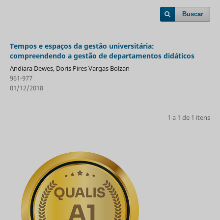
Buscar
Tempos e espaços da gestão universitária:
compreendendo a gestão de departamentos didáticos
Andiara Dewes, Doris Pires Vargas Bolzan
961-977
01/12/2018
1 a 1 de 1 itens