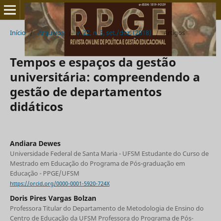
Início
/
Arquivos
/
v. 22, n. 3, set./dez. (2018)
/
Artigos
Tempos e espaços da gestão
universitária: compreendendo a
gestão de departamentos
didáticos
Andiara Dewes
Universidade Federal de Santa Maria - UFSM Estudante do Curso de
Mestrado em Educação do Programa de Pós-graduação em
Educação - PPGE/UFSM
https://orcid.org/0000-0001-5920-724X
Doris Pires Vargas Bolzan
Professora Titular do Departamento de Metodologia de Ensino do
Centro de Educação da UFSM Professora do Programa de Pós-