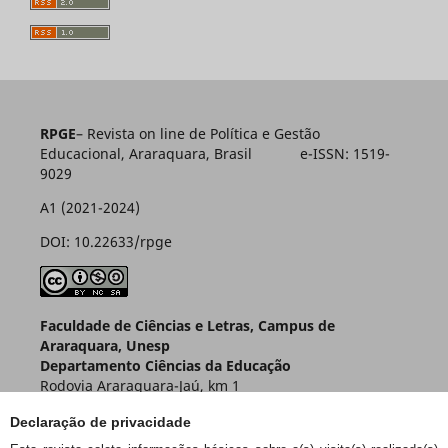
RPGE
– Revista on line de Política e Gestão
Educacional, Araraquara, Brasil e-ISSN: 1519-
9029
A1 (2021-2024)
DOI: 10.22633/rpge
Faculdade de Ciências e Letras, Campus de
Araraquara, Unesp
Departamento Ciências da Educação
Rodovia Araraquara-Jaú, km 1
Caixa Postal 174 – CEP 14800-901
Declaração de privacidade
Araraquara – SP – Brasil