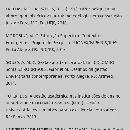
FREITAS, M. T. A. RAMOS, B. S. (Org.). Fazer pesquisa na
abordagem histórico-cultural: metodologias em construção.
Juiz de Fora, MG: Ed. UFJF, 2010.
MOROSINI, M. C. Educação Superior e Contextos
Emergentes. Projeto de Pesquisa. PRONEX/FAPERGS/RIES.
Porto Alegre, RS: PUC/RS, 2016.
SOUSA, A. M. C. Gestão acadêmica atual. In.: COLOMBO,
Sonia S.; RODRIGUES, Gabriel M. Desafios da gestão
universitária contemporânea. Porto Alegre, RS: Artmed,
2011.
TOFIK, D. S. A gestão acadêmica nas instituições de ensino
superior. In.: COLOMBO, Sonia S. (Org.). Gestão
universitária: os caminhos para a excelência. Porto Alegre,
RS: Penso, 2013.
UNIVERSIDADE FEDERAL DE SANTA MARIA. Regimento Geral