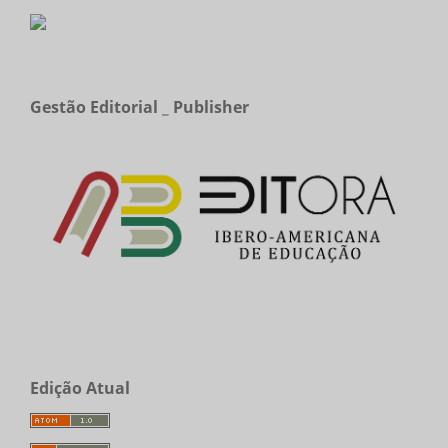
Gestão Editorial _ Publisher
Edição Atual