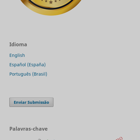
Idioma
English
Español (España)
Português (Brasil)
Enviar Submissão
Palavras-chave