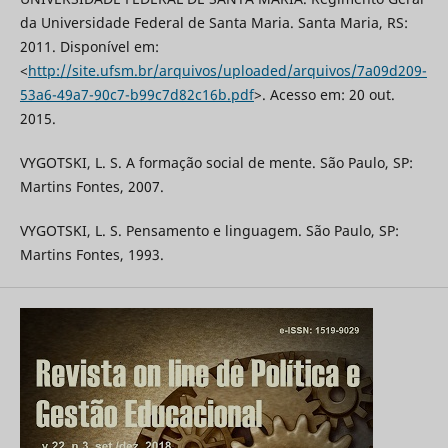
da Universidade Federal de Santa Maria. Santa Maria, RS:
2011. Disponível em:
<
http://site.ufsm.br/arquivos/uploaded/arquivos/7a09d209-
53a6-49a7-90c7-b99c7d82c16b.pdf
>. Acesso em: 20 out.
2015.
VYGOTSKI, L. S. A formação social de mente. São Paulo, SP:
Martins Fontes, 2007.
VYGOTSKI, L. S. Pensamento e linguagem. São Paulo, SP:
Martins Fontes, 1993.