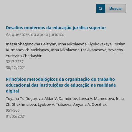
Buscar
Desafios modernos da educação jurídica superior
As questões do apoio jurídico
Inessa Shagenovna Galstyan, Irina Nikolaevna Klyukovskaya, Ruslan
Kurmanovich Melekayev, Irina Nikolaevna Ter-Avanesova, Yevgeny
Yurievich Cherkashin
3217-3237
30/12/2021
Princípios metodológicos da organização do trabalho
educacional das instituições de educação na realidade
digital
Tuyana Ts. Dugarova, Aldar V. Damdinov, Larisa V. Mamedova, Irina
Zh. Shakhmalova, Lyubov А. Tsibaeva, Aziyana A. Oorzhak
951-960
01/05/2021