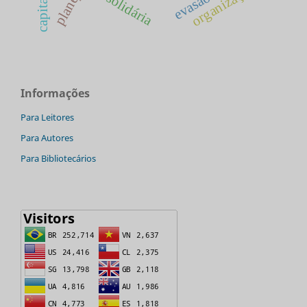
organização
evasão
solidária
Informações
Para Leitores
Para Autores
Para Bibliotecários