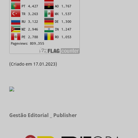
(Criado em 17.01.2023)
Gestão Editorial _ Publisher