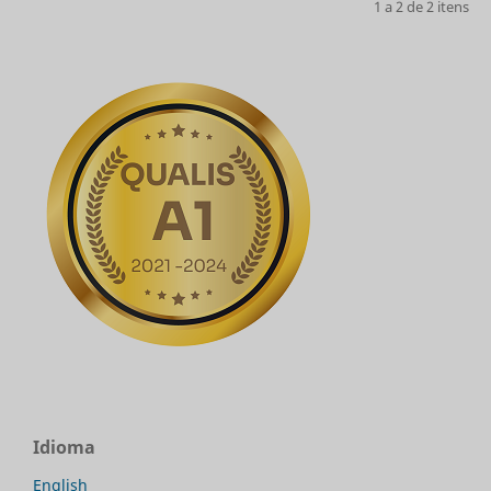
1 a 2 de 2 itens
Idioma
English